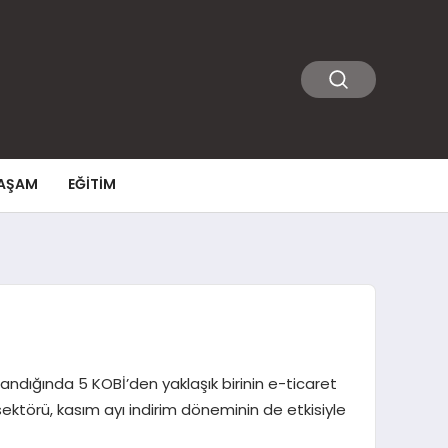
AŞAM
EĞITIM
landığında 5 KOBİ’den yaklaşık birinin e-ticaret
ektörü, kasım ayı indirim döneminin de etkisiyle