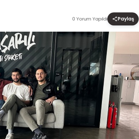
0 Yorum Yapıldı
Paylaş