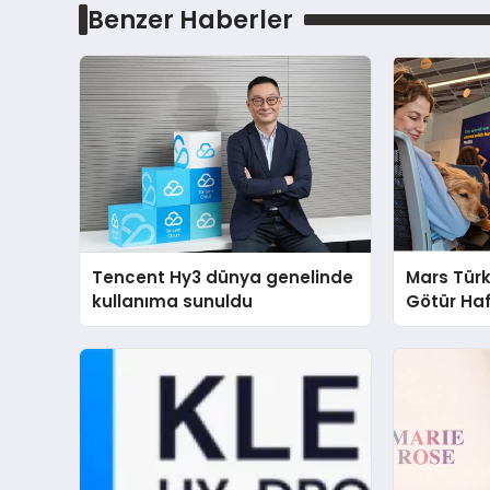
Benzer Haberler
Tencent Hy3 dünya genelinde
Mars Türk
kullanıma sunuldu
Götür Haf