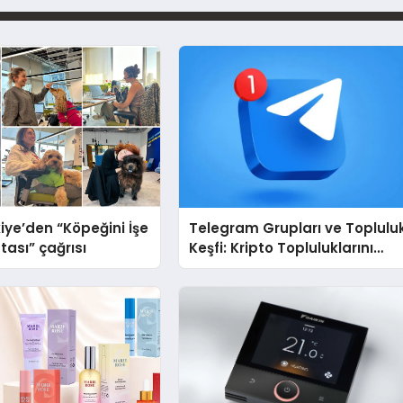
iye’den “Köpeğini İşe
Telegram Grupları ve Toplulu
tası” çağrısı
Keşfi: Kripto Topluluklarını
Telegram’da Keşfetmek