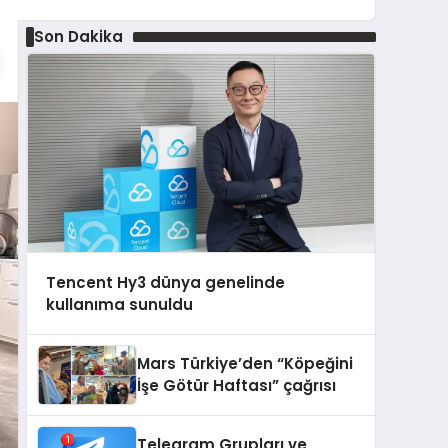
Son Dakika
Tencent Hy3 dünya genelinde
kullanıma sunuldu
Mars Türkiye’den “Köpeğini
İşe Götür Haftası” çağrısı
Telegram Grupları ve