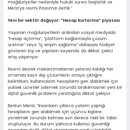
mağduriyetler nedeniyle hukuki süreci başlattık ve
Meta’ya resmi ihtarımızı ilettik.”
Yeni bir sektör doğuyor: “Hesap kurtarma” piyasası
Yaşanan mağduriyetlerin ardından sosyal medyada
“hesap açtırma”, “platform bağlantısıyla çözüm
üretme” veya “iç erişim sağlama” iddiasıyla faaliyet
gösteren kişi ve yapıların sayısında da dikkat çekici
artış yaşanıyor.
Resmi destek mekanizmalarının yetersiz kaldığı her
ortamda kayıt dışı çözümlerin ortaya çıktığını
belirtirken; kullanıcıların hesaplarını geri alabilmek için
yüksek ücretler ödemek zorunda bırakılmasının yeni bir
dijital güvenlik problemi yarattığına dikkat çekiyor.
Berkun Meral, “İnsanların yıllarca yatırım yaptığı
hesaplarını geri alabilmek için üçüncü kişilere
yönelmek zorunda kalması son derece riskli bir tablo
oluşturuyor. Bu durum yalnızca kullanıcı güvenliği