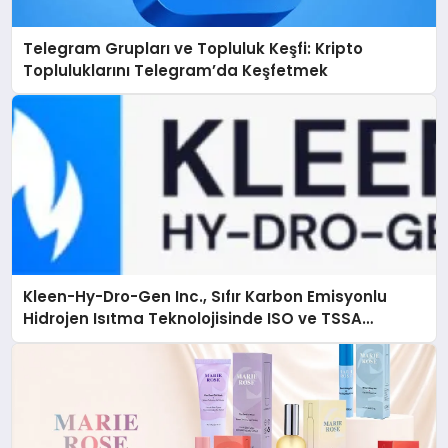
Telegram Grupları ve Topluluk Keşfi: Kripto
Topluluklarını Telegram’da Keşfetmek
Kleen-Hy-Dro-Gen Inc., Sıfır Karbon Emisyonlu
Hidrojen Isıtma Teknolojisinde ISO ve TSSA
Düzenleyici Onaylarını Aldı