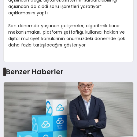
açısından değil, dijital ekosistemin sürdürülebilirliği
açısından da ciddi soru işaretleri yaratıyor”
açıklamasını yaptı.
Son dönemde yaşanan gelişmeler; algoritmik karar
mekanizmaları, platform şeffaflığı, kullanıcı hakları ve
dijital mülkiyet konularının önümüzdeki dönemde çok
daha fazla tartışılacağını gösteriyor.
Benzer Haberler