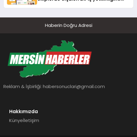
dönüşüyor”
Haberin Doğru Adresi
Reklam & İşbirliği:
habersonuclari@gmail.com
Hakkımızda
Künye
İletişim