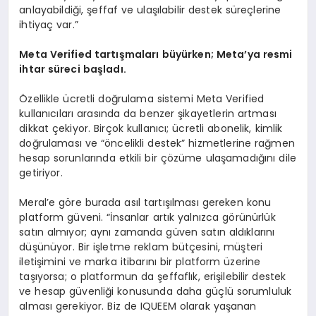
anlayabildiği, şeffaf ve ulaşılabilir destek süreçlerine
ihtiyaç var.”
Meta Verified tartışmaları büyürken; Meta’ya resmi
ihtar süreci başladı.
Özellikle ücretli doğrulama sistemi Meta Verified
kullanıcıları arasında da benzer şikayetlerin artması
dikkat çekiyor. Birçok kullanıcı; ücretli abonelik, kimlik
doğrulaması ve “öncelikli destek” hizmetlerine rağmen
hesap sorunlarında etkili bir çözüme ulaşamadığını dile
getiriyor.
Meral’e göre burada asıl tartışılması gereken konu
platform güveni. “İnsanlar artık yalnızca görünürlük
satın almıyor; aynı zamanda güven satın aldıklarını
düşünüyor. Bir işletme reklam bütçesini, müşteri
iletişimini ve marka itibarını bir platform üzerine
taşıyorsa; o platformun da şeffaflık, erişilebilir destek
ve hesap güvenliği konusunda daha güçlü sorumluluk
alması gerekiyor. Biz de IQUEEM olarak yaşanan