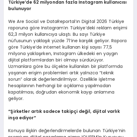
Türkiye’de 62 milyondan fazla Instagram kullanıcısı
bulunuyor
We Are Social ve DataReportal’ın Digital 2026 Türkiye
raporuna göre Instagram’ın Türkiye’deki reklam erişimi
62,3 milyon kullanıcıya ulaştı. Bu sayı Türkiye
nüfusunun yaklaşık yüzde 71’ine karşılık geliyor. Rapora
göre Türkiye’de internet kullanan kişi sayısı 77,5
milyona yaklaşırken, Instagram ülkedeki en yaygın
dijital platformlardan biri olmayı sürdürüyor.
Uzmanlara göre bu ölçekte kullanılan bir platformda
yaşanan erişim problemleri artık yalnızca “teknik
sorun” olarak değerlendirilmiyor. Özellikle işletme
hesaplarının herhangi bir açıklama yapılmadan
kapatılması, doğrudan ekonomik kayıp anlamına
geliyor.
“Şirketler artık sadece takipçi değil, dijital varlık
inşa ediyor”
Konuya ilişkin değerlendirmelerde bulunan Türkiye’nin