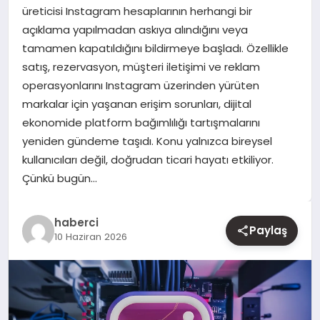
üreticisi Instagram hesaplarının herhangi bir
açıklama yapılmadan askıya alındığını veya
YAŞAM
tamamen kapatıldığını bildirmeye başladı. Özellikle
satış, rezervasyon, müşteri iletişimi ve reklam
EĞITIM
operasyonlarını Instagram üzerinden yürüten
markalar için yaşanan erişim sorunları, dijital
ekonomide platform bağımlılığı tartışmalarını
yeniden gündeme taşıdı. Konu yalnızca bireysel
kullanıcıları değil, doğrudan ticari hayatı etkiliyor.
Çünkü bugün…
haberci
Paylaş
10 Haziran 2026