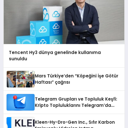
Tencent Hy3 dünya genelinde kullanıma
sunuldu
Mars Türkiye’den “Köpeğini İşe Götür
Haftası” çağrısı
Telegram Grupları ve Topluluk Keşfi:
Kripto Topluluklarını Telegram’da
Keşfetmek
Kleen-Hy-Dro-Gen Inc., Sıfır Karbon