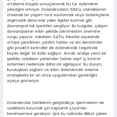
ortalama kayıpla sonuçlanarak bu tür eylemlerin
yıkıcılığını artırıyor. Dolandırıcıların %84’ü, olanaklarının
ötesinde bir yaşam tarzı sürdürmek veya tedarikçilerle
alışılmadık derecede yakın ilişkiler kurmak gibi
davranışsal risk işaretleri sergiliyor. Bu bulgular, çalışan
davranışlarının etkin şekilde izlenmesinin önemine
vurgu yapıyor. Vakaların %43’ü, ihbarlar sayesinde
ortaya çıkarılırken, yardım hatları ve ani denetimler
gibi proaktif kontroller de dolandırıcılık tespitinde
kayda değer bir katkı sağlıyor. Ancak, endişe verici bir
şekilde, vakaların yarısından fazlası zayıf iç kontrol
sistemleri nedeniyle daha da ağırlaşıyor. Bu durum,
kuruluşların sağlam ve etkin dolandırıcılık önleme
stratejilerini bir an önce uygulamaları gerektiğini
açıkça gösteriyor.
Dolandırıcılar taktiklerini geliştirdikçe, işletmelerin de
varlıklarını korumak için kapsamlı çözümler
benimsemesi gerekiyor. İşte bu noktada dikkat çeken