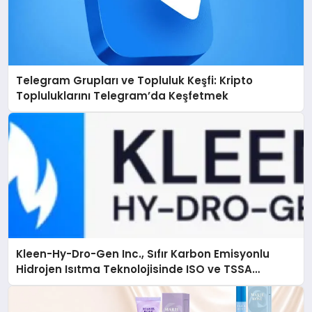
Telegram Grupları ve Topluluk Keşfi: Kripto
Topluluklarını Telegram’da Keşfetmek
Kleen-Hy-Dro-Gen Inc., Sıfır Karbon Emisyonlu
Hidrojen Isıtma Teknolojisinde ISO ve TSSA
Düzenleyici Onaylarını Aldı