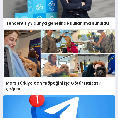
Tencent Hy3 dünya genelinde kullanıma sunuldu
Mars Türkiye’den “Köpeğini İşe Götür Haftası”
çağrısı