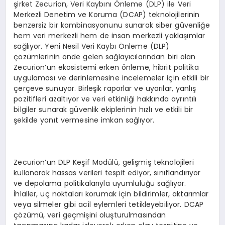
şirket Zecurion, Veri Kaybını Önleme (DLP) ile Veri
Merkezli Denetim ve Koruma (DCAP) teknolojilerinin
benzersiz bir kombinasyonunu sunarak siber güvenliğe
hem veri merkezli hem de insan merkezli yaklaşımlar
sağlıyor. Yeni Nesil Veri Kaybı Önleme (DLP)
çözümlerinin önde gelen sağlayıcılarından biri olan
Zecurion’un ekosistemi erken önleme, hibrit politika
uygulaması ve derinlemesine incelemeler için etkili bir
çerçeve sunuyor. Birleşik raporlar ve uyarılar, yanlış
pozitifleri azaltıyor ve veri etkinliği hakkında ayrıntılı
bilgiler sunarak güvenlik ekiplerinin hızlı ve etkili bir
şekilde yanıt vermesine imkan sağlıyor.
Zecurion’un DLP Keşif Modülü, gelişmiş teknolojileri
kullanarak hassas verileri tespit ediyor, sınıflandırıyor
ve depolama politikalarıyla uyumluluğu sağlıyor.
İhlaller, uç noktaları korumak için bildirimler, aktarımlar
veya silmeler gibi acil eylemleri tetikleyebiliyor. DCAP
çözümü, veri geçmişini oluşturulmasından