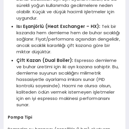
sürekli yoğun kullanımda gecikmelere neden
olabilir. Küçük ve düşük hacimli işletmeler için
uygundur.
Isı Eşanjörlü (Heat Exchanger – HX):
Tek bir
kazanda hem demleme hem de buhar sıcaklığı
sağlanır. Fiyat/performans açısından dengelidir,
ancak sıcaklık kararlılığı çift kazana göre bir
miktar düşüktür.
Çift Kazan (Dual Boiler):
Espresso demleme
ve buhar üretimi için iki ayrı kazana sahiptir. Bu,
demleme suyunun sıcaklığını milimetrik
hassasiyetle ayarlama imkanı sunar (PID
kontrolü sayesinde). Hacmi ne olursa olsun,
kaliteden ödün vermek istemeyen işletmeler
için en iyi espresso makinesi performansını
sunar.
Pompa Tipi