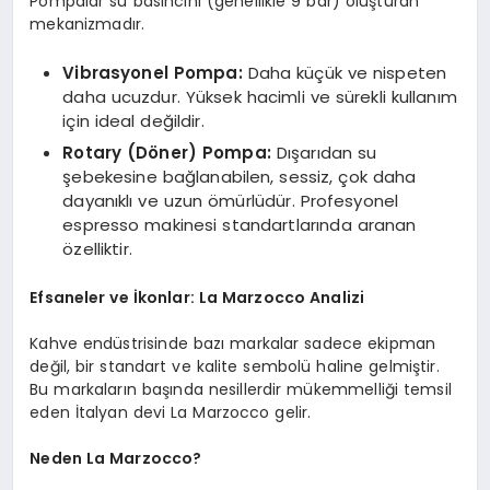
Pompalar su basıncını (genellikle 9 bar) oluşturan
mekanizmadır.
Vibrasyonel Pompa:
Daha küçük ve nispeten
daha ucuzdur. Yüksek hacimli ve sürekli kullanım
için ideal değildir.
Rotary (Döner) Pompa:
Dışarıdan su
şebekesine bağlanabilen, sessiz, çok daha
dayanıklı ve uzun ömürlüdür. Profesyonel
espresso makinesi standartlarında aranan
özelliktir.
Efsaneler ve İkonlar: La Marzocco Analizi
Kahve endüstrisinde bazı markalar sadece ekipman
değil, bir standart ve kalite sembolü haline gelmiştir.
Bu markaların başında nesillerdir mükemmelliği temsil
eden İtalyan devi La Marzocco gelir.
Neden La Marzocco?