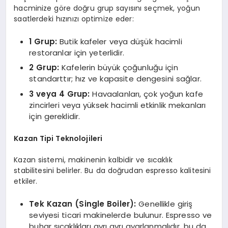
hacminize göre doğru grup sayısını seçmek, yoğun
saatlerdeki hızınızı optimize eder:
1 Grup:
Butik kafeler veya düşük hacimli
restoranlar için yeterlidir.
2 Grup:
Kafelerin büyük çoğunluğu için
standarttır; hız ve kapasite dengesini sağlar.
3 veya 4 Grup:
Havaalanları, çok yoğun kafe
zincirleri veya yüksek hacimli etkinlik mekanları
için gereklidir.
Kazan Tipi Teknolojileri
Kazan sistemi, makinenin kalbidir ve sıcaklık
stabilitesini belirler. Bu da doğrudan espresso kalitesini
etkiler.
Tek Kazan (Single Boiler):
Genellikle giriş
seviyesi ticari makinelerde bulunur. Espresso ve
buhar sıcaklıkları ayrı ayrı ayarlanmalıdır, bu da