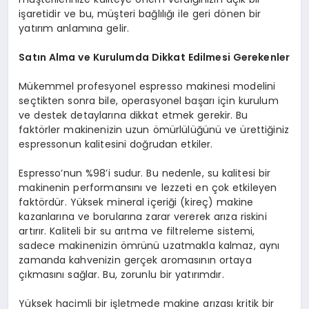
işaretidir ve bu, müşteri bağlılığı ile geri dönen bir
yatırım anlamına gelir.
Satın Alma ve Kurulumda Dikkat Edilmesi Gerekenler
Mükemmel profesyonel espresso makinesi modelini
seçtikten sonra bile, operasyonel başarı için kurulum
ve destek detaylarına dikkat etmek gerekir. Bu
faktörler makinenizin uzun ömürlülüğünü ve ürettiğiniz
espressonun kalitesini doğrudan etkiler.
Espresso’nun %98’i sudur. Bu nedenle, su kalitesi bir
makinenin performansını ve lezzeti en çok etkileyen
faktördür. Yüksek mineral içeriği (kireç) makine
kazanlarına ve borularına zarar vererek arıza riskini
artırır. Kaliteli bir su arıtma ve filtreleme sistemi,
sadece makinenizin ömrünü uzatmakla kalmaz, aynı
zamanda kahvenizin gerçek aromasının ortaya
çıkmasını sağlar. Bu, zorunlu bir yatırımdır.
Yüksek hacimli bir işletmede makine arızası kritik bir