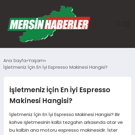
ANASAYFA
Ana Sayfa
Yaşam
İşletmeniz İçin En İyi Espresso Makinesi Hangisi?
GÜNDEM
EKONOMI
İşletmeniz İçin En İyi Espresso
Makinesi Hangisi?
SAĞLIK
İşletmeniz İçin En İyi Espresso Makinesi Hangisi? Bir
TEKNOLOJI
kahve işletmesinin kalbi tezgahın arkasında atar ve
bu kalbin ana motoru espresso makinesidir. İster
SPOR