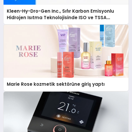
Kleen-Hy-Dro-Gen Inc., Sıfır Karbon Emisyonlu
Hidrojen Isıtma Teknolojisinde ISO ve TSSA
Düzenleyici Onaylarını Aldı
Marie Rose kozmetik sektörüne giriş yaptı