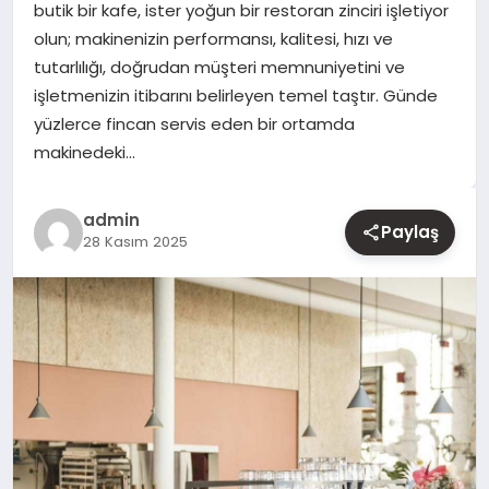
butik bir kafe, ister yoğun bir restoran zinciri işletiyor
olun; makinenizin performansı, kalitesi, hızı ve
YAŞAM
tutarlılığı, doğrudan müşteri memnuniyetini ve
işletmenizin itibarını belirleyen temel taştır. Günde
EĞITIM
yüzlerce fincan servis eden bir ortamda
makinedeki…
admin
Paylaş
28 Kasım 2025