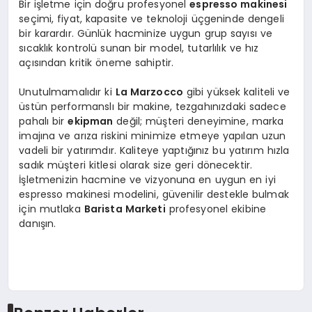
Bir işletme için doğru profesyonel
espresso makinesi
seçimi, fiyat, kapasite ve teknoloji üçgeninde dengeli
bir karardır. Günlük hacminize uygun grup sayısı ve
sıcaklık kontrolü sunan bir model, tutarlılık ve hız
açısından kritik öneme sahiptir.
Unutulmamalıdır ki
La Marzocco
gibi yüksek kaliteli ve
üstün performanslı bir makine, tezgahınızdaki sadece
pahalı bir
ekipman
değil; müşteri deneyimine, marka
imajına ve arıza riskini minimize etmeye yapılan uzun
vadeli bir yatırımdır. Kaliteye yaptığınız bu yatırım hızla
sadık müşteri kitlesi olarak size geri dönecektir.
İşletmenizin hacmine ve vizyonuna en uygun en iyi
espresso makinesi modelini, güvenilir destekle bulmak
için mutlaka
Barista Marketi
profesyonel ekibine
danışın.