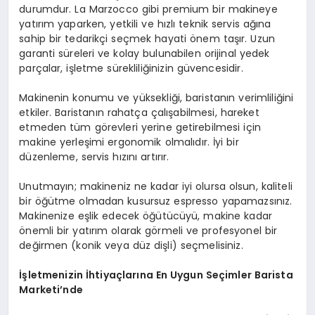
durumdur. La Marzocco gibi premium bir makineye
yatırım yaparken, yetkili ve hızlı teknik servis ağına
sahip bir tedarikçi seçmek hayati önem taşır. Uzun
garanti süreleri ve kolay bulunabilen orijinal yedek
parçalar, işletme sürekliliğinizin güvencesidir.
Makinenin konumu ve yüksekliği, baristanın verimliliğini
etkiler. Baristanın rahatça çalışabilmesi, hareket
etmeden tüm görevleri yerine getirebilmesi için
makine yerleşimi ergonomik olmalıdır. İyi bir
düzenleme, servis hızını artırır.
Unutmayın; makineniz ne kadar iyi olursa olsun, kaliteli
bir öğütme olmadan kusursuz espresso yapamazsınız.
Makinenize eşlik edecek öğütücüyü, makine kadar
önemli bir yatırım olarak görmeli ve profesyonel bir
değirmen (konik veya düz dişli) seçmelisiniz.
İşletmenizin İhtiyaçlarına En Uygun Seçimler Barista
Marketi’nde