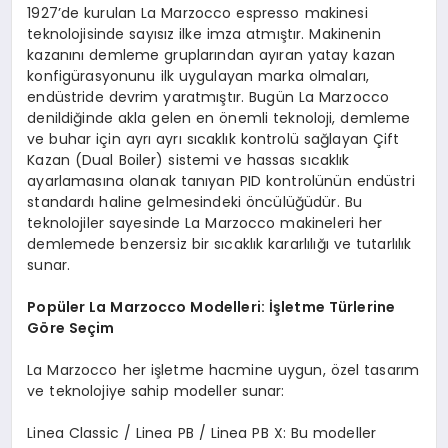
1927’de kurulan La Marzocco espresso makinesi
teknolojisinde sayısız ilke imza atmıştır. Makinenin
kazanını demleme gruplarından ayıran yatay kazan
konfigürasyonunu ilk uygulayan marka olmaları,
endüstride devrim yaratmıştır. Bugün La Marzocco
denildiğinde akla gelen en önemli teknoloji, demleme
ve buhar için ayrı ayrı sıcaklık kontrolü sağlayan Çift
Kazan (Dual Boiler) sistemi ve hassas sıcaklık
ayarlamasına olanak tanıyan PID kontrolünün endüstri
standardı haline gelmesindeki öncülüğüdür. Bu
teknolojiler sayesinde La Marzocco makineleri her
demlemede benzersiz bir sıcaklık kararlılığı ve tutarlılık
sunar.
Popüler La Marzocco Modelleri: İşletme Türlerine
Göre Seçim
La Marzocco her işletme hacmine uygun, özel tasarım
ve teknolojiye sahip modeller sunar:
Linea Classic / Linea PB / Linea PB X: Bu modeller