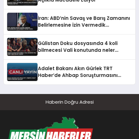
İran: ABD’nin Savaş ve Barış Zamanını
Belirlemesine İzin Vermedik
Vermeyeceğiz
Gülistan Doku dosyasında 4 koli
bilmecesi Vali konutunda neler
yaşandı
Adalet Bakanı Akın Gürlek TRT
Haber’de Ahbap Soruşturmasını
Açıkladı
Haberin Doğru Adresi