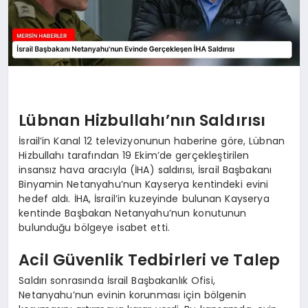
Lübnan Hizbullahı’nın Saldırısı
İsrail’in Kanal 12 televizyonunun haberine göre, Lübnan
Hizbullahı tarafından 19 Ekim’de gerçekleştirilen
insansız hava aracıyla (İHA) saldırısı, İsrail Başbakanı
Binyamin Netanyahu’nun Kayserya kentindeki evini
hedef aldı. İHA, İsrail’in kuzeyinde bulunan Kayserya
kentinde Başbakan Netanyahu’nun konutunun
bulunduğu bölgeye isabet etti.
Acil Güvenlik Tedbirleri ve Talep
Saldırı sonrasında İsrail Başbakanlık Ofisi,
Netanyahu’nun evinin korunması için bölgenin