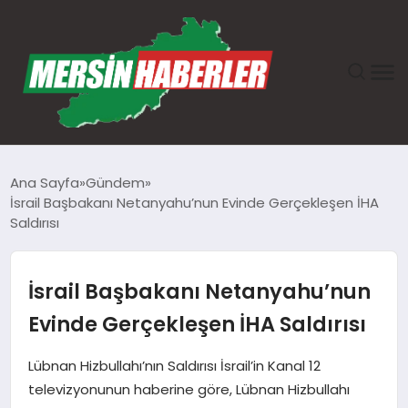
ANASAYFA
Ana Sayfa
Gündem
İsrail Başbakanı Netanyahu’nun Evinde Gerçekleşen İHA
GÜNDEM
Saldırısı
EKONOMI
İsrail Başbakanı Netanyahu’nun
SAĞLIK
Evinde Gerçekleşen İHA Saldırısı
TEKNOLOJI
Lübnan Hizbullahı’nın Saldırısı İsrail’in Kanal 12
televizyonunun haberine göre, Lübnan Hizbullahı
SPOR