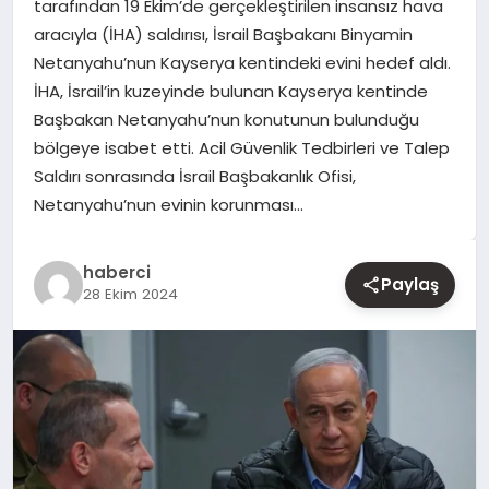
tarafından 19 Ekim’de gerçekleştirilen insansız hava
aracıyla (İHA) saldırısı, İsrail Başbakanı Binyamin
YAŞAM
Netanyahu’nun Kayserya kentindeki evini hedef aldı.
İHA, İsrail’in kuzeyinde bulunan Kayserya kentinde
EĞITIM
Başbakan Netanyahu’nun konutunun bulunduğu
bölgeye isabet etti. Acil Güvenlik Tedbirleri ve Talep
Saldırı sonrasında İsrail Başbakanlık Ofisi,
Netanyahu’nun evinin korunması…
haberci
Paylaş
28 Ekim 2024