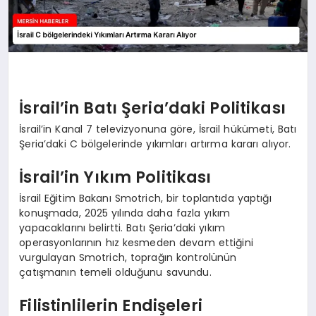
İsrail’in Batı Şeria’daki Politikası
İsrail’in Kanal 7 televizyonuna göre, İsrail hükümeti, Batı
Şeria’daki C bölgelerinde yıkımları artırma kararı alıyor.
İsrail’in Yıkım Politikası
İsrail Eğitim Bakanı Smotrich, bir toplantıda yaptığı
konuşmada, 2025 yılında daha fazla yıkım
yapacaklarını belirtti. Batı Şeria’daki yıkım
operasyonlarının hız kesmeden devam ettiğini
vurgulayan Smotrich, toprağın kontrolünün
çatışmanın temeli olduğunu savundu.
Filistinlilerin Endişeleri