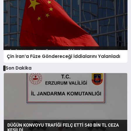
Çin İran’a Füze Göndereceği İddialarını Yalanladı
Son Dakika