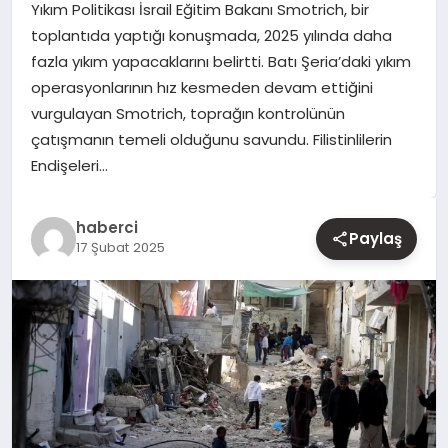
Yıkım Politikası İsrail Eğitim Bakanı Smotrich, bir
toplantıda yaptığı konuşmada, 2025 yılında daha
YAŞAM
fazla yıkım yapacaklarını belirtti. Batı Şeria’daki yıkım
operasyonlarının hız kesmeden devam ettiğini
EĞITIM
vurgulayan Smotrich, toprağın kontrolünün
çatışmanın temeli olduğunu savundu. Filistinlilerin
Endişeleri…
haberci
Paylaş
17 Şubat 2025