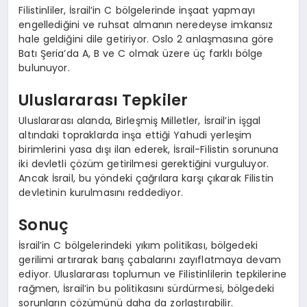
Filistinliler, İsrail’in C bölgelerinde inşaat yapmayı
engellediğini ve ruhsat almanın neredeyse imkansız
hale geldiğini dile getiriyor. Oslo 2 anlaşmasına göre
Batı Şeria’da A, B ve C olmak üzere üç farklı bölge
bulunuyor.
Uluslararası Tepkiler
Uluslararası alanda, Birleşmiş Milletler, İsrail’in işgal
altındaki topraklarda inşa ettiği Yahudi yerleşim
birimlerini yasa dışı ilan ederek, İsrail-Filistin sorununa
iki devletli çözüm getirilmesi gerektiğini vurguluyor.
Ancak İsrail, bu yöndeki çağrılara karşı çıkarak Filistin
devletinin kurulmasını reddediyor.
Sonuç
İsrail’in C bölgelerindeki yıkım politikası, bölgedeki
gerilimi artırarak barış çabalarını zayıflatmaya devam
ediyor. Uluslararası toplumun ve Filistinlilerin tepkilerine
rağmen, İsrail’in bu politikasını sürdürmesi, bölgedeki
sorunların çözümünü daha da zorlaştırabilir.