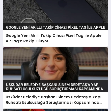
Google Yeni Akıllı Takip Cihazı Pixel Tag ile Apple
AirTag’e Rakip Oluyor
Üsküdar Belediye Başkanı Sinem Dedetaş’a Yapı
Ruhsatı Usulsüzlüğü Soruşturması Kapsamında
Gözaltı