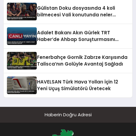
Gülistan Doku dosyasında 4 koli
bilmecesi Vali konutunda neler
yaşandı
Adalet Bakanı Akın Gürlek TRT
Haber’de Ahbap Soruşturmasını
Açıkladı
Fenerbahçe Gornik Zabrze Karşısında
Talisca’nın Golüyle Avantaj Sağladı
HAVELSAN Türk Hava Yolları İçin 12
Yeni Uçuş Simülatörü Üretecek
Haberin Doğru Adresi