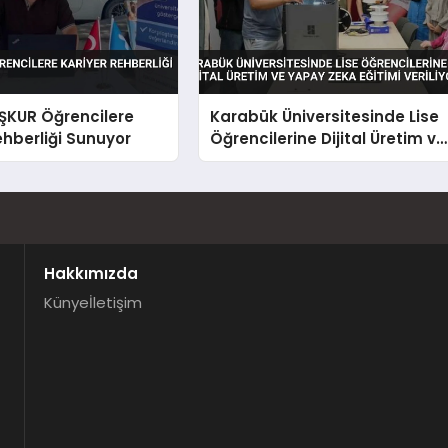
İŞKUR Öğrencilere
Karabük Üniversitesinde Lise
ehberliği Sunuyor
Öğrencilerine Dijital Üretim ve
Yapay Zeka Eğitimi Veriliyor
Hakkımızda
Künye
İletişim