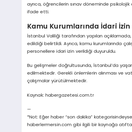
ayrıca, öğrencilerin sınav döneminde psikolojik 
ifade etti.
Kamu Kurumlarında İdari İzin
İstanbul Valiliği tarafından yapılan açıklamada,
edildiği belirtildi. Ayrıca, kamu kurumlarında çal
personellere idari izin verildiği duyuruldu.
Bu gelişmeler doğrultusunda, İstanbul’da yaşa
edilmektedir. Gerekli önlemlerin alınması ve vatan
çalışmalar yürütülmektedir.
Kaynak: habergazetesi.com.tr
—
*Not: Eğer haber “son dakika” kategorisindeys
haberlermersin.com gibi ilgili bir kaynağa atı