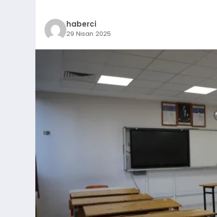
haberci
29 Nisan 2025