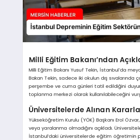
Milli Eğitim Bakanı’ndan Açık
Milli Eğitim Bakanı Yusuf Tekin, İstanbul’da me
Bakan Tekin, sadece iki okulun dış sıvalarında ça
perşembe ve cuma günleri tatil edildiğini duyur
toplanma merkezi olarak kullanılabileceğini vur
Üniversitelerde Alınan Kararla
Yükseköğretim Kurulu (YÖK) Başkanı Erol Özvar,
veya yaralanma olmadığını açıkladı. Üniversitel
İstanbul’daki üniversitelerde eğitim öğretimin 