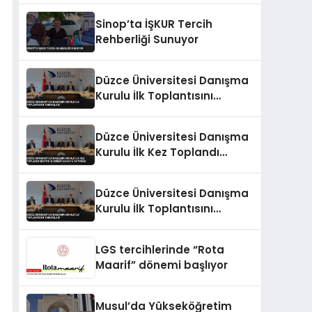
Sinop’ta İŞKUR Tercih
Rehberliği Sunuyor
Düzce Üniversitesi Danışma
Kurulu İlk Toplantısını
Tamamladı
Düzce Üniversitesi Danışma
Kurulu İlk Kez Toplandı
Sektör İş Birliği Masaya
Yatırıldı
Düzce Üniversitesi Danışma
Kurulu İlk Toplantısını
Tamamladı
LGS tercihlerinde “Rota
Maarif” dönemi başlıyor
Musul’da Yükseköğretim