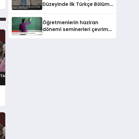
Düzeyinde İlk Türkçe Bölümü
Faaliyete Başladı
Öğretmenlerin haziran
dönemi seminerleri çevrim
içi yapılacak