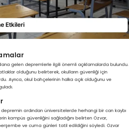
lamalar
ydana gelen depremlerle ilgili önemli açıklamalarda bulundu.
tlaklar olduğunu belirterek, okulların güvenliği için
du. Ayrıca, okul bahçelerinin halka açık olduğunu ve
guladı.
r
 depremin ardından üniversitelerde herhangi bir can kaybı
erin kampüs güvenliğini sağladığını belirten Özvar,
perşembe ve cuma günleri tatil edildiğini söyledi. Özvar