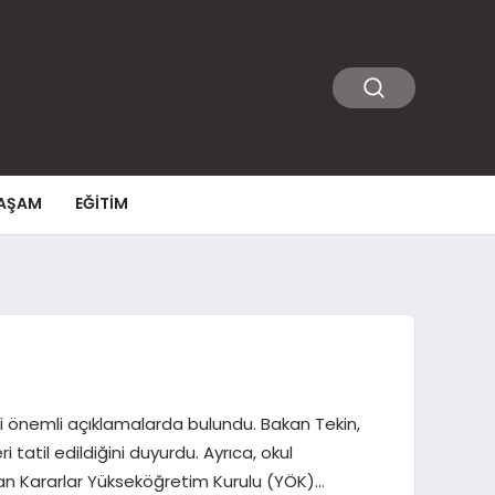
AŞAM
EĞITIM
ili önemli açıklamalarda bulundu. Bakan Tekin,
tatil edildiğini duyurdu. Ayrıca, okul
ınan Kararlar Yükseköğretim Kurulu (YÖK)…