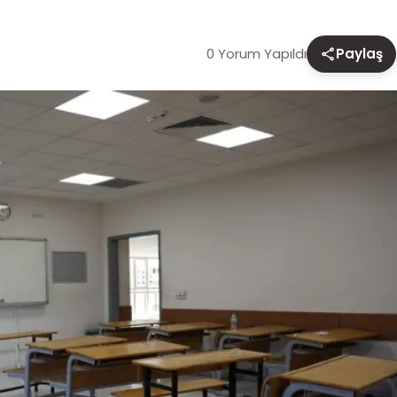
0 Yorum Yapıldı
Paylaş