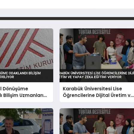
tal Dönüşüme
Karabük Üniversitesi Lise
 Bilişim Uzmanları
Öğrencilerine Dijital Üretim ve
yor
Yapay Zeka Eğitimi Veriyor