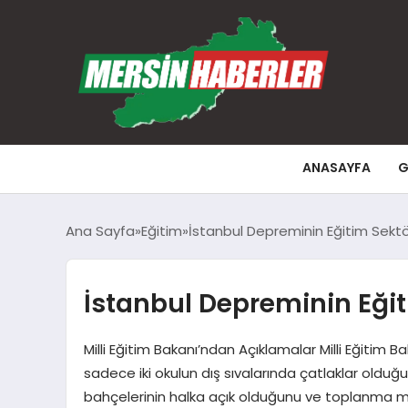
ANASAYFA
G
Ana Sayfa
Eğitim
İstanbul Depreminin Eğitim Sektör
İstanbul Depreminin Eğit
Milli Eğitim Bakanı’ndan Açıklamalar Milli Eğitim
sadece iki okulun dış sıvalarında çatlaklar olduğu
bahçelerinin halka açık olduğunu ve toplanma mer