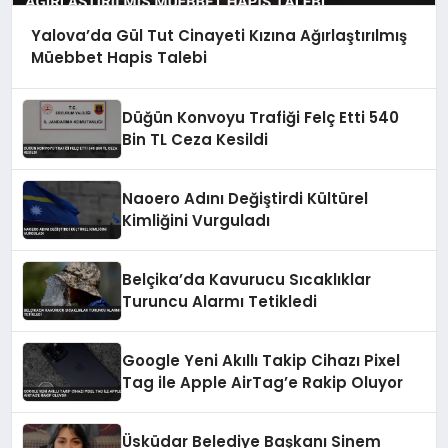
Yalova’da Gül Tut Cinayeti Kızına Ağırlaştırılmış
Müebbet Hapis Talebi
Düğün Konvoyu Trafiği Felç Etti 540
Bin TL Ceza Kesildi
Naoero Adını Değiştirdi Kültürel
Kimliğini Vurguladı
Belçika’da Kavurucu Sıcaklıklar
Turuncu Alarmı Tetikledi
Google Yeni Akıllı Takip Cihazı Pixel
Tag ile Apple AirTag’e Rakip Oluyor
Üsküdar Belediye Başkanı Sinem