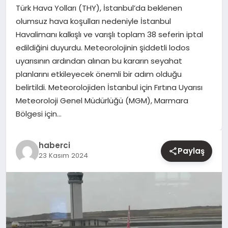
Türk Hava Yolları (THY), İstanbul’da beklenen
olumsuz hava koşulları nedeniyle İstanbul
YAŞAM
Havalimanı kalkışlı ve varışlı toplam 38 seferin iptal
edildiğini duyurdu. Meteorolojinin şiddetli lodos
EĞITIM
uyarısının ardından alınan bu kararın seyahat
planlarını etkileyecek önemli bir adım olduğu
belirtildi. Meteorolojiden İstanbul için Fırtına Uyarısı
Meteoroloji Genel Müdürlüğü (MGM), Marmara
Bölgesi için…
haberci
Paylaş
23 Kasım 2024