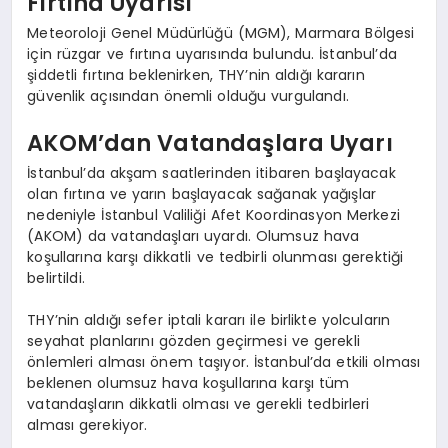
Fırtına Uyarısı
Meteoroloji Genel Müdürlüğü (MGM), Marmara Bölgesi
için rüzgar ve fırtına uyarısında bulundu. İstanbul’da
şiddetli fırtına beklenirken, THY’nin aldığı kararın
güvenlik açısından önemli olduğu vurgulandı.
AKOM’dan Vatandaşlara Uyarı
İstanbul’da akşam saatlerinden itibaren başlayacak
olan fırtına ve yarın başlayacak sağanak yağışlar
nedeniyle İstanbul Valiliği Afet Koordinasyon Merkezi
(AKOM) da vatandaşları uyardı. Olumsuz hava
koşullarına karşı dikkatli ve tedbirli olunması gerektiği
belirtildi.
THY’nin aldığı sefer iptali kararı ile birlikte yolcuların
seyahat planlarını gözden geçirmesi ve gerekli
önlemleri alması önem taşıyor. İstanbul’da etkili olması
beklenen olumsuz hava koşullarına karşı tüm
vatandaşların dikkatli olması ve gerekli tedbirleri
alması gerekiyor.