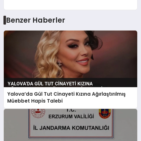
Benzer Haberler
Yalova’da Gül Tut Cinayeti Kızına Ağırlaştırılmış
Müebbet Hapis Talebi