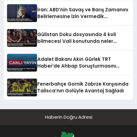
İran: ABD’nin Savaş ve Barış Zamanını
Belirlemesine İzin Vermedik
Vermeyeceğiz
Gülistan Doku dosyasında 4 koli
bilmecesi Vali konutunda neler
yaşandı
Adalet Bakanı Akın Gürlek TRT
Haber’de Ahbap Soruşturmasını
Açıkladı
Fenerbahçe Gornik Zabrze Karşısında
Talisca’nın Golüyle Avantaj Sağladı
Haberin Doğru Adresi