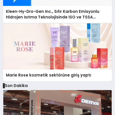
Kleen-Hy-Dro-Gen Inc., Sıfır Karbon Emisyonlu
Hidrojen Isıtma Teknolojisinde ISO ve TSSA
Düzenleyici Onaylarını Aldı
Marie Rose kozmetik sektörüne giriş yaptı
Son Dakika