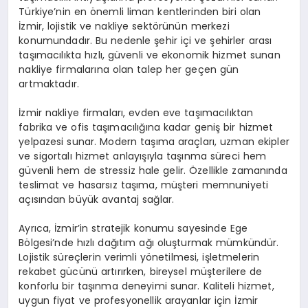
Türkiye’nin en önemli liman kentlerinden biri olan
İzmir, lojistik ve nakliye sektörünün merkezi
konumundadır. Bu nedenle şehir içi ve şehirler arası
taşımacılıkta hızlı, güvenli ve ekonomik hizmet sunan
nakliye firmalarına olan talep her geçen gün
artmaktadır.
İzmir nakliye firmaları, evden eve taşımacılıktan
fabrika ve ofis taşımacılığına kadar geniş bir hizmet
yelpazesi sunar. Modern taşıma araçları, uzman ekipler
ve sigortalı hizmet anlayışıyla taşınma süreci hem
güvenli hem de stressiz hale gelir. Özellikle zamanında
teslimat ve hasarsız taşıma, müşteri memnuniyeti
açısından büyük avantaj sağlar.
Ayrıca, İzmir’in stratejik konumu sayesinde Ege
Bölgesi’nde hızlı dağıtım ağı oluşturmak mümkündür.
Lojistik süreçlerin verimli yönetilmesi, işletmelerin
rekabet gücünü artırırken, bireysel müşterilere de
konforlu bir taşınma deneyimi sunar. Kaliteli hizmet,
uygun fiyat ve profesyonellik arayanlar için İzmir