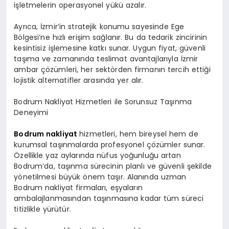
işletmelerin operasyonel yükü azalır.
Ayrıca, İzmir’in stratejik konumu sayesinde Ege
Bölgesi’ne hızlı erişim sağlanır. Bu da tedarik zincirinin
kesintisiz işlemesine katkı sunar. Uygun fiyat, güvenli
taşıma ve zamanında teslimat avantajlarıyla İzmir
ambar çözümleri, her sektörden firmanın tercih ettiği
lojistik alternatifler arasında yer alır.
Bodrum Nakliyat Hizmetleri ile Sorunsuz Taşınma
Deneyimi
Bodrum nakliyat
hizmetleri, hem bireysel hem de
kurumsal taşınmalarda profesyonel çözümler sunar.
Özellikle yaz aylarında nüfus yoğunluğu artan
Bodrum’da, taşınma sürecinin planlı ve güvenli şekilde
yönetilmesi büyük önem taşır. Alanında uzman
Bodrum nakliyat firmaları, eşyaların
ambalajlanmasından taşınmasına kadar tüm süreci
titizlikle yürütür.