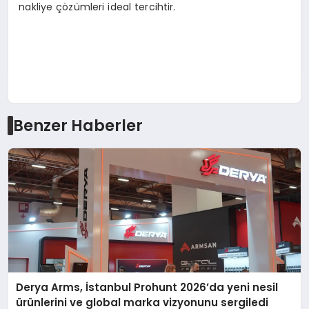
nakliye çözümleri ideal tercihtir.
Benzer Haberler
Derya Arms, İstanbul Prohunt 2026’da yeni nesil
ürünlerini ve global marka vizyonunu sergiledi