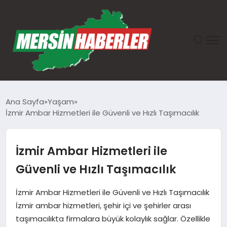
ANASAYFA
Ana Sayfa
Yaşam
İzmir Ambar Hizmetleri ile Güvenli ve Hızlı Taşımacılık
GÜNDEM
EKONOMI
İzmir Ambar Hizmetleri ile
Güvenli ve Hızlı Taşımacılık
SAĞLIK
İzmir Ambar Hizmetleri ile Güvenli ve Hızlı Taşımacılık
TEKNOLOJI
İzmir ambar hizmetleri, şehir içi ve şehirler arası
taşımacılıkta firmalara büyük kolaylık sağlar. Özellikle
SPOR