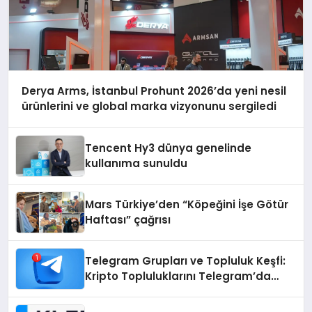
Derya Arms, İstanbul Prohunt 2026’da yeni nesil
ürünlerini ve global marka vizyonunu sergiledi
Tencent Hy3 dünya genelinde
kullanıma sunuldu
Mars Türkiye’den “Köpeğini İşe Götür
Haftası” çağrısı
Telegram Grupları ve Topluluk Keşfi:
Kripto Topluluklarını Telegram’da
Keşfetmek