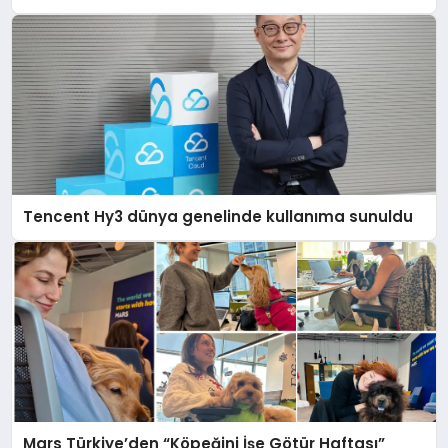
Tencent Hy3 dünya genelinde kullanıma sunuldu
Mars Türkiye’den “Köpeğini İşe Götür Haftası”