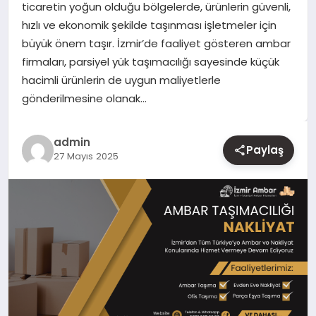
ticaretin yoğun olduğu bölgelerde, ürünlerin güvenli,
hızlı ve ekonomik şekilde taşınması işletmeler için
YAŞAM
büyük önem taşır. İzmir’de faaliyet gösteren ambar
firmaları, parsiyel yük taşımacılığı sayesinde küçük
EĞITIM
hacimli ürünlerin de uygun maliyetlerle
gönderilmesine olanak…
admin
Paylaş
27 Mayıs 2025