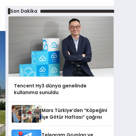
Son Dakika
Tencent Hy3 dünya genelinde
kullanıma sunuldu
Mars Türkiye’den “Köpeğini
İşe Götür Haftası” çağrısı
Telegram Grupları ve