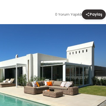
0 Yorum Yapıldı
Paylaş