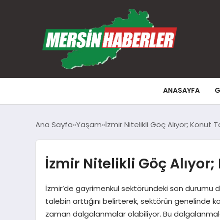
ANASAYFA
G
Ana Sayfa
Yaşam
İzmir Nitelikli Göç Alıyor; Konut
İzmir Nitelikli Göç Alıyo
İzmir’de gayrimenkul sektöründeki son durumu de
talebin arttığını belirterek, sektörün genelinde
zaman dalgalanmalar olabiliyor. Bu dalgalanmalar