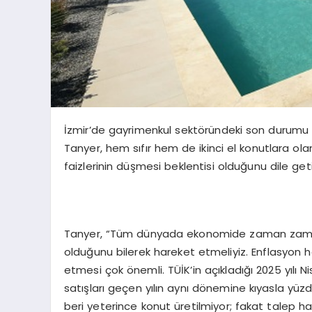
İzmir’de gayrimenkul sektöründeki son durumu 
Tanyer, hem sıfır hem de ikinci el konutlara ola
faizlerinin düşmesi beklentisi olduğunu dile geti
Tanyer, “Tüm dünyada ekonomide zaman zaman 
olduğunu bilerek hareket etmeliyiz. Enflasyon he
etmesi çok önemli. TÜİK’in açıkladığı 2025 yılı Ni
satışları geçen yılın aynı dönemine kıyasla yüz
beri yeterince konut üretilmiyor; fakat talep h