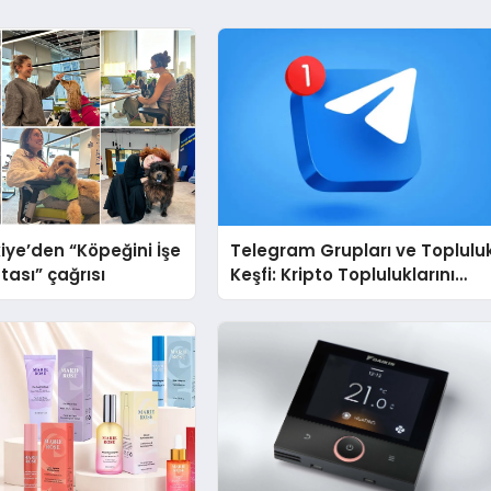
iye’den “Köpeğini İşe
Telegram Grupları ve Toplulu
tası” çağrısı
Keşfi: Kripto Topluluklarını
Telegram’da Keşfetmek