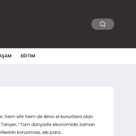
AŞAM
EĞITIM
 hem sıfır hem de ikinci el konutlara olan
tirdi. Tanyer, “Tüm dünyada ekonomide zaman
lerinin korunması, sıkı para…