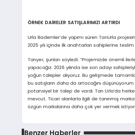
ÖRNEK DAİRELER SATIŞLARIMIZI ARTIRDI
Urla Bademler’de yapımı süren TanUrla projesin
2025 yılı içinde ilk anahtarları sahiplerine teslim
Tanyer, şunları söyledi: “Projemizde önemli ilerl
yapacağız. 2026 yılında ise son adayı sahipleri
yoğun talepler alıyoruz. Bu gelişmede tamamladığ
bu satışların daha da artacağını düşünüyorum. 
potansiyel bir talep de vardı. Tan Urla’da herk
mevcut. Ticari alanlarla ilgili de tanınmış mark
özgün markalarına daha çok yer vermek istiyor
Benzer Haberler