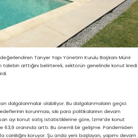
değerlendiren Tanyer Yapı Yönetim Kurulu Başkanı Münir
n talebin arttığını belirterek, sektörün genelinde konut kredi
rdi.
dalgalanmalar olabiliyor. Bu dalgalanmaların geçici
deflerinin korunması, sıkı para politikalarının devam
san ayı konut satış istatistiklerine göre, İzmir’de konut
de 63,9 oranında arttı. Bu önemli bir gelişme. Pandemiden
ala canlılığını koruyor. Şu anda yeni başlayan, yapımı devam