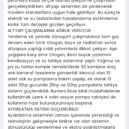
peronlara kadar birçok alanda iyileştirme çalışmaları
gerçekleştirilirken, altyapı sistemleri de yenilenerek
modern standartlara uygun hale getiriliyor. Bu süreçte
elektrik ve su tesisatından havalandırma sistemlerine
kadar tüm detaylar gözden geçiriliyor.
ALTYAPI ÇALIŞMALARINA AĞIRLIK VERİLİYOR
Yenileme ve yerinde dönüşüm çalışmalarına tam gaz
devam eden İzmir Otogarı, boya ve tadilattan sonra
altyapıya yaptığı ciddi yatırımlarla dikkat çekiyor. Aşırı
yağışlara karşı İzmir Otogarı, ikinci büyük yatırımını
kanalizasyon ve su tahliye sistemine yaptı. Yağmur ve
pis su hatları komple temizletilerek 50 kombine araç
atık bertaraf tesislerine gönderildi. Mevcut olan 10
adet atık su pompasına bakım yapılıp, ek olarak 13
adet 10hp gücünde 25hp ve 50hp pompalarla tahliye
sistemi güçlendirildi. Bunlara ilave lokal müdahalelerde
kullanılmak üzere 4 adet seyyar pompa takviyesi de
kullanıma hazır bulundurulmaya başlandı.
AYDINLATMA SİSTEMİ GÜÇLENDİRİLDİ
Aydınlatma sisteminin zaman içerisinde yetersizliği ve
teknolojinin gelişmesiyle birlikte var olan sistemin
dönüştürülüp yenilenmesi ve ekstra aydınlatmalarla