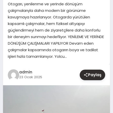
Otogarı, yenilenme ve yerinde dönüşüm
çalışmalarıyla daha modern bir görünüme
YAŞAM
kavuşmaya hazırlanıyor. Otogarda yürütülen
kapsamlı çalışmalar, hem fiziksel altyapıyı
EĞITIM
güçlendirmeyi hem de ziyaretçilere daha konforlu
bir deneyim sunmayı hedefliyor. YENİLEME VE YERİNDE
DÖNÜŞÜM ÇALIŞMALARI YAPILIYOR Devam eden
çalışmalar kapsamında otogarın boya ve tadilat
işleri hızla tamamlanıyor. Yolcu…
admin
Paylaş
23 Ocak 2025