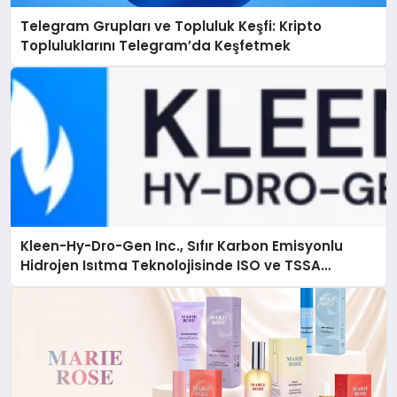
Telegram Grupları ve Topluluk Keşfi: Kripto
Topluluklarını Telegram’da Keşfetmek
Kleen-Hy-Dro-Gen Inc., Sıfır Karbon Emisyonlu
Hidrojen Isıtma Teknolojisinde ISO ve TSSA
Düzenleyici Onaylarını Aldı