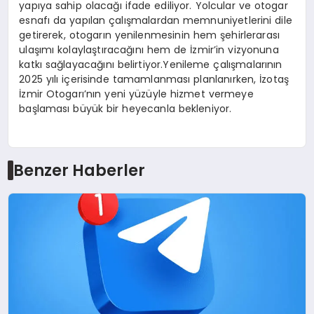
yapıya sahip olacağı ifade ediliyor. Yolcular ve otogar
esnafı da yapılan çalışmalardan memnuniyetlerini dile
getirerek, otogarın yenilenmesinin hem şehirlerarası
ulaşımı kolaylaştıracağını hem de İzmir’in vizyonuna
katkı sağlayacağını belirtiyor.Yenileme çalışmalarının
2025 yılı içerisinde tamamlanması planlanırken, İzotaş
İzmir Otogarı’nın yeni yüzüyle hizmet vermeye
başlaması büyük bir heyecanla bekleniyor.
Benzer Haberler