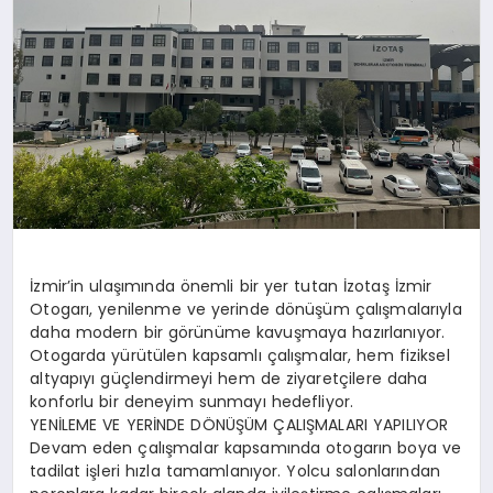
İzmir’in ulaşımında önemli bir yer tutan İzotaş İzmir
Otogarı, yenilenme ve yerinde dönüşüm çalışmalarıyla
daha modern bir görünüme kavuşmaya hazırlanıyor.
Otogarda yürütülen kapsamlı çalışmalar, hem fiziksel
altyapıyı güçlendirmeyi hem de ziyaretçilere daha
konforlu bir deneyim sunmayı hedefliyor.
YENİLEME VE YERİNDE DÖNÜŞÜM ÇALIŞMALARI YAPILIYOR
Devam eden çalışmalar kapsamında otogarın boya ve
tadilat işleri hızla tamamlanıyor. Yolcu salonlarından