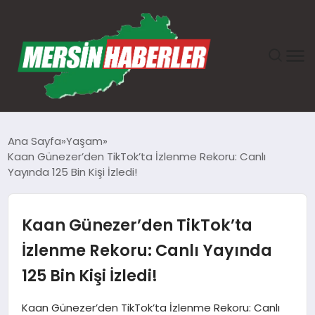
ANASAYFA
Ana Sayfa
Yaşam
Kaan Günezer’den TikTok’ta İzlenme Rekoru: Canlı
GÜNDEM
Yayında 125 Bin Kişi İzledi!
EKONOMI
Kaan Günezer’den TikTok’ta
SAĞLIK
İzlenme Rekoru: Canlı Yayında
125 Bin Kişi İzledi!
TEKNOLOJI
Kaan Günezer’den TikTok’ta İzlenme Rekoru: Canlı
SPOR