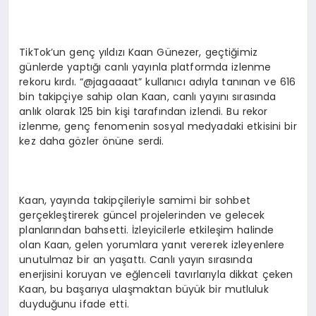
TikTok’un genç yıldızı Kaan Günezer, geçtiğimiz
günlerde yaptığı canlı yayınla platformda izlenme
rekoru kırdı. “@jagaaaat” kullanıcı adıyla tanınan ve 616
bin takipçiye sahip olan Kaan, canlı yayını sırasında
anlık olarak 125 bin kişi tarafından izlendi. Bu rekor
izlenme, genç fenomenin sosyal medyadaki etkisini bir
kez daha gözler önüne serdi.
Kaan, yayında takipçileriyle samimi bir sohbet
gerçekleştirerek güncel projelerinden ve gelecek
planlarından bahsetti. İzleyicilerle etkileşim halinde
olan Kaan, gelen yorumlara yanıt vererek izleyenlere
unutulmaz bir an yaşattı. Canlı yayın sırasında
enerjisini koruyan ve eğlenceli tavırlarıyla dikkat çeken
Kaan, bu başarıya ulaşmaktan büyük bir mutluluk
duyduğunu ifade etti.