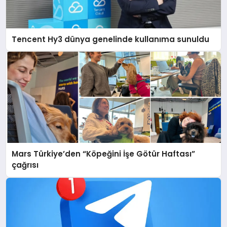
Tencent Hy3 dünya genelinde kullanıma sunuldu
Mars Türkiye’den “Köpeğini İşe Götür Haftası”
çağrısı