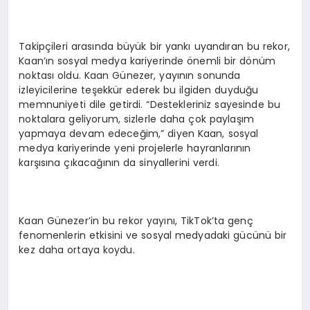
Takipçileri arasında büyük bir yankı uyandıran bu rekor,
Kaan’ın sosyal medya kariyerinde önemli bir dönüm
noktası oldu. Kaan Günezer, yayının sonunda
izleyicilerine teşekkür ederek bu ilgiden duyduğu
memnuniyeti dile getirdi. “Destekleriniz sayesinde bu
noktalara geliyorum, sizlerle daha çok paylaşım
yapmaya devam edeceğim,” diyen Kaan, sosyal
medya kariyerinde yeni projelerle hayranlarının
karşısına çıkacağının da sinyallerini verdi.
Kaan Günezer’in bu rekor yayını, TikTok’ta genç
fenomenlerin etkisini ve sosyal medyadaki gücünü bir
kez daha ortaya koydu.