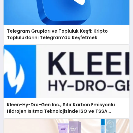
Telegram Grupları ve Topluluk Keşfi: Kripto
Topluluklarını Telegram’da Keşfetmek
Kleen-Hy-Dro-Gen Inc., Sıfır Karbon Emisyonlu
Hidrojen Isıtma Teknolojisinde ISO ve TSSA
Düzenleyici Onaylarını Aldı