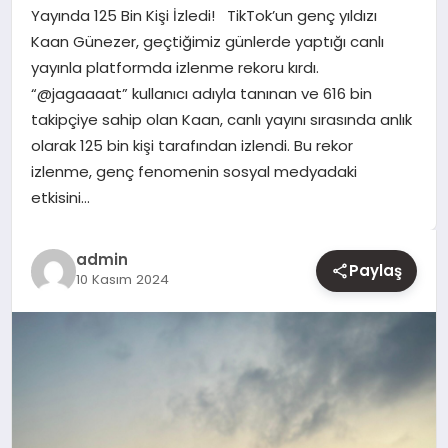
Yayında 125 Bin Kişi İzledi! TikTok’un genç yıldızı
Kaan Günezer, geçtiğimiz günlerde yaptığı canlı
YAŞAM
yayınla platformda izlenme rekoru kırdı.
“@jagaaaat” kullanıcı adıyla tanınan ve 616 bin
EĞITIM
takipçiye sahip olan Kaan, canlı yayını sırasında anlık
olarak 125 bin kişi tarafından izlendi. Bu rekor
izlenme, genç fenomenin sosyal medyadaki
etkisini…
admin
Paylaş
10 Kasım 2024