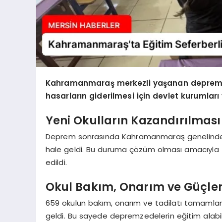
Kahramanmaraş merkezli yaşanan depremle
hasarların giderilmesi için devlet kurumları v
Yeni Okulların Kazandırılması
Deprem sonrasında Kahramanmaraş genelinde 1
hale geldi. Bu duruma çözüm olması amacıyla farkl
edildi.
Okul Bakım, Onarım ve Güçle
659 okulun bakım, onarım ve tadilatı tamamlan
geldi. Bu sayede depremzedelerin eğitim alabil