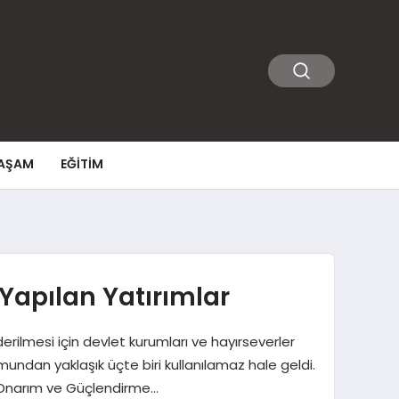
AŞAM
EĞITIM
Yapılan Yatırımlar
lmesi için devlet kurumları ve hayırseverler
ndan yaklaşık üçte biri kullanılamaz hale geldi.
m, Onarım ve Güçlendirme…