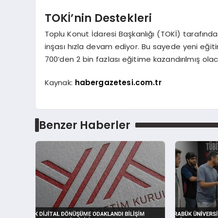
TOKİ’nin Destekleri
Toplu Konut İdaresi Başkanlığı (TOKİ) tarafınd
inşası hızla devam ediyor. Bu sayede yeni eğiti
700’den 2 bin fazlası eğitime kazandırılmış olac
Kaynak:
habergazetesi.com.tr
Benzer Haberler