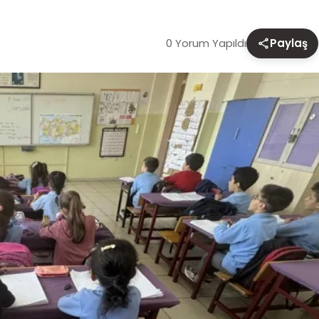
0 Yorum Yapıldı
Paylaş