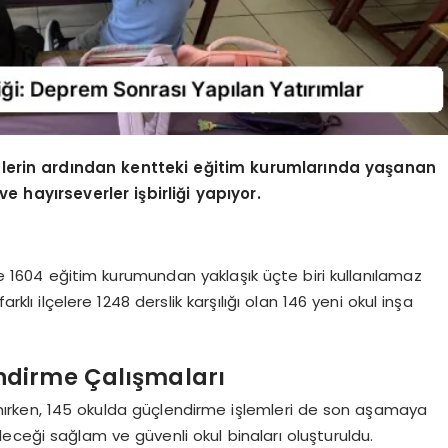
rin ardından kentteki eğitim kurumlarında yaşanan
e hayırseverler işbirliği yapıyor.
604 eğitim kurumundan yaklaşık üçte biri kullanılamaz
ı ilçelere 1248 derslik karşılığı olan 146 yeni okul inşa
ndirme Çalışmaları
ırken, 145 okulda güçlendirme işlemleri de son aşamaya
eceği sağlam ve güvenli okul binaları oluşturuldu.