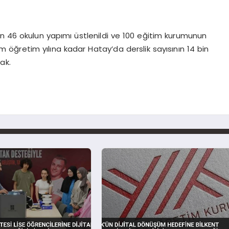
an 46 okulun yapımı üstlenildi ve 100 eğitim kurumunun
m öğretim yılına kadar Hatay’da derslik sayısının 14 bin
ak.