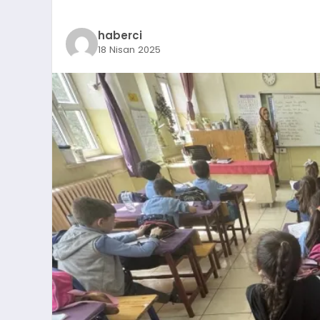
haberci
18 Nisan 2025