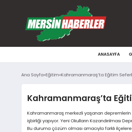
ANASAYFA
G
Ana Sayfa
Eğitim
Kahramanmaraş’ta Eğitim Seferbe
Kahramanmaraş’ta Eğitim
Kahramanmaraş merkezli yaşanan depremlerin ardı
işbirliği yapıyor. Yeni Okulların Kazandırılması
Bu duruma çözüm olması amacıyla farklı ilçelere 1