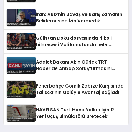
İran: ABD’nin Savaş ve Barış Zamanını
Belirlemesine İzin Vermedik
Vermeyeceğiz
Gülistan Doku dosyasında 4 koli
bilmecesi Vali konutunda neler
yaşandı
Adalet Bakanı Akın Gürlek TRT
Haber’de Ahbap Soruşturmasını
Açıkladı
Fenerbahçe Gornik Zabrze Karşısında
Talisca’nın Golüyle Avantaj Sağladı
HAVELSAN Türk Hava Yolları İçin 12
Yeni Uçuş Simülatörü Üretecek