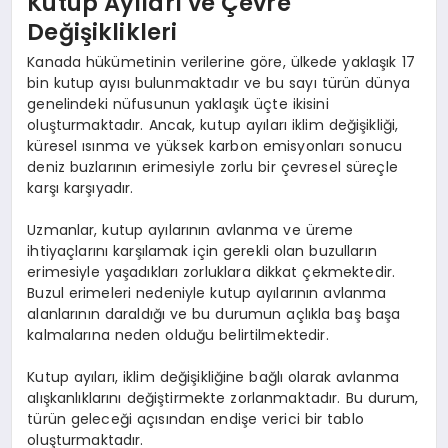
Kutup Ayıları ve Çevre
Değişiklikleri
Kanada hükümetinin verilerine göre, ülkede yaklaşık 17
bin kutup ayısı bulunmaktadır ve bu sayı türün dünya
genelindeki nüfusunun yaklaşık üçte ikisini
oluşturmaktadır. Ancak, kutup ayıları iklim değişikliği,
küresel ısınma ve yüksek karbon emisyonları sonucu
deniz buzlarının erimesiyle zorlu bir çevresel süreçle
karşı karşıyadır.
Uzmanlar, kutup ayılarının avlanma ve üreme
ihtiyaçlarını karşılamak için gerekli olan buzulların
erimesiyle yaşadıkları zorluklara dikkat çekmektedir.
Buzul erimeleri nedeniyle kutup ayılarının avlanma
alanlarının daraldığı ve bu durumun açlıkla baş başa
kalmalarına neden olduğu belirtilmektedir.
Kutup ayıları, iklim değişikliğine bağlı olarak avlanma
alışkanlıklarını değiştirmekte zorlanmaktadır. Bu durum,
türün geleceği açısından endişe verici bir tablo
oluşturmaktadır.