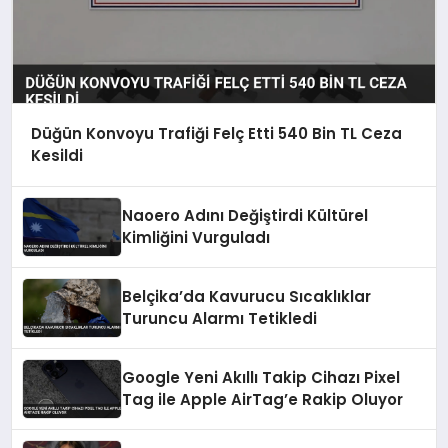
Düğün Konvoyu Trafiği Felç Etti 540 Bin TL Ceza
Kesildi
Naoero Adını Değiştirdi Kültürel
Kimliğini Vurguladı
Belçika’da Kavurucu Sıcaklıklar
Turuncu Alarmı Tetikledi
Google Yeni Akıllı Takip Cihazı Pixel
Tag ile Apple AirTag’e Rakip Oluyor