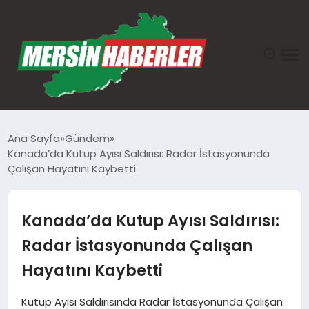
ANASAYFA
Ana Sayfa
Gündem
Kanada’da Kutup Ayısı Saldırısı: Radar İstasyonunda
GÜNDEM
Çalışan Hayatını Kaybetti
EKONOMI
Kanada’da Kutup Ayısı Saldırısı:
SAĞLIK
Radar İstasyonunda Çalışan
Hayatını Kaybetti
TEKNOLOJI
Kutup Ayısı Saldırısında Radar İstasyonunda Çalışan
SPOR