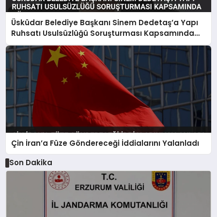
Üsküdar Belediye Başkanı Sinem Dedetaş’a Yapı
Ruhsatı Usulsüzlüğü Soruşturması Kapsamında
Gözaltı
Çin İran’a Füze Göndereceği İddialarını Yalanladı
Son Dakika