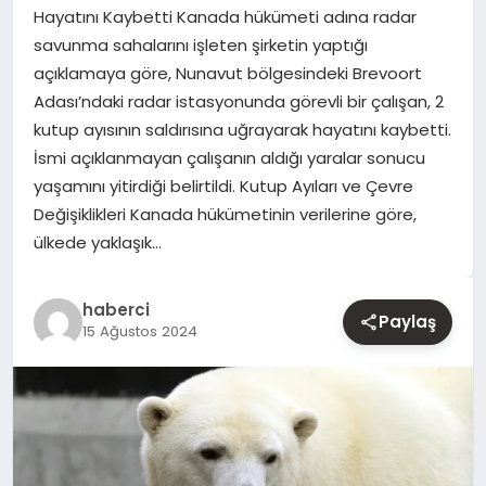
Hayatını Kaybetti Kanada hükümeti adına radar
savunma sahalarını işleten şirketin yaptığı
YAŞAM
açıklamaya göre, Nunavut bölgesindeki Brevoort
Adası’ndaki radar istasyonunda görevli bir çalışan, 2
EĞITIM
kutup ayısının saldırısına uğrayarak hayatını kaybetti.
İsmi açıklanmayan çalışanın aldığı yaralar sonucu
yaşamını yitirdiği belirtildi. Kutup Ayıları ve Çevre
Değişiklikleri Kanada hükümetinin verilerine göre,
ülkede yaklaşık…
haberci
Paylaş
15 Ağustos 2024