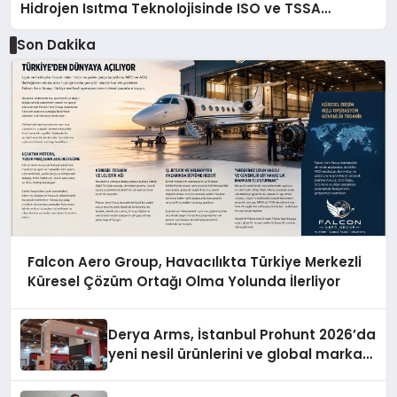
Hidrojen Isıtma Teknolojisinde ISO ve TSSA
Düzenleyici Onaylarını Aldı
Son Dakika
Falcon Aero Group, Havacılıkta Türkiye Merkezli
Küresel Çözüm Ortağı Olma Yolunda İlerliyor
Derya Arms, İstanbul Prohunt 2026’da
yeni nesil ürünlerini ve global marka
vizyonunu sergiledi