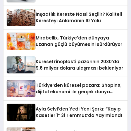
İnşaatlık Kereste Nasıl Seçilir? Kaliteli
Keresteyi Anlamanın 10 Yolu
Mirabellix, Türkiye’den dünyaya
uzanan güçlü büyümesini sürdürüyor
Küresel rinoplasti pazarının 2030’da
9,6 milyar dolara ulaşması bekleniyor
Türkiye’den küresel pazara: ShopinX,
dijital ekonomi ile gerçek dünya
alışverişini bir araya getirmeyi
hedefliyor
Ayla Selvi’den Yedi Yeni Şarkı: “Kayıp
Kasetler 1” 31 Temmuz’da Yayımlandı