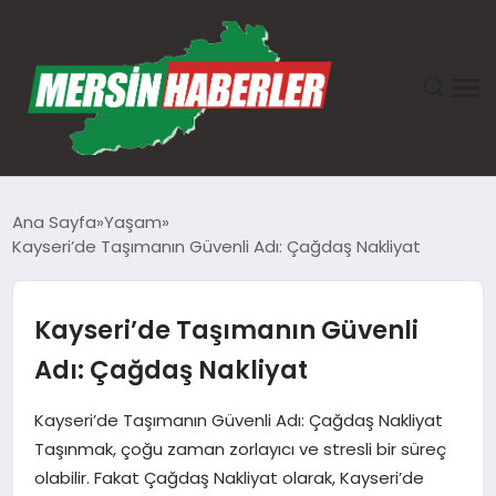
ANASAYFA
Ana Sayfa
Yaşam
Kayseri’de Taşımanın Güvenli Adı: Çağdaş Nakliyat
GÜNDEM
EKONOMI
Kayseri’de Taşımanın Güvenli
Adı: Çağdaş Nakliyat
SAĞLIK
Kayseri’de Taşımanın Güvenli Adı: Çağdaş Nakliyat
TEKNOLOJI
Taşınmak, çoğu zaman zorlayıcı ve stresli bir süreç
olabilir. Fakat Çağdaş Nakliyat olarak, Kayseri’de
SPOR