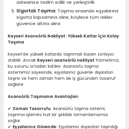
adresinize teslim edilir ve yerleştirilir.
Sigortalı Taşıma:
Taşıma sırasında eşyalarınız
sigorta kapsamına alınır, böylece tüm riskler
güvence altına alınır.
Kayseri Asansörlü Nakliyat: Yüksek Katlar İçin Kolay
Taşıma
Kayseri’de yüksek katlarda taşınmak bazen zorlayıcı
olabilir. Ancak
Kayseri asansörlü nakliyat
hizmetimiz,
bu sorunu ortadan kaldırır. Asansörlü taşıma
sistemimiz sayesinde, eşyalarınız güvenle dışarıdan
taşınır ve hem zaman hem de iş gücünden tasarruf
sağlanır.
Asansörlü Taşımanın Avantajları
✔
Zaman Tasarrufu:
Asansörlü taşıma sistemi,
taşınma işlemini hızlı bir şekilde tamamlamamızı
sağlar.
✔
Eşyalarınız Güvende:
Eşyalarınız dışarıdan taşındığı