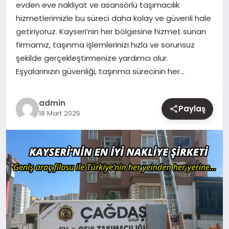
evden eve nakliyat ve asansörlü taşımacılık
hizmetlerimizle bu süreci daha kolay ve güvenli hale
YAŞAM
getiriyoruz. Kayseri’nin her bölgesine hizmet sunan
firmamız, taşınma işlemlerinizi hızla ve sorunsuz
EĞITIM
şekilde gerçekleştirmenize yardımcı olur.
Eşyalarınızın güvenliği, taşınma sürecinin her…
admin
Paylaş
18 Mart 2025