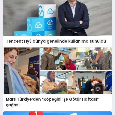
Tencent Hy3 dünya genelinde kullanıma sunuldu
Mars Türkiye’den “Köpeğini İşe Götür Haftası”
çağrısı