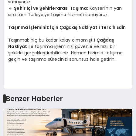
sunuyoruz.
🔹
Şehir İçi ve Şehirlerarası Taşıma:
Kayseri’nin yanı
sıra tüm Türkiye’ye taşıma hizmeti sunuyoruz.
Taşınma İşleminiz İçin Çağdaş Nakliyat’ı Tercih Edin
Taşınmak hiç bu kadar kolay olmamıştı!
Çağdaş
Nakliyat
ile taşınma işleminizi güvenle ve hızlı bir
şekilde gerçekleştirebilirsiniz. Hemen bizimle iletişime
geçin ve taşınma sürecinizi sorunsuz hale getirin.
Benzer Haberler