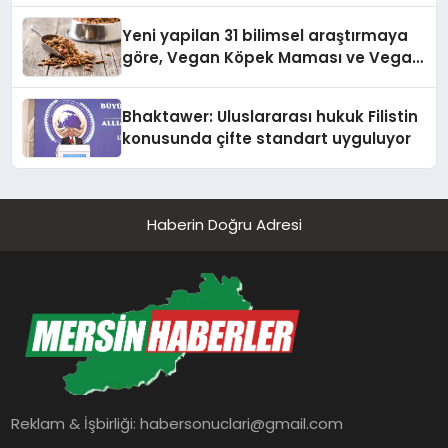
Yeni yapilan 31 bilimsel araştırmaya
göre, Vegan Köpek Maması ve Vegan
Kedi Mamasının İyi Sindirildiğini
Ortaya Koydu
Bhaktawer: Uluslararası hukuk Filistin
konusunda çifte standart uyguluyor
Haberin Doğru Adresi
Reklam & İşbirliği:
habersonuclari@gmail.com