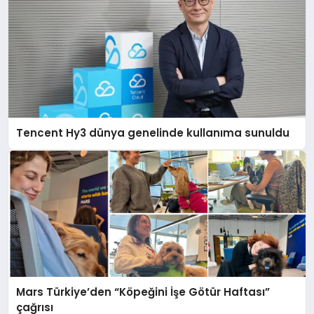
Tencent Hy3 dünya genelinde kullanıma sunuldu
Mars Türkiye’den “Köpeğini İşe Götür Haftası”
çağrısı