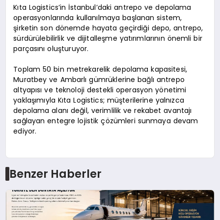
Kıta Logistics’in İstanbul’daki antrepo ve depolama
operasyonlarında kullanılmaya başlanan sistem,
şirketin son dönemde hayata geçirdiği depo, antrepo,
sürdürülebilirlik ve dijitalleşme yatırımlarının önemli bir
parçasını oluşturuyor.
Toplam 50 bin metrekarelik depolama kapasitesi,
Muratbey ve Ambarlı gümrüklerine bağlı antrepo
altyapısı ve teknoloji destekli operasyon yönetimi
yaklaşımıyla Kıta Logistics; müşterilerine yalnızca
depolama alanı değil, verimlilik ve rekabet avantajı
sağlayan entegre lojistik çözümleri sunmaya devam
ediyor.
Benzer Haberler