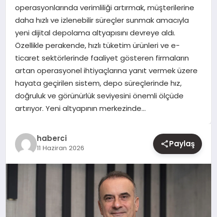
operasyonlarında verimliliği artırmak, müşterilerine
daha hızlı ve izlenebilir süreçler sunmak amacıyla
YAŞAM
yeni dijital depolama altyapısını devreye aldı.
Özellikle perakende, hızlı tüketim ürünleri ve e-
EĞITIM
ticaret sektörlerinde faaliyet gösteren firmaların
artan operasyonel ihtiyaçlarına yanıt vermek üzere
hayata geçirilen sistem, depo süreçlerinde hız,
doğruluk ve görünürlük seviyesini önemli ölçüde
artırıyor. Yeni altyapının merkezinde…
haberci
Paylaş
11 Haziran 2026