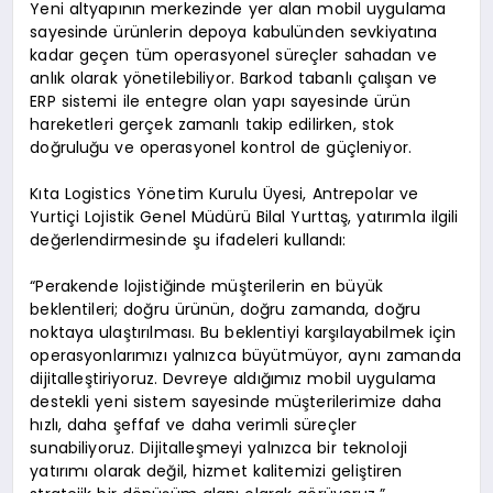
Yeni altyapının merkezinde yer alan mobil uygulama
sayesinde ürünlerin depoya kabulünden sevkiyatına
kadar geçen tüm operasyonel süreçler sahadan ve
anlık olarak yönetilebiliyor. Barkod tabanlı çalışan ve
ERP sistemi ile entegre olan yapı sayesinde ürün
hareketleri gerçek zamanlı takip edilirken, stok
doğruluğu ve operasyonel kontrol de güçleniyor.
Kıta Logistics Yönetim Kurulu Üyesi, Antrepolar ve
Yurtiçi Lojistik Genel Müdürü Bilal Yurttaş, yatırımla ilgili
değerlendirmesinde şu ifadeleri kullandı:
“Perakende lojistiğinde müşterilerin en büyük
beklentileri; doğru ürünün, doğru zamanda, doğru
noktaya ulaştırılması. Bu beklentiyi karşılayabilmek için
operasyonlarımızı yalnızca büyütmüyor, aynı zamanda
dijitalleştiriyoruz. Devreye aldığımız mobil uygulama
destekli yeni sistem sayesinde müşterilerimize daha
hızlı, daha şeffaf ve daha verimli süreçler
sunabiliyoruz. Dijitalleşmeyi yalnızca bir teknoloji
yatırımı olarak değil, hizmet kalitemizi geliştiren