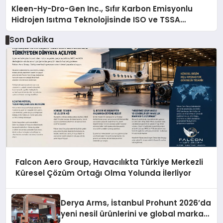
Kleen-Hy-Dro-Gen Inc., Sıfır Karbon Emisyonlu
Hidrojen Isıtma Teknolojisinde ISO ve TSSA
Düzenleyici Onaylarını Aldı
Son Dakika
Falcon Aero Group, Havacılıkta Türkiye Merkezli
Küresel Çözüm Ortağı Olma Yolunda İlerliyor
Derya Arms, İstanbul Prohunt 2026’da
yeni nesil ürünlerini ve global marka