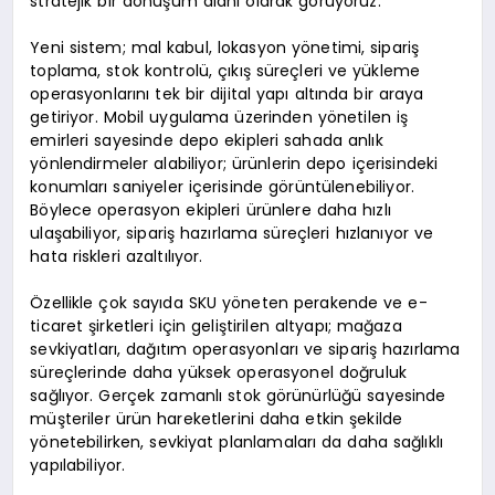
stratejik bir dönüşüm alanı olarak görüyoruz.”
Yeni sistem; mal kabul, lokasyon yönetimi, sipariş
toplama, stok kontrolü, çıkış süreçleri ve yükleme
operasyonlarını tek bir dijital yapı altında bir araya
getiriyor. Mobil uygulama üzerinden yönetilen iş
emirleri sayesinde depo ekipleri sahada anlık
yönlendirmeler alabiliyor; ürünlerin depo içerisindeki
konumları saniyeler içerisinde görüntülenebiliyor.
Böylece operasyon ekipleri ürünlere daha hızlı
ulaşabiliyor, sipariş hazırlama süreçleri hızlanıyor ve
hata riskleri azaltılıyor.
Özellikle çok sayıda SKU yöneten perakende ve e-
ticaret şirketleri için geliştirilen altyapı; mağaza
sevkiyatları, dağıtım operasyonları ve sipariş hazırlama
süreçlerinde daha yüksek operasyonel doğruluk
sağlıyor. Gerçek zamanlı stok görünürlüğü sayesinde
müşteriler ürün hareketlerini daha etkin şekilde
yönetebilirken, sevkiyat planlamaları da daha sağlıklı
yapılabiliyor.