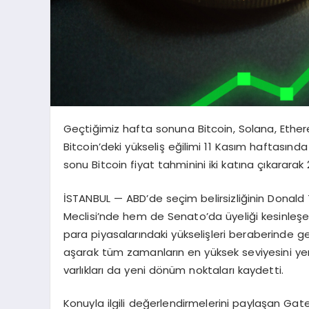
Geçtiğimiz hafta sonuna Bitcoin, Solana, Ethe
Bitcoin’deki yükseliş eğilimi 11 Kasım haftasınd
sonu Bitcoin fiyat tahminini iki katına çıkararak
İSTANBUL — ABD’de seçim belirsizliğinin Donald
Meclisi’nde hem de Senato’da üyeliği kesinleşen
para piyasalarındaki yükselişleri beraberinde get
aşarak tüm zamanların en yüksek seviyesini yeni
varlıkları da yeni dönüm noktaları kaydetti.
Konuyla ilgili değerlendirmelerini paylaşan Ga