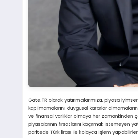
Gate.TR olarak yatırımcılarımıza, piyasa iyimse
kapılmamalarını, duygusal kararlar almamalarını, 
ve finansal varlıklar olmaya her zamankinden ç
piyasalarının fırsatlarını kaçırmak istemeyen ya
paritede Türk lirası ile kolayca işlem yapabilirler