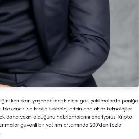
rliğini korurken yaşanabilecek olası geri çekilmelerde paniğe
blokzinciri ve kripto teknolojilerinin ana akım teknolojiler
ok daha yakın olduğunu hatırlamalarını öneriyoruz. Kripto
tırımcılar güvenli bir yatırım ortamında 200’den fazla
.”