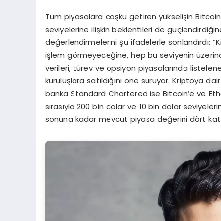
Tüm piyasalara coşku getiren yükselişin Bitcoin 
seviyelerine ilişkin beklentileri de güçlendird
değerlendirmelerini şu ifadelerle sonlandırdı: “
işlem görmeyeceğine, hep bu seviyenin üzerind
verileri, türev ve opsiyon piyasalarında listelen
kuruluşlara satıldığını öne sürüyor. Kriptoya dair
banka Standard Chartered ise Bitcoin’e ve Eth
sırasıyla 200 bin dolar ve 10 bin dolar seviyele
sonuna kadar mevcut piyasa değerini dört katın