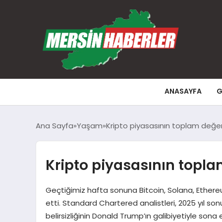
ANASAYFA
G
Ana Sayfa
Yaşam
Kripto piyasasının toplam değeri
Kripto piyasasının toplam
Geçtiğimiz hafta sonuna Bitcoin, Solana, Ethere
etti. Standard Chartered analistleri, 2025 yıl son
belirsizliğinin Donald Trump’ın galibiyetiyle so