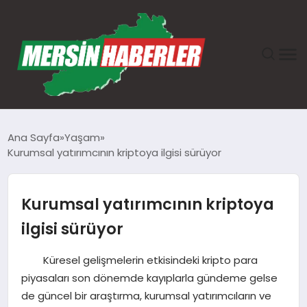
ANASAYFA
Ana Sayfa
Yaşam
Kurumsal yatırımcının kriptoya ilgisi sürüyor
GÜNDEM
EKONOMI
Kurumsal yatırımcının kriptoya
ilgisi sürüyor
SAĞLIK
Küresel gelişmelerin etkisindeki kripto para
TEKNOLOJI
piyasaları son dönemde kayıplarla gündeme gelse
de güncel bir araştırma, kurumsal yatırımcıların ve
SPOR