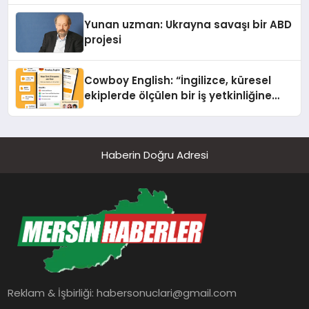
Yunan uzman: Ukrayna savaşı bir ABD
projesi
Cowboy English: “İngilizce, küresel
ekiplerde ölçülen bir iş yetkinliğine
dönüşüyor”
Haberin Doğru Adresi
Reklam & İşbirliği:
habersonuclari@gmail.com