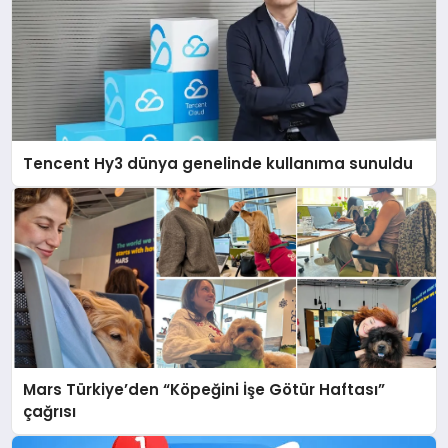
Tencent Hy3 dünya genelinde kullanıma sunuldu
Mars Türkiye’den “Köpeğini İşe Götür Haftası”
çağrısı