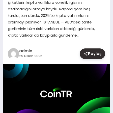
şirketlerin kripto varlıklara yönelik ilgisinin
azalmadığını ortaya koydu. Rapora göre beş
YAŞAM
kuruluştan dördü, 2025’te kripto yatırımlarını
artırmayı planlıyor. İSTANBUL — ABD’deki tarife
EĞITIM
geriliminin tüm riskli varlıkları etkilediği günlerde,
kripto varlıklar da kayıplarla gündeme…
admin
Paylaş
29 Nisan 2025