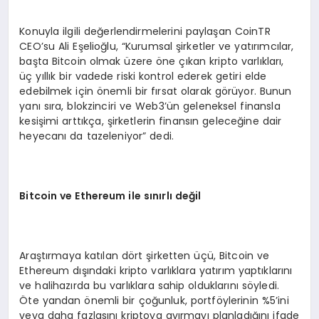
Konuyla ilgili değerlendirmelerini paylaşan CoinTR
CEO’su Ali Eşelioğlu, “Kurumsal şirketler ve yatırımcılar,
başta Bitcoin olmak üzere öne çıkan kripto varlıkları,
üç yıllık bir vadede riski kontrol ederek getiri elde
edebilmek için önemli bir fırsat olarak görüyor. Bunun
yanı sıra, blokzinciri ve Web3’ün geleneksel finansla
kesişimi arttıkça, şirketlerin finansın geleceğine dair
heyecanı da tazeleniyor” dedi.
Bitcoin ve Ethereum ile sınırlı değil
Araştırmaya katılan dört şirketten üçü, Bitcoin ve
Ethereum dışındaki kripto varlıklara yatırım yaptıklarını
ve halihazırda bu varlıklara sahip olduklarını söyledi.
Öte yandan önemli bir çoğunluk, portföylerinin %5’ini
veya daha fazlasını kriptoya ayırmayı planladığını ifade