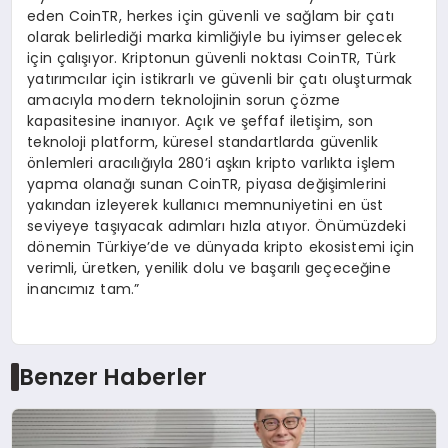
eden CoinTR, herkes için güvenli ve sağlam bir çatı
olarak belirlediği marka kimliğiyle bu iyimser gelecek
için çalışıyor. Kriptonun güvenli noktası CoinTR, Türk
yatırımcılar için istikrarlı ve güvenli bir çatı oluşturmak
amacıyla modern teknolojinin sorun çözme
kapasitesine inanıyor. Açık ve şeffaf iletişim, son
teknoloji platform, küresel standartlarda güvenlik
önlemleri aracılığıyla 280’i aşkın kripto varlıkta işlem
yapma olanağı sunan CoinTR, piyasa değişimlerini
yakından izleyerek kullanıcı memnuniyetini en üst
seviyeye taşıyacak adımları hızla atıyor. Önümüzdeki
dönemin Türkiye’de ve dünyada kripto ekosistemi için
verimli, üretken, yenilik dolu ve başarılı geçeceğine
inancımız tam.”
Benzer Haberler