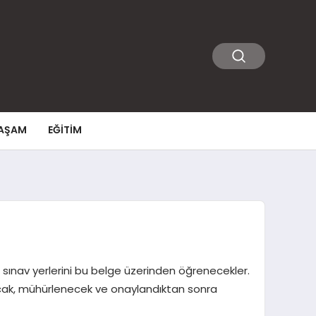
AŞAM
EĞITIM
er sınav yerlerini bu belge üzerinden öğrenecekler.
nacak, mühürlenecek ve onaylandıktan sonra