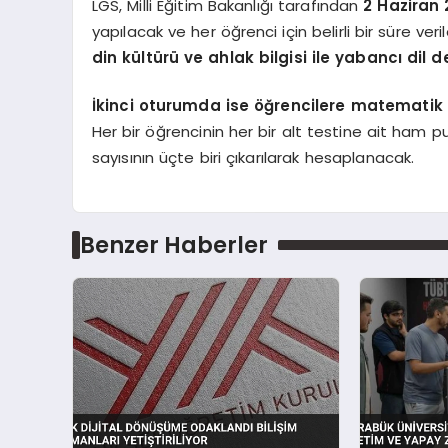
LGS, Milli Eğitim Bakanlığı tarafından
2 Haziran
yapılacak ve her öğrenci için belirli bir süre ve
din kültürü ve ahlak bilgisi ile yabancı dil
İkinci oturumda ise öğrencilere matematik 
Her bir öğrencinin her bir alt testine ait ham p
sayısının üçte biri çıkarılarak hesaplanacak.
Benzer Haberler