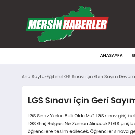
ANASAYFA
G
Ana Sayfa
Eğitim
LGS Sınavı için Geri Sayım Devam
LGS Sınavı için Geri Say
LGS Sınav Yerleri Belli Oldu Mu? LGS sınav giriş b
LGS Giriş Belgesi Ne Zaman Alınacak? LGS giriş 
öğrencilere teslim edilecek. Öğrenciler sınava geli