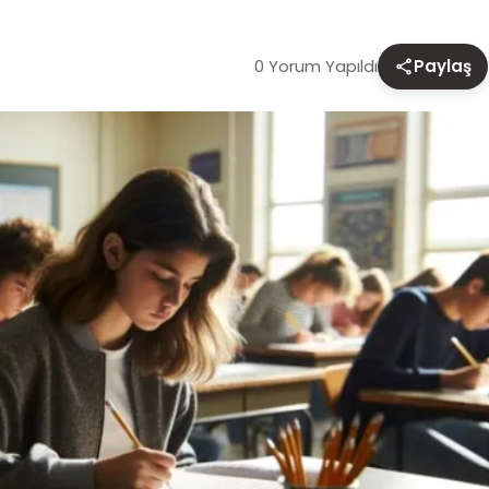
0 Yorum Yapıldı
Paylaş