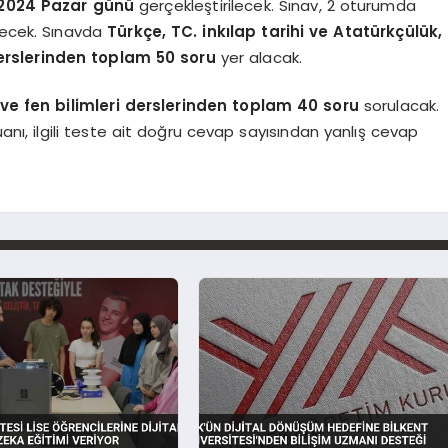
 2024 Pazar günü
gerçekleştirilecek. Sınav, 2 oturumda
rilecek. Sınavda
Türkçe, TC. inkılap tarihi ve Atatürkçülük,
 derslerinden toplam 50 soru
yer alacak.
ve fen bilimleri derslerinden toplam 40 soru
sorulacak.
uanı, ilgili teste ait doğru cevap sayısından yanlış cevap