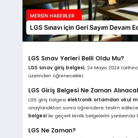
LGS Sınav Yerleri Belli Oldu Mu?
LGS sınav giriş belgesi
, 24 Mayıs 2024 tarihind
üzerinden öğrenecekler.
LGS Giriş Belgesi Ne Zaman Alınaca
LGS giriş belgesi
elektronik ortamdan okul mü
onaylandıktan sonra öğrencilere teslim edilece
belgesi
ile geçerli kimlik belgelerini yanlarında
LGS Ne Zaman?