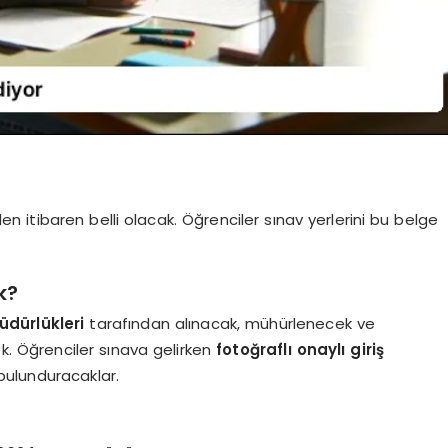
en itibaren belli olacak. Öğrenciler sınav yerlerini bu belge
k?
dürlükleri
tarafından alınacak, mühürlenecek ve
k. Öğrenciler sınava gelirken
fotoğraflı onaylı giriş
 bulunduracaklar.