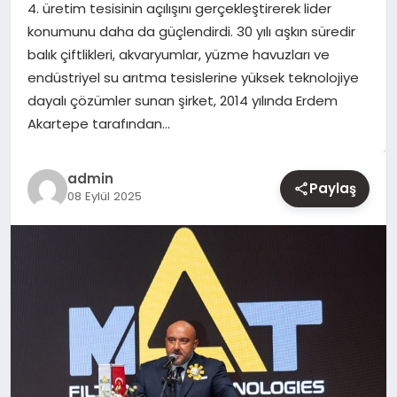
4. üretim tesisinin açılışını gerçekleştirerek lider
konumunu daha da güçlendirdi. 30 yılı aşkın süredir
YAŞAM
balık çiftlikleri, akvaryumlar, yüzme havuzları ve
endüstriyel su arıtma tesislerine yüksek teknolojiye
EĞITIM
dayalı çözümler sunan şirket, 2014 yılında Erdem
Akartepe tarafından…
admin
Paylaş
08 Eylül 2025