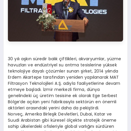
30 yılı aşkın süredir balık çiftlikleri, akvaryumlar, yüzme
havuzları ve endüstriyel su arıtma tesislerine yüksek
teknolojiye dayalı çözümler sunan şirket, 2014 yılında
Erdem Akartepe tarafından yeniden yapılanarak MAT
Filtrasyon Teknolojileri A.Ş. adıyla faaliyetlerine devam
etmeye başladı. İzmir merkezli firma, dünya
genelindeki üç üretim tesisine ek olarak Ege Serbest
Bölge’de açılan yeni fabrikasıyla sektörün en önemli
aktörleri arasındaki yerini daha da pekiştirdi.
Norveç, Amerika Birleşik Devletleri, Dubai, Katar ve
Suudi Arabistan gibi küresel ölçekte stratejik öneme
sahip ülkelerdeki ofisleriyle global varlığını sürdüren