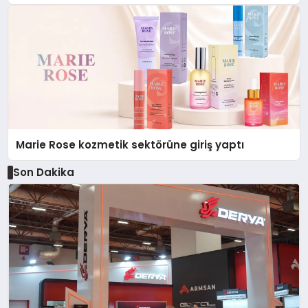
Düzenleyici Onaylarını Aldı
Marie Rose kozmetik sektörüne giriş yaptı
Son Dakika