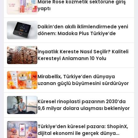
Marie Rose kozmetik sektörüne giriş
yaptı
Daikin’den akıllı iklimlendirmede yeni
dönem: Madoka Plus Türkiye’de
İnşaatlık Kereste Nasıl Seçilir? Kaliteli
Keresteyi Anlamanın 10 Yolu
Mirabellix, Türkiye’den dünyaya
uzanan güçlü büyümesini sürdürüyor
Küresel rinoplasti pazarının 2030’da
9,6 milyar dolara ulaşması bekleniyor
Türkiye’den küresel pazara: ShopinX,
dijital ekonomi ile gerçek dünya