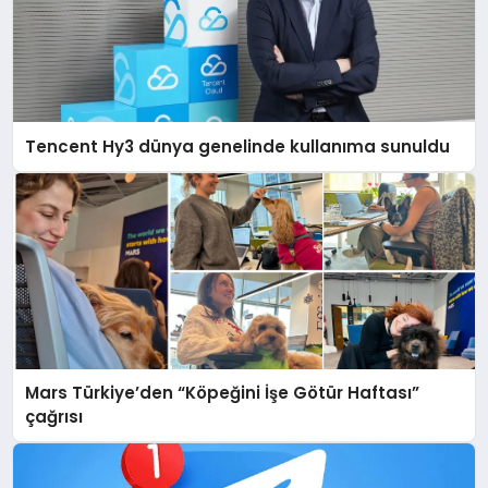
Tencent Hy3 dünya genelinde kullanıma sunuldu
Mars Türkiye’den “Köpeğini İşe Götür Haftası”
çağrısı