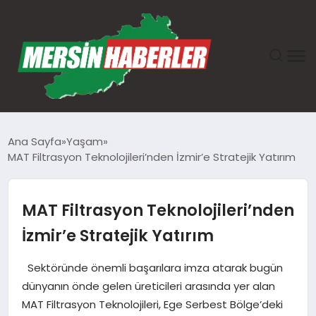
ANASAYFA
Ana Sayfa
Yaşam
MAT Filtrasyon Teknolojileri’nden İzmir’e Stratejik Yatırım
GÜNDEM
EKONOMI
MAT Filtrasyon Teknolojileri’nden
İzmir’e Stratejik Yatırım
SAĞLIK
Sektöründe önemli başarılara imza atarak bugün
TEKNOLOJI
dünyanın önde gelen üreticileri arasında yer alan
MAT Filtrasyon Teknolojileri, Ege Serbest Bölge’deki
SPOR