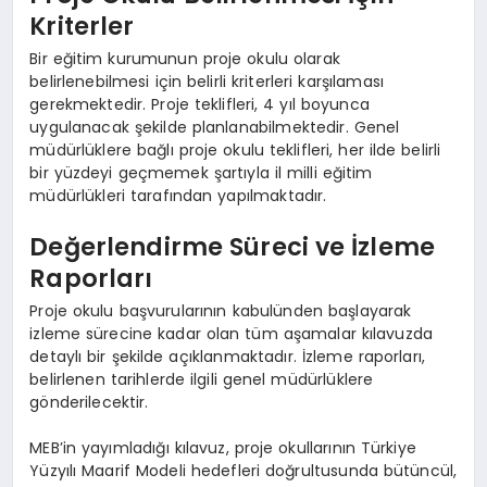
Kriterler
Bir eğitim kurumunun proje okulu olarak
belirlenebilmesi için belirli kriterleri karşılaması
gerekmektedir. Proje teklifleri, 4 yıl boyunca
uygulanacak şekilde planlanabilmektedir. Genel
müdürlüklere bağlı proje okulu teklifleri, her ilde belirli
bir yüzdeyi geçmemek şartıyla il milli eğitim
müdürlükleri tarafından yapılmaktadır.
Değerlendirme Süreci ve İzleme
Raporları
Proje okulu başvurularının kabulünden başlayarak
izleme sürecine kadar olan tüm aşamalar kılavuzda
detaylı bir şekilde açıklanmaktadır. İzleme raporları,
belirlenen tarihlerde ilgili genel müdürlüklere
gönderilecektir.
MEB’in yayımladığı kılavuz, proje okullarının Türkiye
Yüzyılı Maarif Modeli hedefleri doğrultusunda bütüncül,