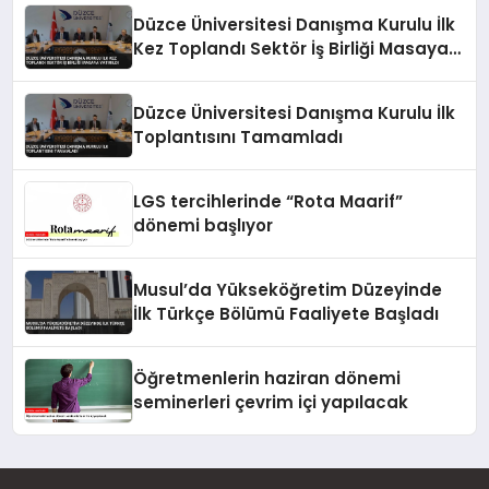
Düzce Üniversitesi Danışma Kurulu İlk
Kez Toplandı Sektör İş Birliği Masaya
Yatırıldı
Düzce Üniversitesi Danışma Kurulu İlk
Toplantısını Tamamladı
LGS tercihlerinde “Rota Maarif”
dönemi başlıyor
Musul’da Yükseköğretim Düzeyinde
İlk Türkçe Bölümü Faaliyete Başladı
Öğretmenlerin haziran dönemi
seminerleri çevrim içi yapılacak