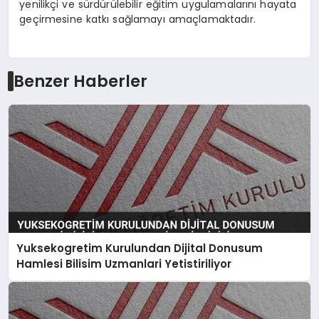
yenilikçi ve sürdürülebilir eğitim uygulamalarını hayata
geçirmesine katkı sağlamayı amaçlamaktadır.
Benzer Haberler
Yuksekogretim Kurulundan Dijital Donusum
Hamlesi Bilisim Uzmanlari Yetistiriliyor