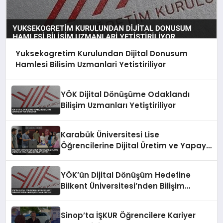
Yuksekogretim Kurulundan Dijital Donusum
Hamlesi Bilisim Uzmanlari Yetistiriliyor
YÖK Dijital Dönüşüme Odaklandı
Bilişim Uzmanları Yetiştiriliyor
Karabük Üniversitesi Lise
Öğrencilerine Dijital Üretim ve Yapay
Zeka Eğitimi Veriyor
YÖK’ün Dijital Dönüşüm Hedefine
Bilkent Üniversitesi’nden Bilişim
Uzmanı Desteği
Sinop’ta İŞKUR Öğrencilere Kariyer