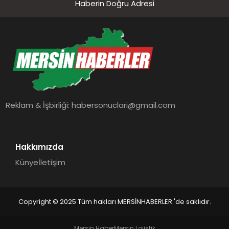
Haberin Doğru Adresi
Reklam & İşbirliği:
habersonuclari@gmail.com
Hakkımızda
Künye
İletişim
Copyright © 2025 Tüm hakları MERSİNHABERLER 'de saklıdır.
Mersin Haber
Mersin Lojistik