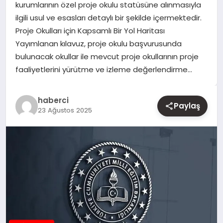
kurumlarının özel proje okulu statüsüne alınmasıyla
ilgili usul ve esasları detaylı bir şekilde içermektedir.
YAŞAM
Proje Okulları için Kapsamlı Bir Yol Haritası
Yayımlanan kılavuz, proje okulu başvurusunda
EĞITIM
bulunacak okullar ile mevcut proje okullarının proje
faaliyetlerini yürütme ve izleme değerlendirme…
haberci
Paylaş
23 Ağustos 2025