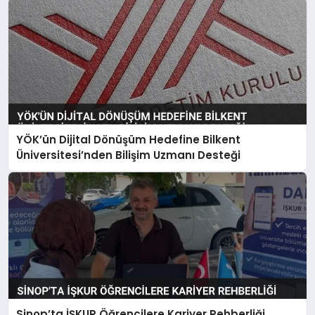
YÖK’ün Dijital Dönüşüm Hedefine Bilkent
Üniversitesi’nden Bilişim Uzmanı Desteği
Sinop’ta İŞKUR Öğrencilere Kariyer Rehberliği