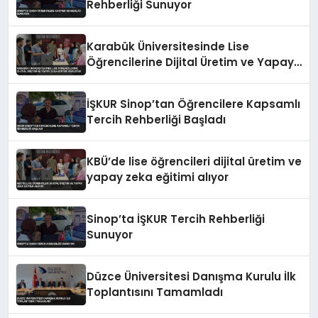
Rehberliği Sunuyor
Karabük Üniversitesinde Lise
Öğrencilerine Dijital Üretim ve Yapay
Zeka Eğitimi Veriliyor
İŞKUR Sinop’tan Öğrencilere Kapsamlı
Tercih Rehberliği Başladı
KBÜ’de lise öğrencileri dijital üretim ve
yapay zeka eğitimi alıyor
Sinop’ta İŞKUR Tercih Rehberliği
Sunuyor
Düzce Üniversitesi Danışma Kurulu İlk
Toplantısını Tamamladı