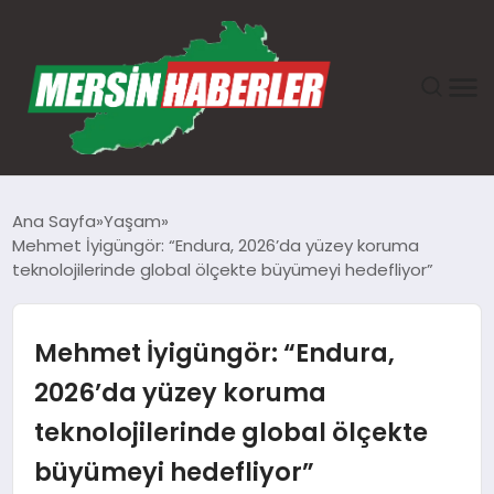
ANASAYFA
Ana Sayfa
Yaşam
Mehmet İyigüngör: “Endura, 2026’da yüzey koruma
GÜNDEM
teknolojilerinde global ölçekte büyümeyi hedefliyor”
EKONOMI
Mehmet İyigüngör: “Endura,
SAĞLIK
2026’da yüzey koruma
teknolojilerinde global ölçekte
TEKNOLOJI
büyümeyi hedefliyor”
SPOR