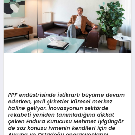
PPF endüstrisinde istikrarlı büyüme devam
ederken, yerli şirketler küresel merkez
haline geliyor. İnovasyonun sektörde
rekabeti yeniden tanımladığına dikkat
çeken Endura Kurucusu Mehmet İyigüng
ö
r
de söz konusu ivmenin kendileri için de
Avrupa ve Ortadoğu operasyonlarını