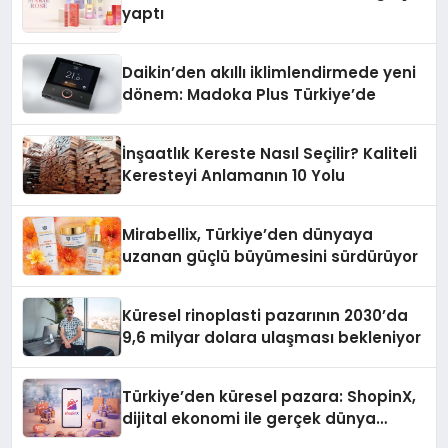
yaptı
Daikin’den akıllı iklimlendirmede yeni
dönem: Madoka Plus Türkiye’de
İnşaatlık Kereste Nasıl Seçilir? Kaliteli
Keresteyi Anlamanın 10 Yolu
Mirabellix, Türkiye’den dünyaya
uzanan güçlü büyümesini sürdürüyor
Küresel rinoplasti pazarının 2030’da
9,6 milyar dolara ulaşması bekleniyor
Türkiye’den küresel pazara: ShopinX,
dijital ekonomi ile gerçek dünya
alışverişini bir araya getirmeyi