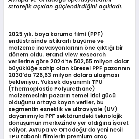
stratejik açıdan güçlendirdiğini açıkladı.
2025 yılı, boya koruma filmi (PPF)
endüstrisinde istikrarlı büyüme ve
malzeme inovasyonlarının öne çıktığı bir
dönem oldu. Grand View Research
verilerine göre 2024’te 502,55 milyon dolar
büyüklüğe sahip olan küresel PPF pazarının
2030’da 726,63 milyon dolara ulaşması
bekleniyor. Yüksek dayanımlı TPU
(Thermoplastic Polyurethane)
malzemesinin pazarın temel itici gücü
olduğunu ortaya koyan veriler, bu
segmentin esneklik ve ultraviyole (UV)
dayanımıyla PPF sektöründeki teknolojik
dönüşümün merkezinde yer aldığına işaret
ediyor. Avrupa ve Ortadoğu’da yeni nesil
TPU tabanlı filmlerin premium araç