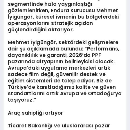
segmentinde hızla yaygınlaştığı
gözlemlenirken, Endura Kurucusu Mehmet
İyigüngör, küresel ivmenin bu bölgelerdeki
operasyonlarını stratejik açıdan
güçlendirdiğini aktarıyor.
Mehmet İyigüngör, sektördeki gelişmelere
dair şu açıklamada bulundu: “Performans,
dayanıklılık ve garanti, 2026’da PPF
pazarında altyapının belirleyicisi olacak.
Avrupa’daki uygulama merkezleri artık
sadece film değil, güvenilir destek ve
eğitim sistemleri de talep ediyor. Biz de
Türkiye’de kanıtladığımız kalite ve güven
standartlarını artık Avrupa ve Ortadoğu’ya
taşıyoruz.”
Araç sahipliği artıyor
Ticaret Bakanlığı ve uluslararası pazar