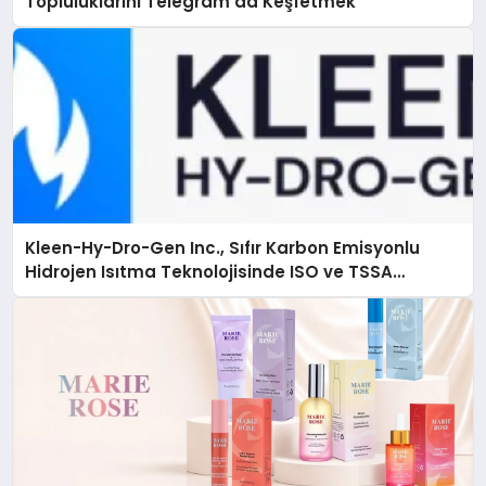
Topluluklarını Telegram’da Keşfetmek
Kleen-Hy-Dro-Gen Inc., Sıfır Karbon Emisyonlu
Hidrojen Isıtma Teknolojisinde ISO ve TSSA
Düzenleyici Onaylarını Aldı