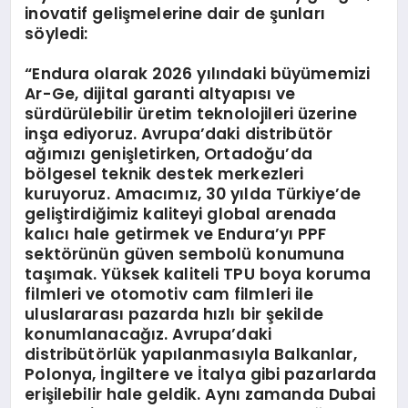
inovatif gelişmelerine dair de şunları
söyledi:
“Endura olarak 2026 yılındaki büyümemizi
Ar-Ge, dijital garanti altyapısı ve
sürdürülebilir üretim teknolojileri üzerine
inşa ediyoruz. Avrupa’daki distribütör
ağımızı genişletirken, Ortadoğu’da
bölgesel teknik destek merkezleri
kuruyoruz. Amacımız, 30 yılda Türkiye’de
geliştirdiğimiz kaliteyi global arenada
kalıcı hale getirmek ve Endura’yı PPF
sektörünün güven sembolü konumuna
taşımak. Yüksek kaliteli TPU boya koruma
filmleri ve otomotiv cam filmleri ile
uluslararası pazarda hızlı bir şekilde
konumlanacağız. Avrupa’daki
distribütörlük yapılanmasıyla Balkanlar,
Polonya, İngiltere ve İtalya gibi pazarlarda
erişilebilir hale geldik. Aynı zamanda Dubai