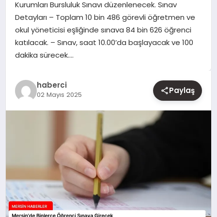
Kurumları Bursluluk Sınavı düzenlenecek. Sınav
Detayları – Toplam 10 bin 486 görevli öğretmen ve
YAŞAM
okul yöneticisi eşliğinde sınava 84 bin 626 öğrenci
katılacak. – Sınav, saat 10.00’da başlayacak ve 100
EĞITIM
dakika sürecek….
haberci
Paylaş
02 Mayıs 2025