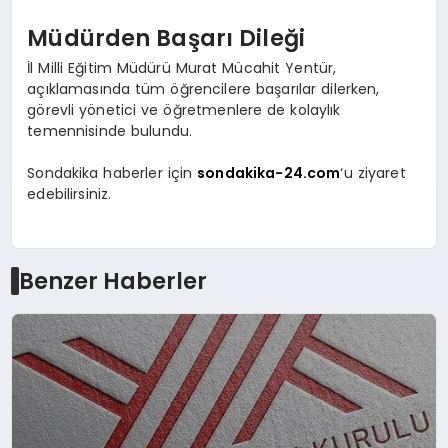
Müdürden Başarı Dileği
İl Milli Eğitim Müdürü Murat Mücahit Yentür,
açıklamasında tüm öğrencilere başarılar dilerken,
görevli yönetici ve öğretmenlere de kolaylık
temennisinde bulundu.
Sondakika haberler için
sondakika-24.com
‘u ziyaret
edebilirsiniz.
Benzer Haberler