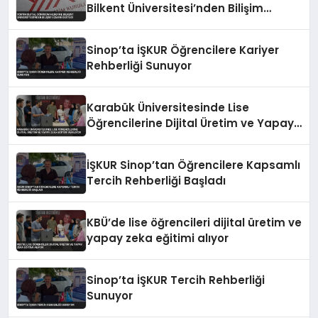
Bilkent Üniversitesi’nden Bilişim
Uzmanı Desteği
Sinop’ta İŞKUR Öğrencilere Kariyer
Rehberliği Sunuyor
Karabük Üniversitesinde Lise
Öğrencilerine Dijital Üretim ve Yapay
Zeka Eğitimi Veriliyor
İŞKUR Sinop’tan Öğrencilere Kapsamlı
Tercih Rehberliği Başladı
KBÜ’de lise öğrencileri dijital üretim ve
yapay zeka eğitimi alıyor
Sinop’ta İŞKUR Tercih Rehberliği
Sunuyor