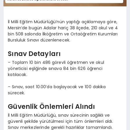
İl Milli Eğitim Müdürlüğü’nün yaptığı açıklamaya göre,
Mersin’de bugün Adalar hariç 38 ilçede, 210 okul ve 4
bin 508 salonda İlköğretim ve Ortaöğretim Kurumları
Bursluluk Sınavı düzenlenecek.
Sınav Detayları
– Toplam 10 bin 486 görevli öğretmen ve okul
yöneticisi eşliğinde sınava 84 bin 626 öğrenci
katılacak.
– Sınav, saat 10.00’da başlayacak ve 100 dakika
sürecek.
Güvenlik Önlemleri Alındı
İl Milli Eğitim Müdürlüğü, sınav sürecinin sağlıklı ve
güvenli şekilde yürütülmesi için tüm önlemleri aldı.
Sınav merkezlerinde gerekli hazırlıklar tamamlandı.