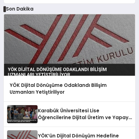
Son Dakika
YÖK Dijital Dönüşüme Odaklandı Bilişim
Uzmanları Yetiştiriliyor
Karabük Üniversitesi Lise
Öğrencilerine Dijital Üretim ve Yapay
Zeka Eğitimi Veriyor
YÖK’ün Dijital Dönüşüm Hedefine