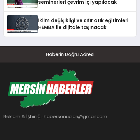
seminerleri çevrim içi yapılacak
İklim değişikliği ve sıfır atık eğitimleri
HEMBA ile dijitale taşınacak
Haberin Doğru Adresi
Reklam & İşbirliği:
habersonuclari@gmail.com