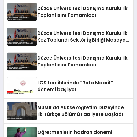
Düzce Üniversitesi Danışma Kurulu İlk
Toplantısını Tamamladı
Düzce Üniversitesi Danışma Kurulu İlk
Kez Toplandı Sektör İş Birliği Masaya
Yatırıldı
Düzce Üniversitesi Danışma Kurulu İlk
Toplantısını Tamamladı
LGS tercihlerinde “Rota Maarif”
dönemi başlıyor
Musul’da Yükseköğretim Düzeyinde
İlk Türkçe Bölümü Faaliyete Başladı
Öğretmenlerin haziran dönemi