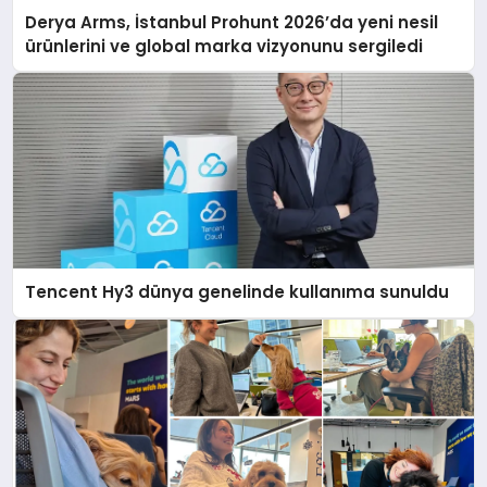
Derya Arms, İstanbul Prohunt 2026’da yeni nesil
ürünlerini ve global marka vizyonunu sergiledi
Tencent Hy3 dünya genelinde kullanıma sunuldu