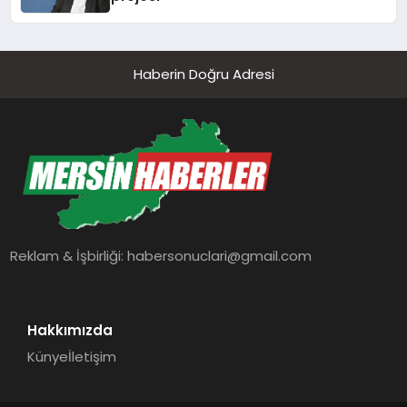
Haberin Doğru Adresi
Reklam & İşbirliği:
habersonuclari@gmail.com
Hakkımızda
Künye
İletişim