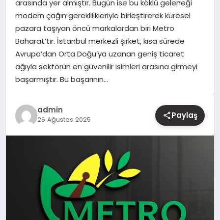
arasında yer almıştır. Bugün ise bu köklü geleneği
modern çağın gereklilikleriyle birleştirerek küresel
YAŞAM
pazara taşıyan öncü markalardan biri Metro
Baharat’tır. İstanbul merkezli şirket, kısa sürede
EĞITIM
Avrupa’dan Orta Doğu’ya uzanan geniş ticaret
ağıyla sektörün en güvenilir isimleri arasına girmeyi
başarmıştır. Bu başarının…
admin
Paylaş
26 Ağustos 2025