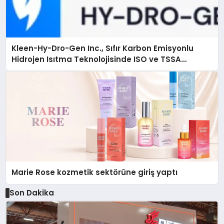
Kleen-Hy-Dro-Gen Inc., Sıfır Karbon Emisyonlu
Hidrojen Isıtma Teknolojisinde ISO ve TSSA
Düzenleyici Onaylarını Aldı
Marie Rose kozmetik sektörüne giriş yaptı
Son Dakika