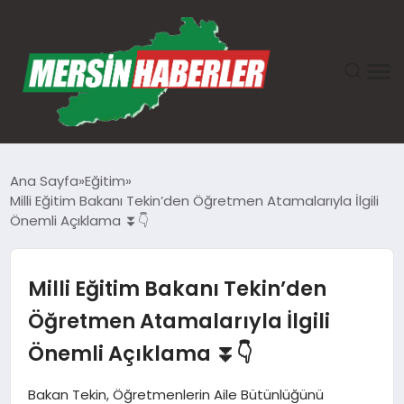
ANASAYFA
Ana Sayfa
Eğitim
Milli Eğitim Bakanı Tekin’den Öğretmen Atamalarıyla İlgili
GÜNDEM
Önemli Açıklama ⏬👇
EKONOMI
Milli Eğitim Bakanı Tekin’den
SAĞLIK
Öğretmen Atamalarıyla İlgili
Önemli Açıklama ⏬👇
TEKNOLOJI
Bakan Tekin, Öğretmenlerin Aile Bütünlüğünü
SPOR