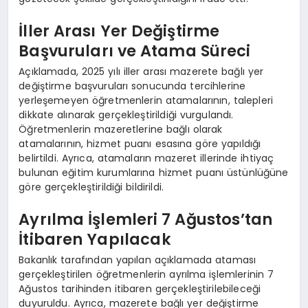
İller Arası Yer Değiştirme
Başvuruları ve Atama Süreci
Açıklamada, 2025 yılı iller arası mazerete bağlı yer
değiştirme başvuruları sonucunda tercihlerine
yerleşemeyen öğretmenlerin atamalarının, talepleri
dikkate alınarak gerçekleştirildiği vurgulandı.
Öğretmenlerin mazeretlerine bağlı olarak
atamalarının, hizmet puanı esasına göre yapıldığı
belirtildi. Ayrıca, atamaların mazeret illerinde ihtiyaç
bulunan eğitim kurumlarına hizmet puanı üstünlüğüne
göre gerçekleştirildiği bildirildi.
Ayrılma İşlemleri 7 Ağustos’tan
İtibaren Yapılacak
Bakanlık tarafından yapılan açıklamada ataması
gerçekleştirilen öğretmenlerin ayrılma işlemlerinin 7
Ağustos tarihinden itibaren gerçekleştirilebileceği
duyuruldu. Ayrıca, mazerete bağlı yer değiştirme