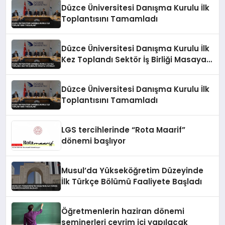
Düzce Üniversitesi Danışma Kurulu İlk
Toplantısını Tamamladı
Düzce Üniversitesi Danışma Kurulu İlk
Kez Toplandı Sektör İş Birliği Masaya
Yatırıldı
Düzce Üniversitesi Danışma Kurulu İlk
Toplantısını Tamamladı
LGS tercihlerinde “Rota Maarif”
dönemi başlıyor
Musul’da Yükseköğretim Düzeyinde
İlk Türkçe Bölümü Faaliyete Başladı
Öğretmenlerin haziran dönemi
seminerleri çevrim içi yapılacak