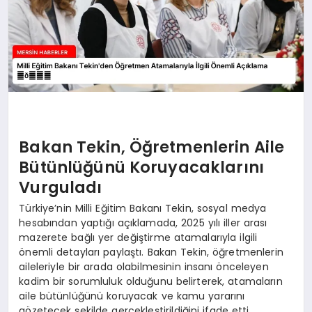
Bakan Tekin, Öğretmenlerin Aile
Bütünlüğünü Koruyacaklarını
Vurguladı
Türkiye’nin Milli Eğitim Bakanı Tekin, sosyal medya
hesabından yaptığı açıklamada, 2025 yılı iller arası
mazerete bağlı yer değiştirme atamalarıyla ilgili
önemli detayları paylaştı. Bakan Tekin, öğretmenlerin
aileleriyle bir arada olabilmesinin insanı önceleyen
kadim bir sorumluluk olduğunu belirterek, atamaların
aile bütünlüğünü koruyacak ve kamu yararını
gözetecek şekilde gerçekleştirildiğini ifade etti.