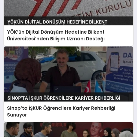
YÖK’ün Dijital Dönüşüm Hedefine Bilkent
Üniversitesi’nden Bilişim Uzmanı Desteği
Sinop’ta İŞKUR Öğrencilere Kariyer Rehberliği
Sunuyor