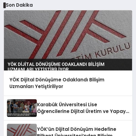
Son Dakika
YÖK Dijital Dönüşüme Odaklandı Bilişim
Uzmanları Yetiştiriliyor
Karabük Üniversitesi Lise
Öğrencilerine Dijital Üretim ve Yapay
Zeka Eğitimi Veriyor
YÖK’ün Dijital Dönüşüm Hedefine
Bilkent Üniversitesi’nden Bilişim