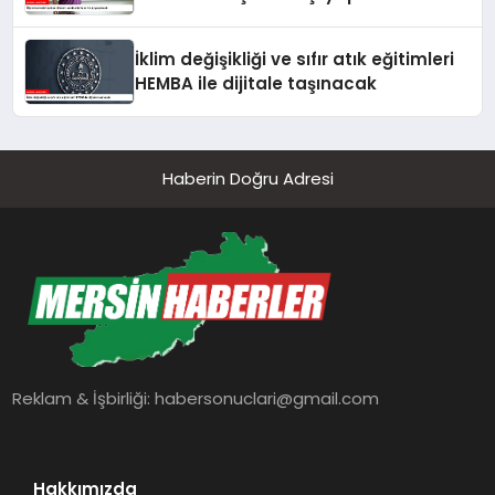
İklim değişikliği ve sıfır atık eğitimleri
HEMBA ile dijitale taşınacak
Haberin Doğru Adresi
Reklam & İşbirliği:
habersonuclari@gmail.com
Hakkımızda