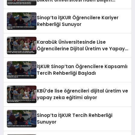
Uzmanı Desteği
Sinop’ta İŞKUR Öğrencilere Kariyer
Rehberliği Sunuyor
Karabük Üniversitesinde Lise
Öğrencilerine Dijital Üretim ve Yapay
Zeka Eğitimi Veriliyor
İŞKUR Sinop’tan Öğrencilere Kapsamlı
Tercih Rehberliği Başladı
KBÜ’de lise öğrencileri dijital üretim ve
yapay zeka eğitimi alıyor
Sinop’ta İŞKUR Tercih Rehberliği
Sunuyor