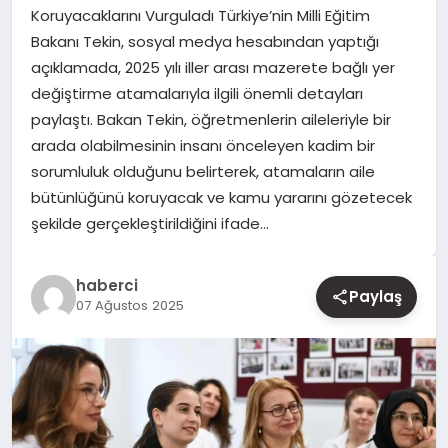
Koruyacaklarını Vurguladı Türkiye’nin Milli Eğitim
Bakanı Tekin, sosyal medya hesabından yaptığı
YAŞAM
açıklamada, 2025 yılı iller arası mazerete bağlı yer
değiştirme atamalarıyla ilgili önemli detayları
EĞITIM
paylaştı. Bakan Tekin, öğretmenlerin aileleriyle bir
arada olabilmesinin insanı önceleyen kadim bir
sorumluluk olduğunu belirterek, atamaların aile
bütünlüğünü koruyacak ve kamu yararını gözetecek
şekilde gerçekleştirildiğini ifade…
haberci
Paylaş
07 Ağustos 2025