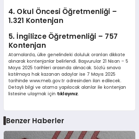
4. Okul Öncesi Öğretmenliği –
1.321 Kontenjan
5. İngilizce Öğretmenliği – 757
Kontenjan
Atamalarda, ülke genelindeki doluluk oranları dikkate
alınarak kontenjanlar belirlendi. Başvurular 21 Nisan – 5
Mayıs 2025 tarihleri arasında alınacak. Sözlü sınava
katılmaya hak kazanan adaylar ise 7 Mayıs 2025
tarihinde www.meb.gov.tr adresinden ilan edilecek.
Detaylı bilgi ve atama yapılacak alanlar ile kontenjan
listesine ulaşmak için
tıklayınız
.
Benzer Haberler