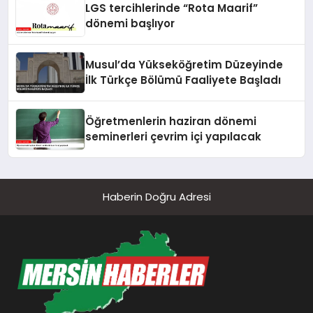
LGS tercihlerinde “Rota Maarif”
dönemi başlıyor
Musul’da Yükseköğretim Düzeyinde
İlk Türkçe Bölümü Faaliyete Başladı
Öğretmenlerin haziran dönemi
seminerleri çevrim içi yapılacak
Haberin Doğru Adresi