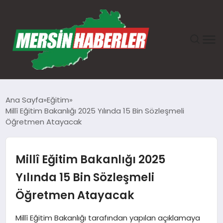
ANASAYFA
Ana Sayfa
Eğitim
Millî Eğitim Bakanlığı 2025 Yılında 15 Bin Sözleşmeli
GÜNDEM
Öğretmen Atayacak
EKONOMI
Millî Eğitim Bakanlığı 2025
SAĞLIK
Yılında 15 Bin Sözleşmeli
Öğretmen Atayacak
TEKNOLOJI
Millî Eğitim Bakanlığı tarafından yapılan açıklamaya
SPOR