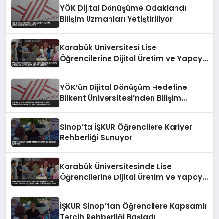
YÖK Dijital Dönüşüme Odaklandı
Bilişim Uzmanları Yetiştiriliyor
Karabük Üniversitesi Lise
Öğrencilerine Dijital Üretim ve Yapay
Zeka Eğitimi Veriyor
YÖK’ün Dijital Dönüşüm Hedefine
Bilkent Üniversitesi’nden Bilişim
Uzmanı Desteği
Sinop’ta İŞKUR Öğrencilere Kariyer
Rehberliği Sunuyor
Karabük Üniversitesinde Lise
Öğrencilerine Dijital Üretim ve Yapay
Zeka Eğitimi Veriliyor
İŞKUR Sinop’tan Öğrencilere Kapsamlı
Tercih Rehberliği Başladı