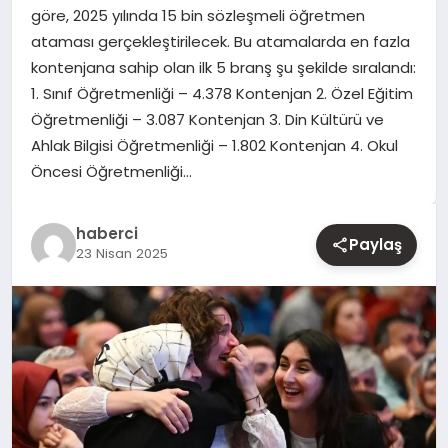
göre, 2025 yılında 15 bin sözleşmeli öğretmen
ataması gerçekleştirilecek. Bu atamalarda en fazla
YAŞAM
kontenjana sahip olan ilk 5 branş şu şekilde sıralandı:
1. Sınıf Öğretmenliği – 4.378 Kontenjan 2. Özel Eğitim
EĞITIM
Öğretmenliği – 3.087 Kontenjan 3. Din Kültürü ve
Ahlak Bilgisi Öğretmenliği – 1.802 Kontenjan 4. Okul
Öncesi Öğretmenliği…
haberci
Paylaş
23 Nisan 2025