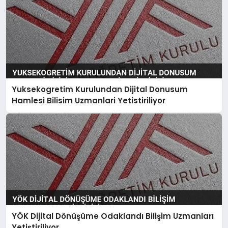
Yuksekogretim Kurulundan Dijital Donusum
Hamlesi Bilisim Uzmanlari Yetistiriliyor
YÖK Dijital Dönüşüme Odaklandı Bilişim Uzmanları
Yetiştiriliyor