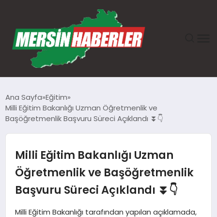
ANASAYFA
Ana Sayfa
Eğitim
Milli Eğitim Bakanlığı Uzman Öğretmenlik ve
GÜNDEM
Başöğretmenlik Başvuru Süreci Açıklandı ⏬👇
EKONOMI
Milli Eğitim Bakanlığı Uzman
SAĞLIK
Öğretmenlik ve Başöğretmenlik
Başvuru Süreci Açıklandı ⏬👇
TEKNOLOJI
Milli Eğitim Bakanlığı tarafından yapılan açıklamada,
SPOR