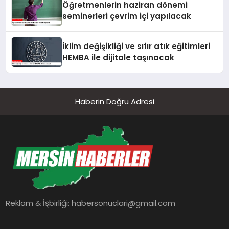
Öğretmenlerin haziran dönemi
seminerleri çevrim içi yapılacak
İklim değişikliği ve sıfır atık eğitimleri
HEMBA ile dijitale taşınacak
Haberin Doğru Adresi
Reklam & İşbirliği:
habersonuclari@gmail.com