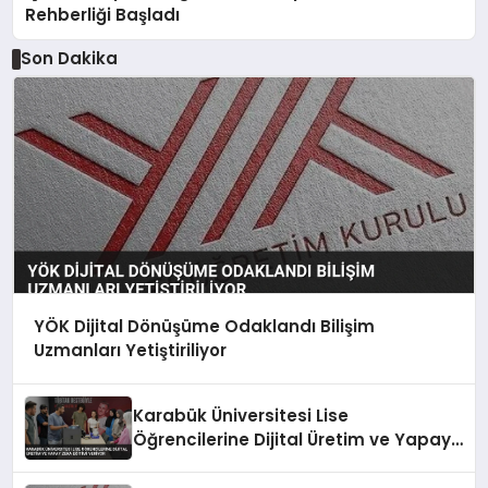
Rehberliği Başladı
Son Dakika
YÖK Dijital Dönüşüme Odaklandı Bilişim
Uzmanları Yetiştiriliyor
Karabük Üniversitesi Lise
Öğrencilerine Dijital Üretim ve Yapay
Zeka Eğitimi Veriyor