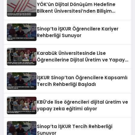
YÖK’ün Dijital Dönüşüm Hedefine
Bilkent Üniversitesi’nden Bilişim
Uzmanı Desteği
Sinop’ta İŞKUR Öğrencilere Kariyer
Rehberliği Sunuyor
Karabük Üniversitesinde Lise
Öğrencilerine Dijital Üretim ve Yapay
Zeka Eğitimi Veriliyor
İŞKUR Sinop’tan Öğrencilere Kapsamlı
Tercih Rehberliği Başladı
KBÜ’de lise öğrencileri dijital üretim ve
yapay zeka eğitimi alıyor
Sinop’ta İŞKUR Tercih Rehberliği
Sunuyor