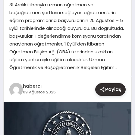
31 Aralık itibarıyla uzman öğretmen ve
başöğretmen şartlarını sağlayan öğretmenlerin
YAŞAM
eğitim programlarına başvurularının 20 Ağustos – 5
Eylül tarihlerinde alınacağı duyuruldu. Bu doğrultuda,
EĞITIM
başvuruları il değerlendirme komisyonu tarafından
onaylanan öğretmenler, 1 Eylül’den itibaren
Öğretmen Bilişim Ağı (ÖBA) üzerinden uzaktan
eğitim yöntemiyle eğitim alacaklar. Uzman
Öğretmenlik ve Başöğretmenlik Belgeleri Eğitim…
haberci
Paylaş
09 Ağustos 2025