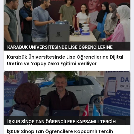
Karabük Üniversitesinde Lise Öğrencilerine Dijital
Üretim ve Yapay Zeka Eğitimi Veriliyor
İŞKUR Sinop’tan Öğrencilere Kapsamlı Tercih