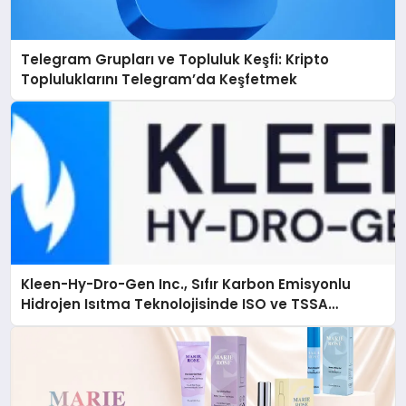
Telegram Grupları ve Topluluk Keşfi: Kripto
Topluluklarını Telegram’da Keşfetmek
Kleen-Hy-Dro-Gen Inc., Sıfır Karbon Emisyonlu
Hidrojen Isıtma Teknolojisinde ISO ve TSSA
Düzenleyici Onaylarını Aldı