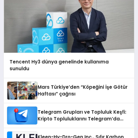
Tencent Hy3 dünya genelinde kullanıma
sunuldu
Mars Türkiye’den “Köpeğini İşe Götür
Haftası” çağrısı
Telegram Grupları ve Topluluk Keşfi:
Kripto Topluluklarını Telegram’da
Keşfetmek
Kleen-Hy-Dro-Gen Inc., Sıfır Karbon