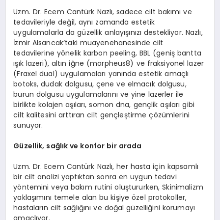
Uzm. Dr. Ecem Cantürk Nazlı, sadece cilt bakımı ve
tedavileriyle değil, aynı zamanda estetik
uygulamalarla da güzellik anlayışınızı destekliyor. Nazlı,
İzmir Alsancak’taki muayenehanesinde cilt
tedavilerine yönelik karbon peeling, BBL (geniş bantta
ışık lazeri), altın iğne (morpheus8) ve fraksiyonel lazer
(Fraxel dual) uygulamaları yanında estetik amaçlı
botoks, dudak dolgusu, çene ve elmacık dolgusu,
burun dolgusu uygulamalarını ve yine lazerler ile
birlikte kolajen aşıları, somon dna, gençlik aşıları gibi
cilt kalitesini arttıran cilt gençleştirme çözümlerini
sunuyor.
Güzellik, sağlık ve konfor bir arada
Uzm. Dr. Ecem Cantürk Nazlı, her hasta için kapsamlı
bir cilt analizi yaptıktan sonra en uygun tedavi
yöntemini veya bakım rutini oluştururken, Skinimalizm
yaklaşımını temele alan bu kişiye özel protokoller,
hastaların cilt sağlığını ve doğal güzelliğini korumayı
amaçlıyor.