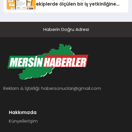
ekiplerde ölçülen bir iş yetkinliğine
dönüşüyor”
Haberin Doğru Adresi
Reklam & İşbirliği:
habersonuclari@gmail.com
Hakkımızda
Künye
İletişim