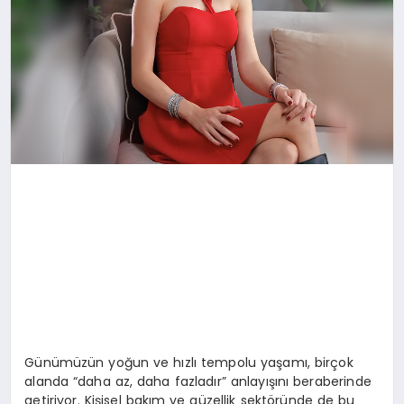
Günümüzün yoğun ve hızlı tempolu yaşamı, birçok
alanda “daha az, daha fazladır” anlayışını beraberinde
getiriyor. Kişisel bakım ve güzellik sektöründe de bu