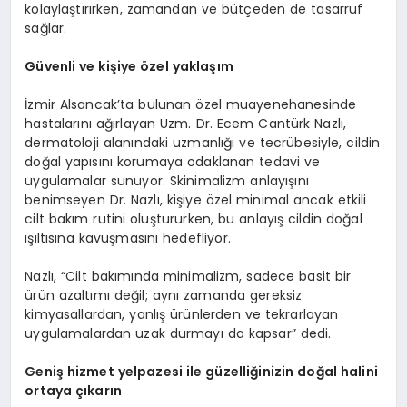
kolaylaştırırken, zamandan ve bütçeden de tasarruf
sağlar.
Güvenli ve kişiye özel yaklaşım
İzmir Alsancak’ta bulunan özel muayenehanesinde
hastalarını ağırlayan Uzm. Dr. Ecem Cantürk Nazlı,
dermatoloji alanındaki uzmanlığı ve tecrübesiyle, cildin
doğal yapısını korumaya odaklanan tedavi ve
uygulamalar sunuyor. Skinimalizm anlayışını
benimseyen Dr. Nazlı, kişiye özel minimal ancak etkili
cilt bakım rutini oluştururken, bu anlayış cildin doğal
ışıltısına kavuşmasını hedefliyor.
Nazlı, “Cilt bakımında minimalizm, sadece basit bir
ürün azaltımı değil; aynı zamanda gereksiz
kimyasallardan, yanlış ürünlerden ve tekrarlayan
uygulamalardan uzak durmayı da kapsar” dedi.
Geniş hizmet yelpazesi ile güzelliğinizin doğal halini
ortaya çıkarın