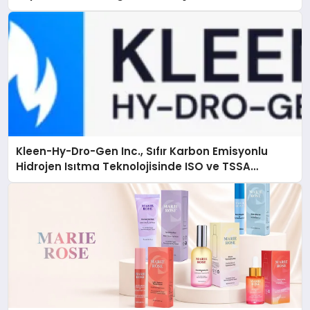
Kleen-Hy-Dro-Gen Inc., Sıfır Karbon Emisyonlu
Hidrojen Isıtma Teknolojisinde ISO ve TSSA
Düzenleyici Onaylarını Aldı