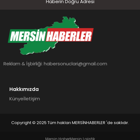
Haberin Doğru Adresi
Reklam & İşbirliği:
habersonuclari@gmail.com
Hakkımızda
Künye
İletişim
Copyright © 2025 Tüm hakları MERSİNHABERLER 'de saklıdır.
Mersin Haber
Mersin Lojistik