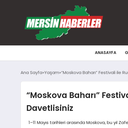
ANASAYFA
G
Ana Sayfa
Yaşam
“Moskova Baharı” Festivali ile R
“Moskova Baharı” Festiva
Davetlisiniz
1–11 Mayıs tarihleri arasında Moskova, bu yıl Zaf