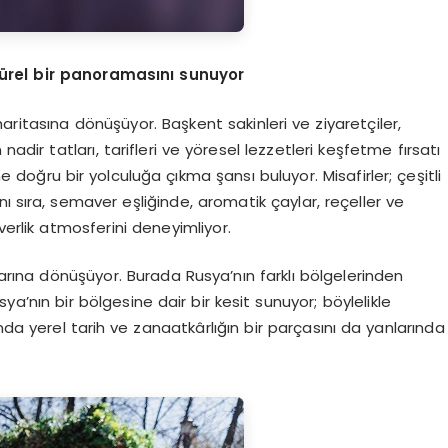
türel bir panoramasını sunuyor
aritasına dönüşüyor. Başkent sakinleri ve ziyaretçiler,
ir tatları, tarifleri ve yöresel lezzetleri keşfetme fırsatı
ine doğru bir yolculuğa çıkma şansı buluyor. Misafirler; çeşitli
nı sıra, semaver eşliğinde, aromatik çaylar, reçeller ve
verlik atmosferini deneyimliyor.
rına dönüşüyor. Burada Rusya’nın farklı bölgelerinden
ya’nın bir bölgesine dair bir kesit sunuyor; böylelikle
anda yerel tarih ve zanaatkârlığın bir parçasını da yanlarında