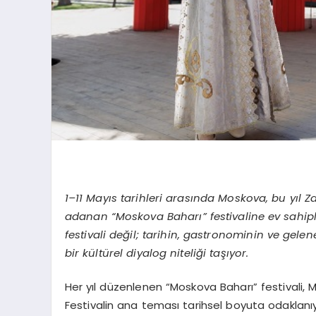
1–11 Mayıs tarihleri arasında Moskova, bu yıl 
adanan “Moskova Baharı” festivaline ev sahipliğ
festivali değil; tarihin, gastronominin ve ge
bir kültürel diyalog niteliği taşıyor.
Her yıl düzenlenen “Moskova Baharı” festivali, 
Festivalin ana teması tarihsel boyuta odaklanıyo