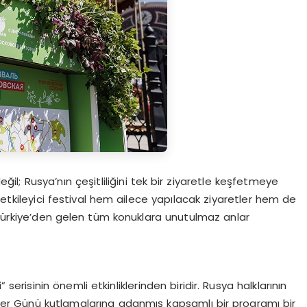
değil; Rusya’nın çeşitliliğini tek bir ziyaretle keşfetmeye
 etkileyici festival hem ailece yapılacak ziyaretler hem de
k Türkiye’den gelen tüm konuklara unutulmaz anlar
erisinin önemli etkinliklerinden biridir. Rusya halklarının
Zafer Günü kutlamalarına adanmış kapsamlı bir programı bir