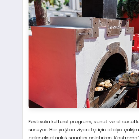
Festivalin kültürel programı, sanat ve el sanatla
sunuyor. Her yaştan ziyaretçi için atölye çalış
geleneksel nakış sanatını anlatırken, Kostroma