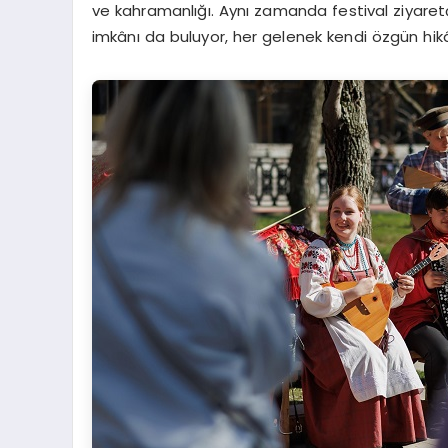
ve kahramanlığı. Aynı zamanda festival ziyaretçil
imkânı da buluyor, her gelenek kendi özgün hikâ