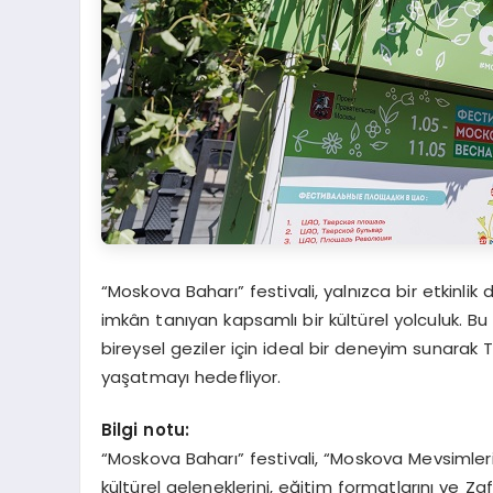
“Moskova Baharı” festivali, yalnızca bir etkinlik 
imkân tanıyan kapsamlı bir kültürel yolculuk. Bu
bireysel geziler için ideal bir deneyim sunara
yaşatmayı hedefliyor.
Bilgi notu:
“Moskova Baharı” festivali, “Moskova Mevsimleri” s
kültürel geleneklerini, eğitim formatlarını ve 