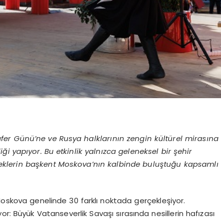
Zafer Günü’ne ve Rusya halklarının zengin kültürel mirasına
i yapıyor. Bu etkinlik yalnızca geleneksel bir şehir
leneklerin başkent Moskova’nın kalbinde buluştuğu kapsamlı
Moskova genelinde 30 farklı noktada gerçekleşiyor.
r: Büyük Vatanseverlik Savaşı sırasında nesillerin hafızası