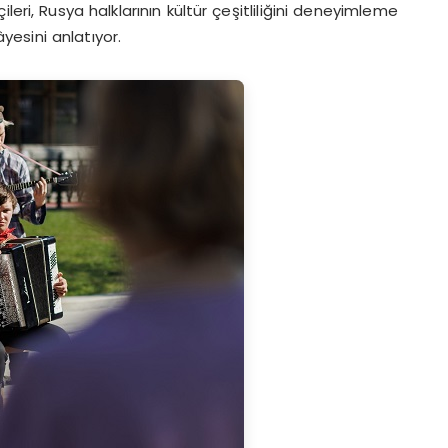
eri, Rusya halklarının kültür çeşitliliğini deneyimleme
yesini anlatıyor.