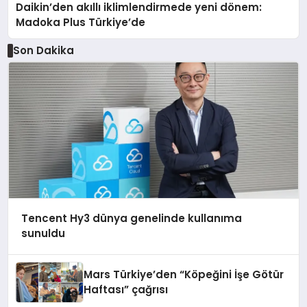
Daikin’den akıllı iklimlendirmede yeni dönem:
Madoka Plus Türkiye’de
Son Dakika
Tencent Hy3 dünya genelinde kullanıma
sunuldu
Mars Türkiye’den “Köpeğini İşe Götür
Haftası” çağrısı