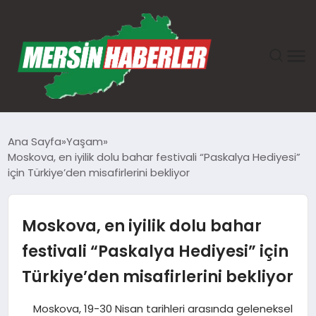
ANASAYFA
Ana Sayfa
Yaşam
Moskova, en iyilik dolu bahar festivali “Paskalya Hediyesi”
GÜNDEM
için Türkiye’den misafirlerini bekliyor
EKONOMI
Moskova, en iyilik dolu bahar
SAĞLIK
festivali “Paskalya Hediyesi” için
Türkiye’den misafirlerini bekliyor
TEKNOLOJI
Moskova, 19-30 Nisan tarihleri arasında geleneksel
SPOR