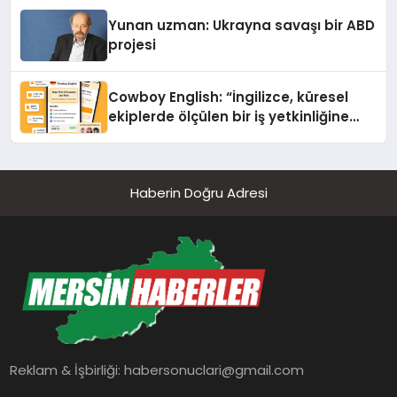
Yunan uzman: Ukrayna savaşı bir ABD
projesi
Cowboy English: “İngilizce, küresel
ekiplerde ölçülen bir iş yetkinliğine
dönüşüyor”
Haberin Doğru Adresi
Reklam & İşbirliği:
habersonuclari@gmail.com