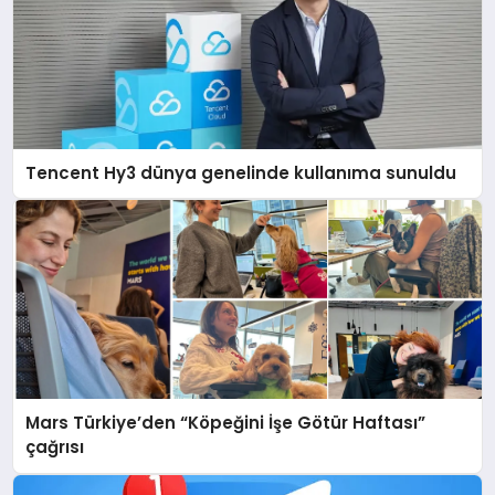
Tencent Hy3 dünya genelinde kullanıma sunuldu
Mars Türkiye’den “Köpeğini İşe Götür Haftası”
çağrısı