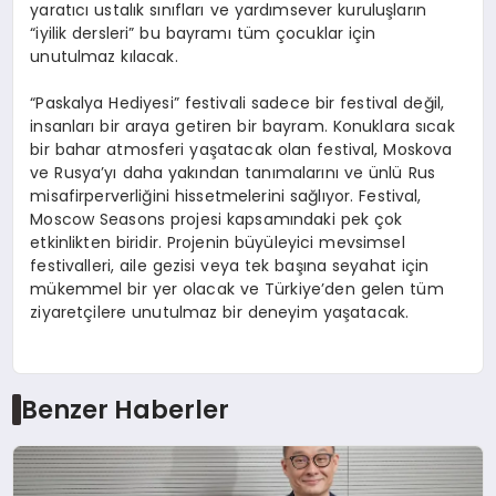
yaratıcı ustalık sınıfları ve yardımsever kuruluşların
“iyilik dersleri” bu bayramı tüm çocuklar için
unutulmaz kılacak.
“Paskalya Hediyesi” festivali sadece bir festival değil,
insanları bir araya getiren bir bayram. Konuklara sıcak
bir bahar atmosferi yaşatacak olan festival, Moskova
ve Rusya’yı daha yakından tanımalarını ve ünlü Rus
misafirperverliğini hissetmelerini sağlıyor. Festival,
Moscow Seasons projesi kapsamındaki pek çok
etkinlikten biridir. Projenin büyüleyici mevsimsel
festivalleri, aile gezisi veya tek başına seyahat için
mükemmel bir yer olacak ve Türkiye’den gelen tüm
ziyaretçilere unutulmaz bir deneyim yaşatacak.
Benzer Haberler