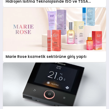
Hidrojen Isıtma Teknolojisinde ISO ve TSSA
Düzenleyici Onaylarını Aldı
Marie Rose kozmetik sektörüne giriş yaptı