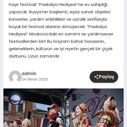
hayır festivali “Paskalya Hediyesi”ne ev sahipliği
yapacak. Rusya’nın başkenti, eşsiz sanat objeleri,
YAŞAM
konserler, yardım etkinlikleri ve ustalık sınıflarıyla
büyük bir festival alanına dönüşecek. “Paskalya
EĞITIM
Hediyesi” Moskova’daki en samimi ve yardımsever
festivallerden biri! Bu bayram bahar havasının,
geleneklerin, kültürün ve iyi niyetin gerçek bir çiçek
dürbünü. Uzun zamandır…
admin
Paylaş
24 Nisan 2025