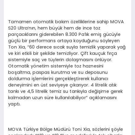
Tamamen otomatik bakım özelliklerine sahip MOVA
S20 Ultra’nın, hem büyük hem de ince toz
parçacıklarını giderebilen 8.300 Pa’lık emiş gücüyle
güçlü bir performans ortaya koyduğunu söyleyen
Ton Xia, “60 derece sıcak suyla temizlik yaparak yağ
ve kiri etkili bir şekilde temizliyor. Çift kauçuk fırça
sistemiyle saç ve tüylerin dolaşmasını önlüyor.
Otomatik yönetim sistemiyle toz haznesini
boşaltma, paspas kurutma ve su deposunu
doldurma işlemlerini gerçekleştirerek kullanıcı
deneyimini en üst seviyeye çıkarıyor. 4 litrelik atık
tankı ve 4,5 litrelik temiz su tankıyla değişime gerek
kalmadan uzun süre kullanılabiliyor” açıklamasını
yaptı.
MOVA Türkiye Bölge Müdürü Toni Xia, sözlerini şöyle