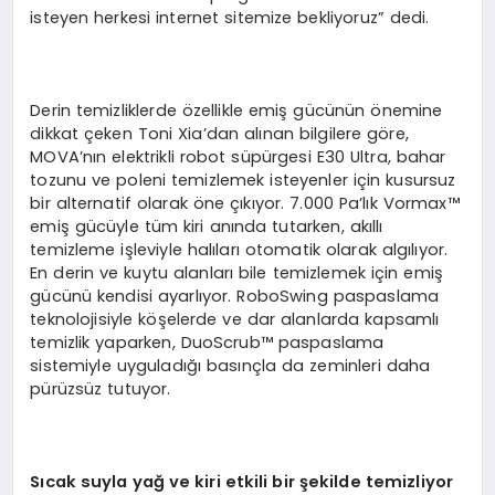
isteyen herkesi internet sitemize bekliyoruz” dedi.
Derin temizliklerde özellikle emiş gücünün önemine
dikkat çeken Toni Xia’dan alınan bilgilere göre,
MOVA’nın elektrikli robot süpürgesi E30 Ultra, bahar
tozunu ve poleni temizlemek isteyenler için kusursuz
bir alternatif olarak öne çıkıyor. 7.000 Pa’lık Vormax™
emiş gücüyle tüm kiri anında tutarken, akıllı
temizleme işleviyle halıları otomatik olarak algılıyor.
En derin ve kuytu alanları bile temizlemek için emiş
gücünü kendisi ayarlıyor. RoboSwing paspaslama
teknolojisiyle köşelerde ve dar alanlarda kapsamlı
temizlik yaparken, DuoScrub™ paspaslama
sistemiyle uyguladığı basınçla da zeminleri daha
pürüzsüz tutuyor.
Sıcak suyla yağ ve kiri etkili bir şekilde temizliyor