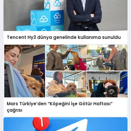
Tencent Hy3 dünya genelinde kullanıma sunuldu
Mars Türkiye’den “Köpeğini İşe Götür Haftası”
çağrısı