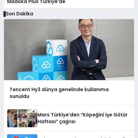
Madoka Plus Türkiye’de
Son Dakika
Tencent Hy3 dünya genelinde kullanıma
sunuldu
Mars Türkiye’den “Köpeğini İşe Götür
Haftası” çağrısı