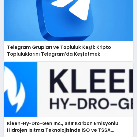
Telegram Grupları ve Topluluk Keşfi: Kripto
Topluluklarını Telegram’da Keşfetmek
Kleen-Hy-Dro-Gen Inc., Sıfır Karbon Emisyonlu
Hidrojen Isıtma Teknolojisinde ISO ve TSSA
Düzenleyici Onaylarını Aldı