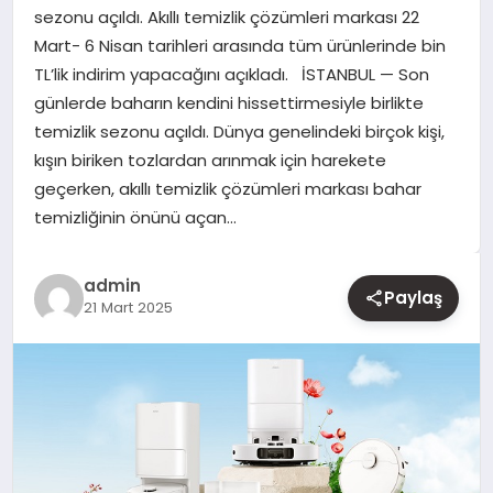
sezonu açıldı. Akıllı temizlik çözümleri markası 22
Mart- 6 Nisan tarihleri arasında tüm ürünlerinde bin
YAŞAM
TL’lik indirim yapacağını açıkladı. İSTANBUL — Son
günlerde baharın kendini hissettirmesiyle birlikte
EĞITIM
temizlik sezonu açıldı. Dünya genelindeki birçok kişi,
kışın biriken tozlardan arınmak için harekete
geçerken, akıllı temizlik çözümleri markası bahar
temizliğinin önünü açan…
admin
Paylaş
21 Mart 2025