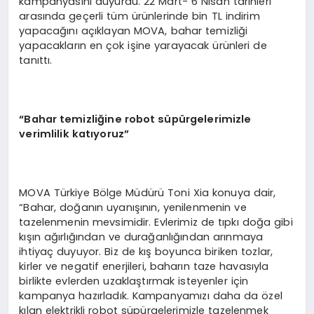
kampanyasını duyurdu. 22 Mart- 6 Nisan tarihleri
arasında geçerli tüm ürünlerinde bin TL indirim
yapacağını açıklayan MOVA, bahar temizliği
yapacakların en çok işine yarayacak ürünleri de
tanıttı.
“Bahar temizliğine robot süpürgelerimizle
verimlilik katıyoruz”
MOVA Türkiye Bölge Müdürü Toni Xia konuya dair,
“Bahar, doğanın uyanışının, yenilenmenin ve
tazelenmenin mevsimidir. Evlerimiz de tıpkı doğa gibi
kışın ağırlığından ve durağanlığından arınmaya
ihtiyaç duyuyor. Biz de kış boyunca biriken tozlar,
kirler ve negatif enerjileri, baharın taze havasıyla
birlikte evlerden uzaklaştırmak isteyenler için
kampanya hazırladık. Kampanyamızı daha da özel
kılan elektrikli robot süpürgelerimizle tazelenmek