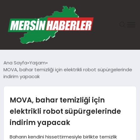
ANASAYFA
Ana Sayfa
Yaşam
MOVA, bahar temizliği için elektrikli robot süpürgelerinde
GÜNDEM
indirim yapacak
EKONOMI
MOVA, bahar temizliği için
SAĞLIK
elektrikli robot süpürgelerinde
indirim yapacak
TEKNOLOJI
Baharın kendini hissettirmesiyle birlikte temizlik
SPOR