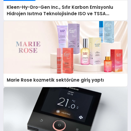
Kleen-Hy-Dro-Gen Inc., Sıfır Karbon Emisyonlu
Hidrojen Isıtma Teknolojisinde ISO ve TSSA
Düzenleyici Onaylarını Aldı
Marie Rose kozmetik sektörüne giriş yaptı