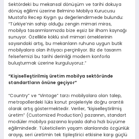
Sektördeki bu mekansal dönüşüm ve tarihi dokuya
dönüş eğilimi üzerine Belmino Mobilya Kurucusu
Mustafa Recep Kıygın şu değerlendirmede bulundu:
“Türkiye’nin sahip olduğu zengin mimari miras,
mobilya tasarımlarımızda bize eşsiz bir ilham kaynağı
sunuyor. Özellikle köklü sivil mimari örneklerinin
sayısındaki artış, bu mekanların ruhuna uygun butik
mobilyalara olan ihtiyacı perçinliyor. Biz de tasarım
felsefemizi bu tarihi derinliği modern konforla
buluşturmak üzerine kurguluyoruz.”
“Kişiselleştirilmiş üretim mobilya sektöründe
standartların önüne geçiyor”
“Country” ve “Vintage” tarzı mobilyalara olan talep,
metropollerdeki lüks konut projeleriyle doğru orantılı
olarak artış göstermektedir. Veriler, “kişiselleştirilmiş
üretim” (Customized Production) pazarının, standart
modüler mobilya pazarına kıyasla daha hızlı büyüme
eğilimindedir. Tüketicilerin yaşam alanlarında özgünlük
arayışı, seri üretimin tek tipleştirici etkisine karşı güçlü