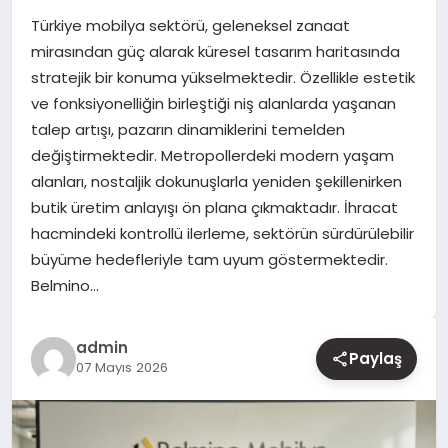
Türkiye mobilya sektörü, geleneksel zanaat
YAŞAM
mirasından güç alarak küresel tasarım haritasında
stratejik bir konuma yükselmektedir. Özellikle estetik
EĞITIM
ve fonksiyonelliğin birleştiği niş alanlarda yaşanan
talep artışı, pazarın dinamiklerini temelden
değiştirmektedir. Metropollerdeki modern yaşam
alanları, nostaljik dokunuşlarla yeniden şekillenirken
butik üretim anlayışı ön plana çıkmaktadır. İhracat
hacmindeki kontrollü ilerleme, sektörün sürdürülebilir
büyüme hedefleriyle tam uyum göstermektedir.
Belmino…
admin
Paylaş
07 Mayıs 2026