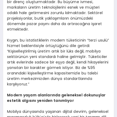
bir direnç oluşturmaktadır. Bu büyüme ivmesi,
markaların üretim teknolojilerini esnek ve müşteri
odaklı hale getirmesini zorunlu kılmaktadır. Sektörel
projeksiyonlar, butik yaklaşımların önümüzdeki
dönemde pazar payını daha da artıracağına işaret
etmektedir.
Kıygın, bu istatistiklerin modern tüketicinin “terzi usulü”
hizmet beklentisiyle örtüştüğünü dile getirdi:
“Kişiselleştirilmiş üretim artık bir lüks değil, mobilya
sektörünün yeni standardı haline gelmiştir. Tüketiciler
artık evlerinde sadece bir eşya değil, kendi hikayelerini
yansıtan bir karakter görmek istiyor. Biz de %95
oranındaki kişiselleştirme kapasitemizle bu talebi
üretim merkezimizden dünya standartlarında
karşılıyoruz.”
Modern yaşam alanlarında geleneksel dokunuşlar
estetik algısını yeniden tanımlıyor
Mobilya dünyasında yaşanan dijital devrim, geleneksel