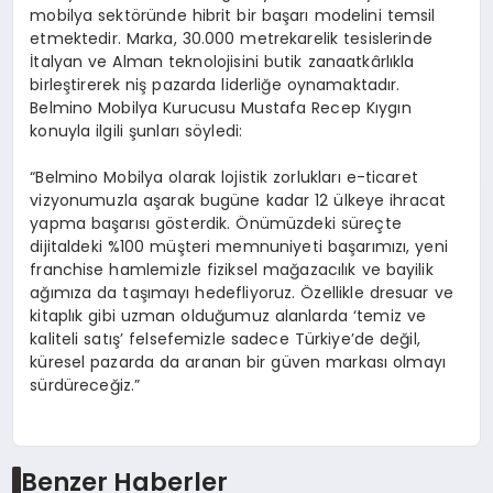
mobilya sektöründe hibrit bir başarı modelini temsil
etmektedir. Marka, 30.000 metrekarelik tesislerinde
İtalyan ve Alman teknolojisini butik zanaatkârlıkla
birleştirerek niş pazarda liderliğe oynamaktadır.
Belmino Mobilya Kurucusu Mustafa Recep Kıygın
konuyla ilgili şunları söyledi:
“Belmino Mobilya olarak lojistik zorlukları e-ticaret
vizyonumuzla aşarak bugüne kadar 12 ülkeye ihracat
yapma başarısı gösterdik. Önümüzdeki süreçte
dijitaldeki %100 müşteri memnuniyeti başarımızı, yeni
franchise hamlemizle fiziksel mağazacılık ve bayilik
ağımıza da taşımayı hedefliyoruz. Özellikle dresuar ve
kitaplık gibi uzman olduğumuz alanlarda ‘temiz ve
kaliteli satış’ felsefemizle sadece Türkiye’de değil,
küresel pazarda da aranan bir güven markası olmayı
sürdüreceğiz.”
Benzer Haberler