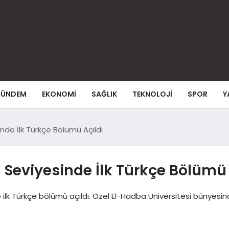
ÜNDEM
EKONOMI
SAĞLIK
TEKNOLOJI
SPOR
Y
de İlk Türkçe Bölümü Açıldı
Seviyesinde İlk Türkçe Bölümü 
e ilk Türkçe bölümü açıldı. Özel El-Hadba Üniversitesi bünyes