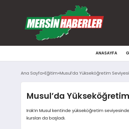
ANASAYFA
G
Ana Sayfa
Eğitim
Musul’da Yükseköğretim Seviyesin
Musul’da Yükseköğretim 
Irak’ın Musul kentinde yükseköğretim seviyesind
kursları da başladı.