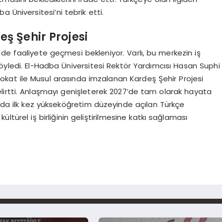
 Üniversitesi’ni tebrik etti.
ş Şehir Projesi
de faaliyete geçmesi bekleniyor. Varlı, bu merkezin iş
i söyledi. El-Hadba Üniversitesi Rektör Yardımcısı Hasan Suphi
okat ile Musul arasında imzalanan Kardeş Şehir Projesi
lirtti. Anlaşmayı genişleterek 2027’de tam olarak hayata
l’da ilk kez yükseköğretim düzeyinde açılan Türkçe
ültürel iş birliğinin geliştirilmesine katkı sağlaması