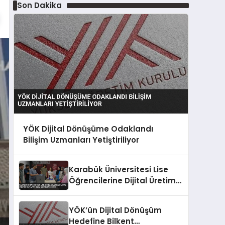
Son Dakika
YÖK Dijital Dönüşüme Odaklandı
Bilişim Uzmanları Yetiştiriliyor
Karabük Üniversitesi Lise
Öğrencilerine Dijital Üretim
ve Yapay Zeka Eğitimi
Veriyor
YÖK’ün Dijital Dönüşüm
Hedefine Bilkent