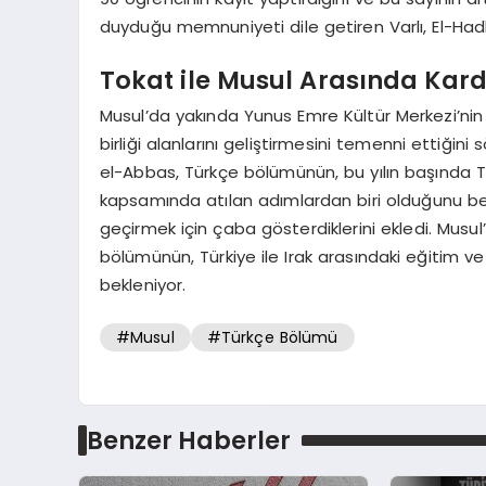
duyduğu memnuniyeti dile getiren Varlı, El-Hadba
Tokat ile Musul Arasında Karde
Musul’da yakında Yunus Emre Kültür Merkezi’nin 
birliği alanlarını geliştirmesini temenni ettiğin
el-Abbas, Türkçe bölümünün, bu yılın başında T
kapsamında atılan adımlardan biri olduğunu be
geçirmek için çaba gösterdiklerini ekledi. Musu
bölümünün, Türkiye ile Irak arasındaki eğitim ve k
bekleniyor.
#Musul
#Türkçe Bölümü
Benzer Haberler