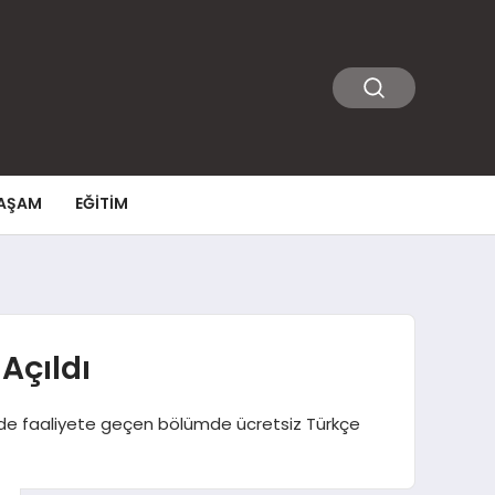
AŞAM
EĞITIM
Açıldı
inde faaliyete geçen bölümde ücretsiz Türkçe