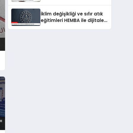
içi yapılacak
İklim değişikliği ve sıfır atık
eğitimleri HEMBA ile dijitale
taşınacak