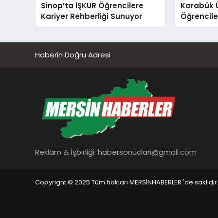
Sinop’ta İŞKUR Öğrencilere
Karabük Ü
Kariyer Rehberliği Sunuyor
Öğrenciler
Yapay Zek
Haberin Doğru Adresi
Reklam & İşbirliği:
habersonuclari@gmail.com
Copyright © 2025 Tüm hakları MERSİNHABERLER 'de saklıdır