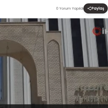
0 Yorum Yapıldı
Paylaş