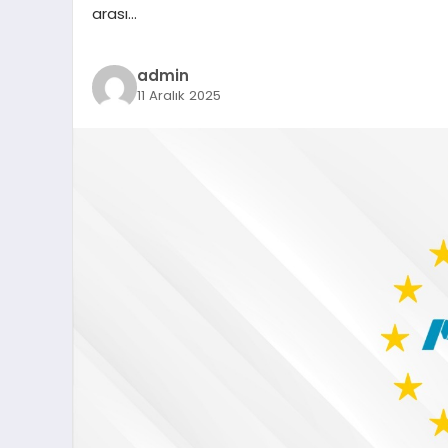
arası…
admin
11 Aralık 2025