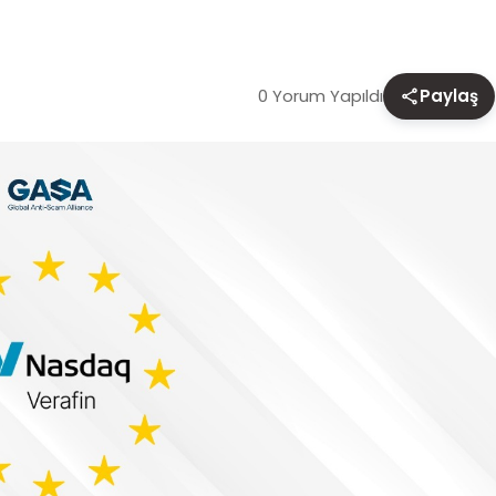
0 Yorum Yapıldı
Paylaş