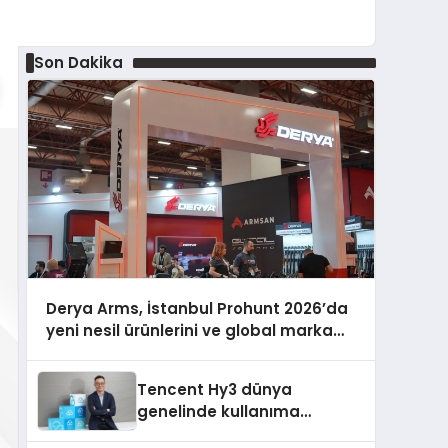
Son Dakika
Derya Arms, İstanbul Prohunt 2026’da
yeni nesil ürünlerini ve global marka
vizyonunu sergiledi
Tencent Hy3 dünya
genelinde kullanıma
sunuldu