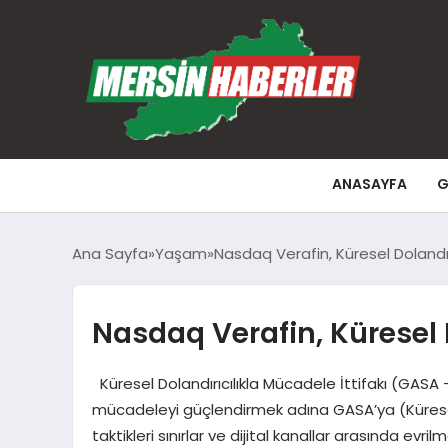
ANASAYFA
G
Ana Sayfa
Yaşam
Nasdaq Verafin, Küresel Dolandır
Nasdaq Verafin, Küresel D
Küresel Dolandırıcılıkla Mücadele İttifakı (GASA – 
mücadeleyi güçlendirmek adına GASA’ya (Küresel D
taktikleri sınırlar ve dijital kanallar arasında e