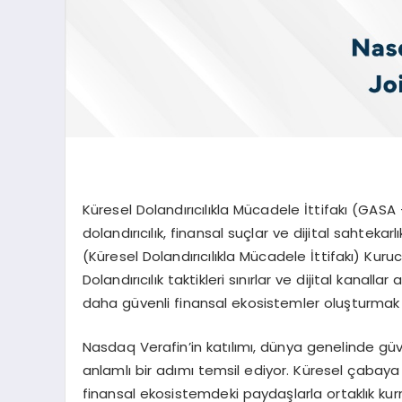
Küresel Dolandırıcılıkla Mücadele İttifakı (GAS
dolandırıcılık, finansal suçlar ve dijital sahte
(Küresel Dolandırıcılıkla Mücadele İttifakı) Ku
Dolandırıcılık taktikleri sınırlar ve dijital kana
daha güvenli finansal ekosistemler oluşturmak içi
Nasdaq Verafin’in katılımı, dünya genelinde güv
anlamlı bir adımı temsil ediyor. Küresel çabaya
finansal ekosistemdeki paydaşlarla ortaklık ku