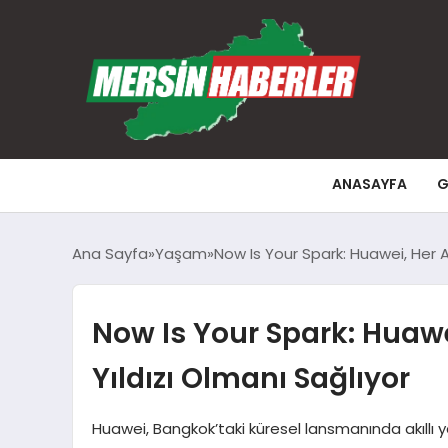
ANASAYFA
G
Ana Sayfa
Yaşam
Now Is Your Spark: Huawei, Her A
Now Is Your Spark: Huawe
Yıldızı Olmanı Sağlıyor
Huawei, Bangkok’taki küresel lansmanında akıllı