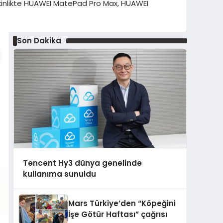
etkinlikte HUAWEI MatePad Pro Max, HUAWEI
Son Dakika
Tencent Hy3 dünya genelinde
kullanıma sunuldu
Mars Türkiye’den “Köpeğini
İşe Götür Haftası” çağrısı