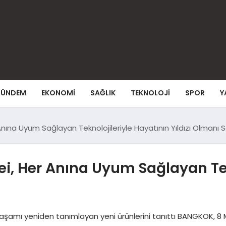
ÜNDEM
EKONOMI
SAĞLIK
TEKNOLOJI
SPOR
Y
nına Uyum Sağlayan Teknolojileriyle Hayatının Yıldızı Olmanı S
i, Her Anına Uyum Sağlayan Tek
 yaşamı yeniden tanımlayan yeni ürünlerini tanıttı BANGKOK, 