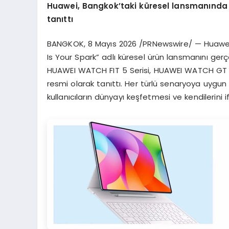
Huawei, Bangkok’taki küresel lansmanında a
tanıttı
BANGKOK
,
8 Mayıs 2026
/PRNewswire/ — Huawei,
Is Your Spark” adlı küresel ürün lansmanını ger
HUAWEI WATCH FIT 5 Serisi, HUAWEI WATCH GT Run
resmi olarak tanıttı. Her türlü senaryoya uygun 
kullanıcıların dünyayı keşfetmesi ve kendilerini