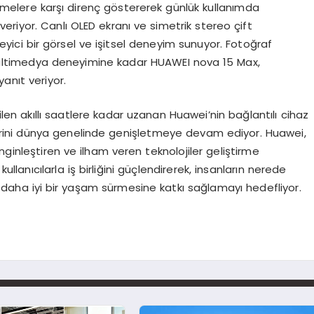
üşmelere karşı direnç göstererek günlük kullanımda
riyor. Canlı OLED ekranı ve simetrik stereo çift
ileyici bir görsel ve işitsel deneyim sunuyor. Fotoğraf
multimedya deneyimine kadar HUAWEI nova 15 Max,
 yanıt veriyor.
ilen akıllı saatlere kadar uzanan Huawei’nin bağlantılı cihaz
yerini dünya genelinde genişletmeye devam ediyor. Huawei,
ginleştiren ve ilham veren teknolojiler geliştirme
llanıcılarla iş birliğini güçlendirerek, insanların nerede
e daha iyi bir yaşam sürmesine katkı sağlamayı hedefliyor.