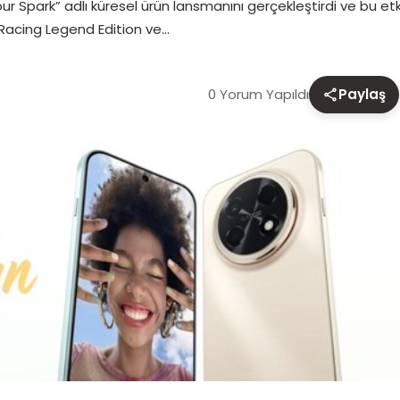
ur Spark” adlı küresel ürün lansmanını gerçekleştirdi ve bu 
Racing Legend Edition ve…
0 Yorum Yapıldı
Paylaş