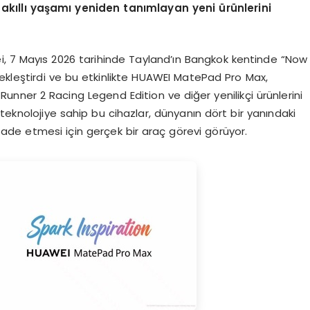
kıllı yaşamı yeniden tanımlayan yeni ürünlerini
 7 Mayıs 2026 tarihinde Tayland’ın Bangkok kentinde “Now
çekleştirdi ve bu etkinlikte HUAWEI MatePad Pro Max,
ner 2 Racing Legend Edition ve diğer yenilikçi ürünlerini
teknolojiye sahip bu cihazlar, dünyanın dört bir yanındaki
 ifade etmesi için gerçek bir araç görevi görüyor.