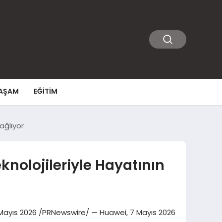
AŞAM
EĞITIM
ağlıyor
nolojileriyle Hayatının
8 Mayıs 2026 /PRNewswire/ — Huawei, 7 Mayıs 2026