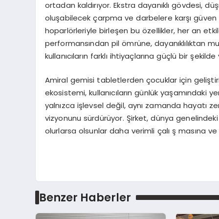
ortadan kaldırıyor. Ekstra dayanıklı gövdesi, d
oluşabilecek çarpma ve darbelere karşı güven ve
hoparlörleriyle birleşen bu özellikler, her an etk
performansından pil ömrüne, dayanıklılıktan 
kullanıcıların farklı ihtiyaçlarına güçlü bir şekilde
Amiral gemisi tabletlerden çocuklar için geliştir
ekosistemi, kullanıcıların günlük yaşamındaki 
yalnızca işlevsel değil, aynı zamanda hayatı zen
vizyonunu sürdürüyor. Şirket, dünya genelindeki ku
olurlarsa olsunlar daha verimli çalı ş masına v
Benzer Haberler