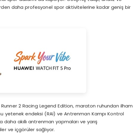
lerden daha profesyonel spor aktivitelerine kadar geniş bir
GT Runner 2 Racing Legend Edition, maraton ruhundan ilham
 koşu yetenek endeksi (RAI) ve Antrenman Kampı Kontrol
ra daha akıllı antrenman yapmaları ve yarış
ler ve içgörüler sağlıyor.