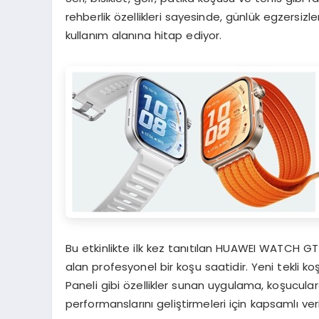
rehberlik özellikleri sayesinde, günlük egzersiz
kullanım alanına hitap ediyor.
Bu etkinlikte ilk kez tanıtılan HUAWEI WATCH 
alan profesyonel bir koşu saatidir. Yeni tekli
Paneli gibi özellikler sunan uygulama, koşucula
performanslarını geliştirmeleri için kapsamlı veri