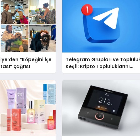
iye’den “Köpeğini İşe
Telegram Grupları ve Toplulu
tası” çağrısı
Keşfi: Kripto Topluluklarını
Telegram’da Keşfetmek