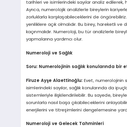
tarihleri ve isimlerindeki sayılar analiz edilerek,
Ayrıca, numerolojik analizlerle bireylerin kari
zorluklarla karşılaşabileceklerini de öngörebilir
yeniliklere açık olmalıdır. Bu birey, hareketli v
kaçınmalıdır. Numeroloji, bu tür analizlerle bireyl
yapmalarına yardımcı olur.
Numeroloji ve Sağlık
Soru: Numerolojinin sağlık konularında bir e
Firuze Ayşe Alaettinoğlu:
Evet, numerolojinin s
isimlerindeki sayılar, sağlık konularında da ipuçlar
sistemleriyle ilişkilendirilebilir. Bu sayede, bire
sorunlarla nasıl başa çıkabileceklerini anlayabilir
enerjilerini ve titreşimlerini dengelemesine yardı
Numeroloji ve Gelecek Tahminleri