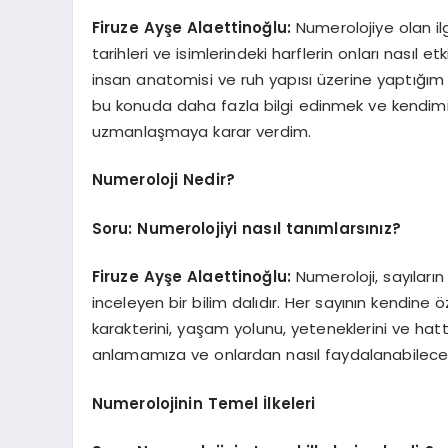
Firuze Ayşe Alaettinoğlu:
Numerolojiye olan i
tarihleri ve isimlerindeki harflerin onları nasıl 
insan anatomisi ve ruh yapısı üzerine yaptığım
bu konuda daha fazla bilgi edinmek ve kendimi g
uzmanlaşmaya karar verdim.
Numeroloji Nedir?
Soru: Numerolojiyi nasıl tanımlarsınız?
Firuze Ayşe Alaettinoğlu:
Numeroloji, sayıların e
inceleyen bir bilim dalıdır. Her sayının kendine özg
karakterini, yaşam yolunu, yeteneklerini ve hatta
anlamamıza ve onlardan nasıl faydalanabilece
Numerolojinin Temel İlkeleri