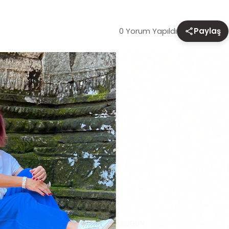
0 Yorum Yapıldı
Paylaş