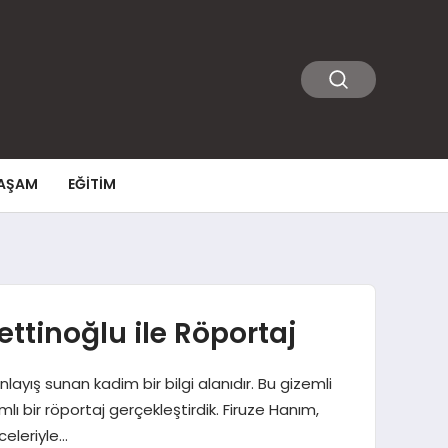
AŞAM
EĞITIM
ettinoğlu ile Röportaj
layış sunan kadim bir bilgi alanıdır. Bu gizemli
lı bir röportaj gerçekleştirdik. Firuze Hanım,
celeriyle…