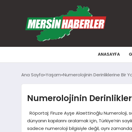
ANASAYFA
G
Ana Sayfa
Yaşam
Numerolojinin Derinliklerine Bir Y
Numerolojinin Derinlikler
Röportaj: Firuze Ayşe Alaettinoğlu Numeroloji, sayı
dünyanın kapılarını aralamak için, Türkiye’nin say
sadece numeroloji bilgisiyle değil, aynı zamanda 