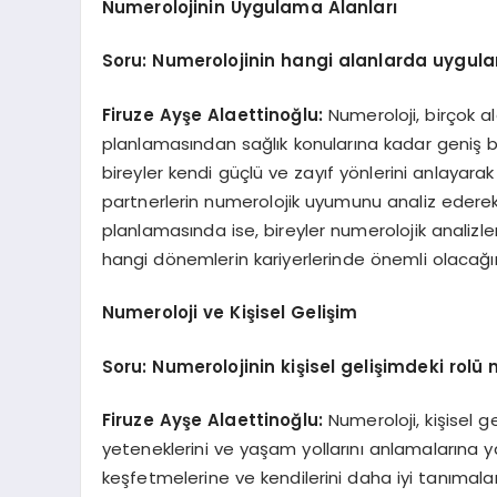
Numerolojinin Uygulama Alanları
Soru: Numerolojinin hangi alanlarda uygula
Firuze Ayşe Alaettinoğlu:
Numeroloji, birçok ala
planlamasından sağlık konularına kadar geniş bir 
bireyler kendi güçlü ve zayıf yönlerini anlayarak p
partnerlerin numerolojik uyumunu analiz ederek da
planlamasında ise, bireyler numerolojik analizle
hangi dönemlerin kariyerlerinde önemli olacağını 
Numeroloji ve Kişisel Gelişim
Soru: Numerolojinin kişisel gelişimdeki rolü 
Firuze Ayşe Alaettinoğlu:
Numeroloji, kişisel ge
yeteneklerini ve yaşam yollarını anlamalarına yar
keşfetmelerine ve kendilerini daha iyi tanımalar