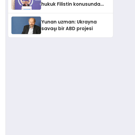
hukuk Filistin konusunda
çifte standart uyguluyor
Yunan uzman: Ukrayna
savaşı bir ABD projesi