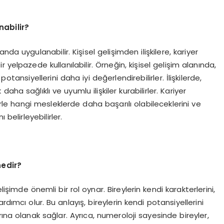
nabilir?
nda uygulanabilir. Kişisel gelişimden ilişkilere, kariyer
yelpazede kullanılabilir. Örneğin, kişisel gelişim alanında,
otansiyellerini daha iyi değerlendirebilirler. İlişkilerde,
ha sağlıklı ve uyumlu ilişkiler kurabilirler. Kariyer
rle hangi mesleklerde daha başarılı olabileceklerini ve
belirleyebilirler.
nedir?
lişimde önemli bir rol oynar. Bireylerin kendi karakterlerini,
dımcı olur. Bu anlayış, bireylerin kendi potansiyellerini
ına olanak sağlar. Ayrıca, numeroloji sayesinde bireyler,