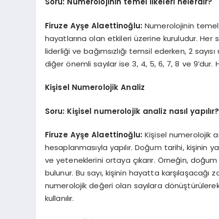
Soru: Numerolojinin temel ilkeleri nelerdir?
Firuze Ayşe Alaettinoğlu:
Numerolojinin temel il
hayatlarına olan etkileri üzerine kuruludur. Her sa
liderliği ve bağımsızlığı temsil ederken, 2 sayısı
diğer önemli sayılar ise 3, 4, 5, 6, 7, 8 ve 9’dur.
Kişisel Numerolojik Analiz
Soru: Kişisel numerolojik analiz nasıl yapılır
Firuze Ayşe Alaettinoğlu:
Kişisel numerolojik a
hesaplanmasıyla yapılır. Doğum tarihi, kişinin yaş
ve yeteneklerini ortaya çıkarır. Örneğin, doğum 
bulunur. Bu sayı, kişinin hayatta karşılaşacağı zor
numerolojik değeri olan sayılara dönüştürülerek 
kullanılır.