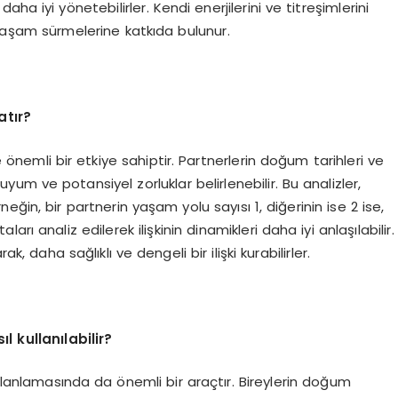
 daha iyi yönetebilirler. Kendi enerjilerini ve titreşimlerini
 yaşam sürmelerine katkıda bulunur.
atır?
e önemli bir etkiye sahiptir. Partnerlerin doğum tarihleri ve
 uyum ve potansiyel zorluklar belirlenebilir. Bu analizler,
neğin, bir partnerin yaşam yolu sayısı 1, diğerinin ise 2 ise,
ları analiz edilerek ilişkinin dinamikleri daha iyi anlaşılabilir.
k, daha sağlıklı ve dengeli bir ilişki kurabilirler.
 kullanılabilir?
planlamasında da önemli bir araçtır. Bireylerin doğum