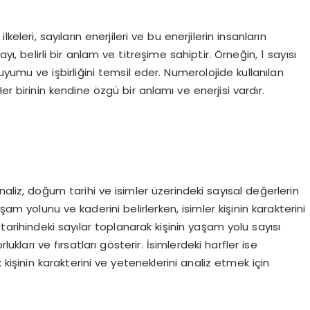
keleri, sayıların enerjileri ve bu enerjilerin insanların
yı, belirli bir anlam ve titreşime sahiptir. Örneğin, 1 sayısı
 uyumu ve işbirliğini temsil eder. Numerolojide kullanılan
 Her birinin kendine özgü bir anlamı ve enerjisi vardır.
?
naliz, doğum tarihi ve isimler üzerindeki sayısal değerlerin
am yolunu ve kaderini belirlerken, isimler kişinin karakterini
tarihindeki sayılar toplanarak kişinin yaşam yolu sayısı
lukları ve fırsatları gösterir. İsimlerdeki harfler ise
kişinin karakterini ve yeteneklerini analiz etmek için