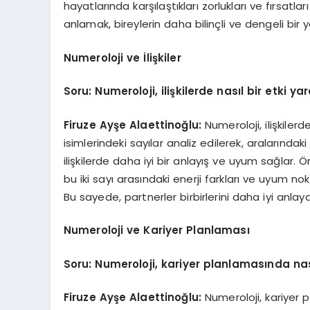
hayatlarında karşılaştıkları zorlukları ve fırsatları
anlamak, bireylerin daha bilinçli ve dengeli bir
Numeroloji ve İlişkiler
Soru: Numeroloji, ilişkilerde nasıl bir etki yar
Firuze Ayşe Alaettinoğlu:
Numeroloji, ilişkilerd
isimlerindeki sayılar analiz edilerek, aralarındaki
ilişkilerde daha iyi bir anlayış ve uyum sağlar. Ör
bu iki sayı arasındaki enerji farkları ve uyum nokta
Bu sayede, partnerler birbirlerini daha iyi anlayara
Numeroloji ve Kariyer Planlaması
Soru: Numeroloji, kariyer planlamasında nasıl
Firuze Ayşe Alaettinoğlu:
Numeroloji, kariyer 