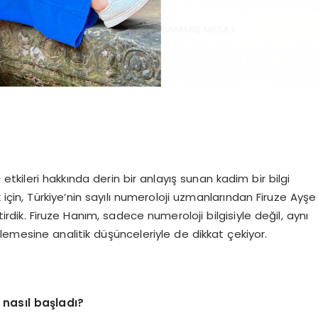
 etkileri hakkında derin bir anlayış sunan kadim bir bilgi
 için, Türkiye’nin sayılı numeroloji uzmanlarından Firuze Ayşe
irdik. Firuze Hanım, sadece numeroloji bilgisiyle değil, aynı
emesine analitik düşünceleriyle de dikkat çekiyor.
 nasıl başladı?