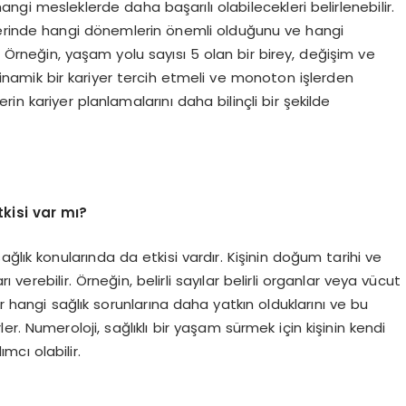
 hangi mesleklerde daha başarılı olabilecekleri belirlenebilir.
yerlerinde hangi dönemlerin önemli olduğunu ve hangi
iz. Örneğin, yaşam yolu sayısı 5 olan bir birey, değişim ve
e dinamik bir kariyer tercih etmeli ve monoton işlerden
erin kariyer planlamalarını daha bilinçli bir şekilde
tkisi var mı?
ağlık konularında da etkisi vardır. Kişinin doğum tarihi ve
ı verebilir. Örneğin, belirli sayılar belirli organlar veya vücut
yler hangi sağlık sorunlarına daha yatkın olduklarını ve bu
ler. Numeroloji, sağlıklı bir yaşam sürmek için kişinin kendi
mcı olabilir.