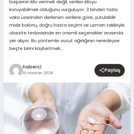
başarının kilo vermek değil, verilen kiloyu
koruyabilmek olduğunu vurguluyor. 3 binden fazla
YAŞAM
vaka üzerinden derlenen verilere göre, yutulabilir
mide balonu, doğru hasta seçimi ve uzman takibiyle
EĞITIM
obezite tedavisinde en önemli seçenekler arasında
yer alıyor. Bu yöntemle vücut ağırlığının neredeyse
beşte birini kaybetmek…
haberci
Paylaş
10 Haziran 2026