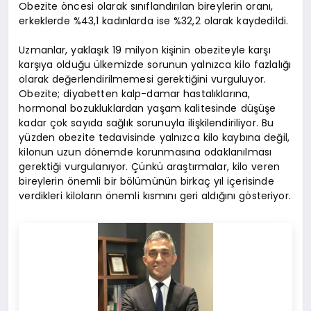
Obezite öncesi olarak sınıflandırılan bireylerin oranı,
erkeklerde %43,1 kadınlarda ise %32,2 olarak kaydedildi.
Uzmanlar, yaklaşık 19 milyon kişinin obeziteyle karşı
karşıya olduğu ülkemizde sorunun yalnızca kilo fazlalığı
olarak değerlendirilmemesi gerektiğini vurguluyor.
Obezite; diyabetten kalp-damar hastalıklarına,
hormonal bozukluklardan yaşam kalitesinde düşüşe
kadar çok sayıda sağlık sorunuyla ilişkilendiriliyor. Bu
yüzden obezite tedavisinde yalnızca kilo kaybına değil,
kilonun uzun dönemde korunmasına odaklanılması
gerektiği vurgulanıyor. Çünkü araştırmalar, kilo veren
bireylerin önemli bir bölümünün birkaç yıl içerisinde
verdikleri kiloların önemli kısmını geri aldığını gösteriyor.