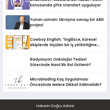
konusunda çifte standart uyguluyor
Yunan uzman: Ukrayna savaşı bir ABD
projesi
Cowboy English: “İngilizce, küresel
ekiplerde ölçülen bir iş yetkinliğine
dönüşüyor”
Radyasyon Onkolojisi Tedavi
Sürecinde Nasıl Bir Rol Üstlenir?
Microblading Kaş Uygulaması
Öncesinde Nelere Dikkat Edilmelidir?
Haberin Doğru Adresi