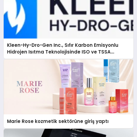
Kleen-Hy-Dro-Gen Inc., Sıfır Karbon Emisyonlu
Hidrojen Isıtma Teknolojisinde ISO ve TSSA
Düzenleyici Onaylarını Aldı
Marie Rose kozmetik sektörüne giriş yaptı