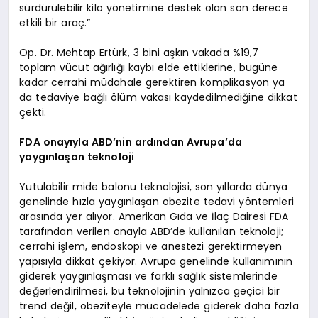
sürdürülebilir kilo yönetimine destek olan son derece
etkili bir araç.”
Op. Dr. Mehtap Ertürk, 3 bini aşkın vakada %19,7
toplam vücut ağırlığı kaybı elde ettiklerine, bugüne
kadar cerrahi müdahale gerektiren komplikasyon ya
da tedaviye bağlı ölüm vakası kaydedilmediğine dikkat
çekti.
FDA onayıyla ABD’nin ardından Avrupa’da
yaygınlaşan teknoloji
Yutulabilir mide balonu teknolojisi, son yıllarda dünya
genelinde hızla yaygınlaşan obezite tedavi yöntemleri
arasında yer alıyor. Amerikan Gıda ve İlaç Dairesi FDA
tarafından verilen onayla ABD’de kullanılan teknoloji;
cerrahi işlem, endoskopi ve anestezi gerektirmeyen
yapısıyla dikkat çekiyor. Avrupa genelinde kullanımının
giderek yaygınlaşması ve farklı sağlık sistemlerinde
değerlendirilmesi, bu teknolojinin yalnızca geçici bir
trend değil, obeziteyle mücadelede giderek daha fazla