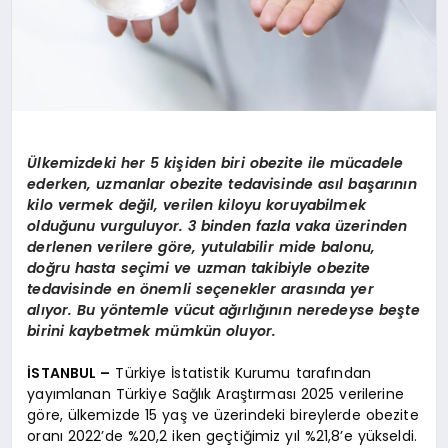
Ülkemizdeki her 5 kişiden biri obezite ile mücadele
ederken, uzmanlar obezite tedavisinde asıl başarının
kilo vermek değil, verilen kiloyu koruyabilmek
olduğunu vurguluyor. 3 binden fazla vaka üzerinden
derlenen verilere göre, yutulabilir mide balonu,
doğru hasta seçimi ve uzman takibiyle obezite
tedavisinde en önemli seçenekler arasında yer
alıyor. Bu yöntemle vücut ağırlığının neredeyse beşte
birini kaybetmek mümkün oluyor.
İSTANBUL –
Türkiye İstatistik Kurumu tarafından
yayımlanan Türkiye Sağlık Araştırması 2025 verilerine
göre, ülkemizde 15 yaş ve üzerindeki bireylerde obezite
oranı 2022’de %20,2 iken geçtiğimiz yıl %21,8’e yükseldi.