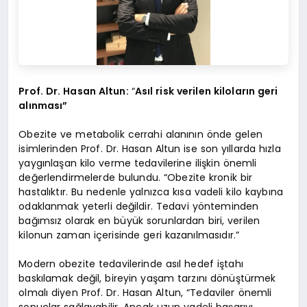
Prof. Dr. Hasan Altun:
“
Asıl risk verilen kiloların geri
alınması”
Obezite ve metabolik cerrahi alanının önde gelen
isimlerinden Prof. Dr. Hasan Altun ise son yıllarda hızla
yaygınlaşan kilo verme tedavilerine ilişkin önemli
değerlendirmelerde bulundu. “Obezite kronik bir
hastalıktır. Bu nedenle yalnızca kısa vadeli kilo kaybına
odaklanmak yeterli değildir. Tedavi yönteminden
bağımsız olarak en büyük sorunlardan biri, verilen
kilonun zaman içerisinde geri kazanılmasıdır.”
Modern obezite tedavilerinde asıl hedef iştahı
baskılamak değil, bireyin yaşam tarzını dönüştürmek
olmalı diyen Prof. Dr. Hasan Altun, “Tedaviler önemli
sonuçlar sağlayabilir. Ancak uzun vadeli başarıyı