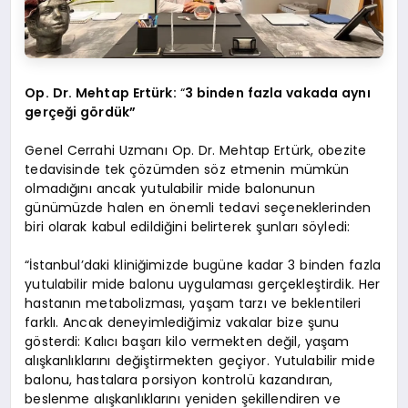
Op. Dr. Mehtap Ertürk:
“
3 binden fazla vakada aynı
gerçeği gördük”
Genel Cerrahi Uzmanı Op. Dr. Mehtap Ertürk, obezite
tedavisinde tek çözümden söz etmenin mümkün
olmadığını ancak yutulabilir mide balonunun
günümüzde halen en önemli tedavi seçeneklerinden
biri olarak kabul edildiğini belirterek şunları söyledi:
“İstanbul’daki kliniğimizde bugüne kadar 3 binden fazla
yutulabilir mide balonu uygulaması gerçekleştirdik. Her
hastanın metabolizması, yaşam tarzı ve beklentileri
farklı. Ancak deneyimlediğimiz vakalar bize şunu
gösterdi: Kalıcı başarı kilo vermekten değil, yaşam
alışkanlıklarını değiştirmekten geçiyor. Yutulabilir mide
balonu, hastalara porsiyon kontrolü kazandıran,
beslenme alışkanlıklarını yeniden şekillendiren ve