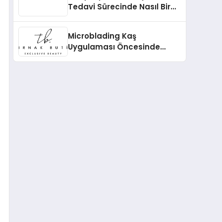
Tedavi Sürecinde Nasıl Bir
Rol Üstlenir?
Microblading Kaş
Uygulaması Öncesinde
Nelere Dikkat Edilmelidir?