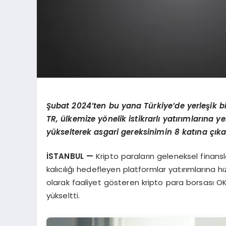
Şubat 2024’ten bu yana Türkiye’de yerleşik bi
TR, ülkemize yönelik istikrarlı yatırımlarına y
yükselterek asgari gereksinimin 8 katına çıka
İSTANBUL —
Kripto paraların geleneksel fina
kalıcılığı hedefleyen platformlar yatırımlarına h
olarak faaliyet gösteren kripto para borsası O
yükseltti.