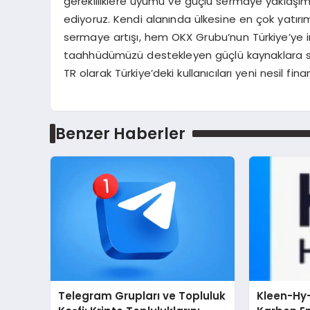
gerekliliklere uyumu ve güçlü sermaye yaklaşımı
ediyoruz. Kendi alanında ülkesine en çok yatırım
sermaye artışı, hem OKX Grubu’nun Türkiye’ye i
taahhüdümüzü destekleyen güçlü kaynaklara s
TR olarak Türkiye’deki kullanıcıları yeni nesil f
Benzer Haberler
Telegram Grupları ve Topluluk
Kleen-Hy-