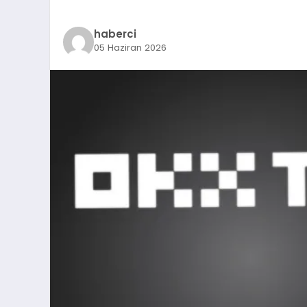
haberci
05 Haziran 2026