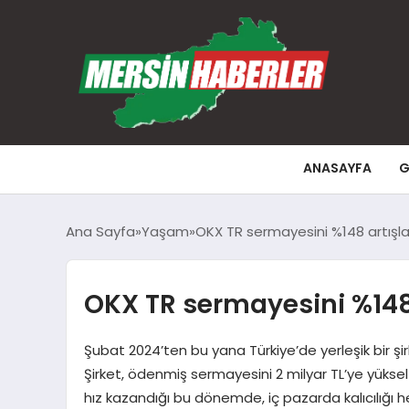
ANASAYFA
G
Ana Sayfa
Yaşam
OKX TR sermayesini %148 artışla 
OKX TR sermayesini %148 a
Şubat 2024’ten bu yana Türkiye’de yerleşik bir şirk
Şirket, ödenmiş sermayesini 2 milyar TL’ye yükse
hız kazandığı bu dönemde, iç pazarda kalıcılığı h