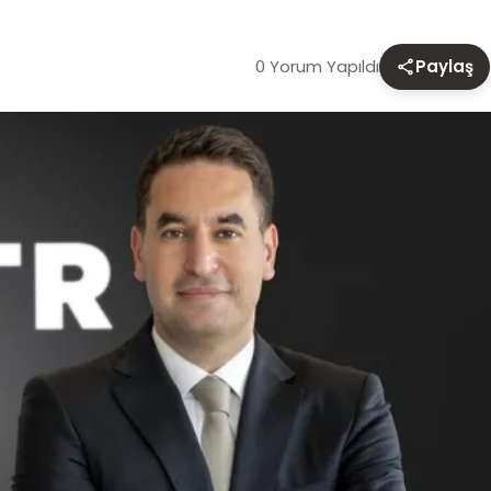
0 Yorum Yapıldı
Paylaş