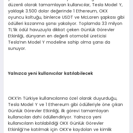
düzenli olarak tamamlayan kullanıcılar, Tesla Model Y,
yaklaşık 3.500 dolar değerinde 1 Ethereum, OKX
oyuncu koltuğu, binlerce USDT ve McLaren şapkası gibi
ödülleri kazanma şansı yakalıyor. Toplamda 33 milyon
TL’lik ödül havuzuyla dikkat çeken Günlük Görevler
Etkinliği, dünyanın en değerli otomobil üreticisi
Tesla’nın Model Y modeline sahip olma şansı da
sunuyor.
Yalnızca yeni kullanıcılar katılabilecek
OKX’in Türkiye kullanıcılarına özel olarak duyurduğu,
Tesla Model Y ve 1 Ethereum gibi ödülleriyle öne çıkan
Günlük Görevler Etkinliği, ilk görevi tamamlayan
kullanıcıları dahi ödüllendiriyor. Yalnızca yeni
kullanıcıların katılabildiği OKX Günlük Görevler
Etkinliği’ne katılmak için OKX’e kaydolan ve kimlik