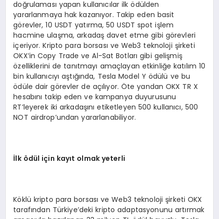
doğrulaması yapan kullanıcılar ilk ödülden
yararlanmaya hak kazanıyor. Takip eden basit
görevler, 10 USDT yatırma, 50 USDT spot işlem
hacmine ulaşma, arkadaş davet etme gibi görevleri
içeriyor. Kripto para borsası ve Web3 teknoloji şirketi
OKX’in Copy Trade ve Al-Sat Botları gibi gelişmiş
özelliklerini de tanıtmayı amaçlayan etkinliğe katılım 10
bin kullanıcıyı aştığında, Tesla Model Y ödülü ve bu
ödüle dair görevler de açılıyor. Öte yandan OKX TR X
hesabını takip eden ve kampanya duyurusunu
RT’leyerek iki arkadaşını etiketleyen 500 kullanıcı, 500
NOT airdrop’undan yararlanabiliyor.
İlk
ö
dül için kayıt olmak yeterli
Köklü kripto para borsası ve Web3 teknoloji şirketi OKX
tarafından Türkiye’deki kripto adaptasyonunu artırmak