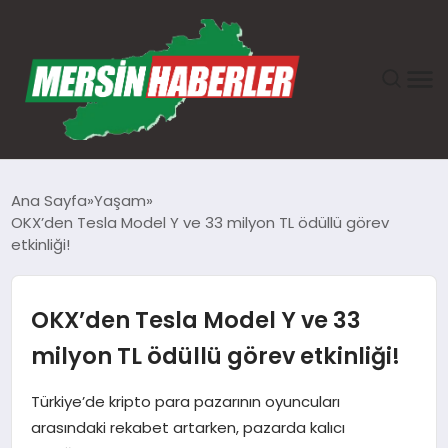
ANASAYFA
Ana Sayfa
Yaşam
OKX’den Tesla Model Y ve 33 milyon TL ödüllü görev
GÜNDEM
etkinliği!
EKONOMI
OKX’den Tesla Model Y ve 33
SAĞLIK
milyon TL ödüllü görev etkinliği!
TEKNOLOJI
Türkiye’de kripto para pazarının oyuncuları
arasındaki rekabet artarken, pazarda kalıcı
SPOR