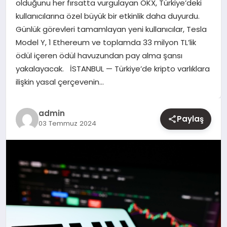
olduğunu her fırsatta vurgulayan OKX, Türkiye’deki
kullanıcılarına özel büyük bir etkinlik daha duyurdu.
YAŞAM
Günlük görevleri tamamlayan yeni kullanıcılar, Tesla
Model Y, 1 Ethereum ve toplamda 33 milyon TL’lik
EĞITIM
ödül içeren ödül havuzundan pay alma şansı
yakalayacak. İSTANBUL — Türkiye’de kripto varlıklara
ilişkin yasal çerçevenin…
admin
Paylaş
03 Temmuz 2024