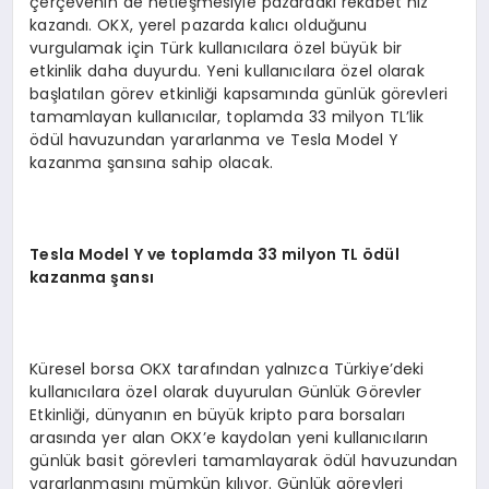
çerçevenin de netleşmesiyle pazardaki rekabet hız
kazandı. OKX, yerel pazarda kalıcı olduğunu
vurgulamak için Türk kullanıcılara özel büyük bir
etkinlik daha duyurdu. Yeni kullanıcılara özel olarak
başlatılan görev etkinliği kapsamında günlük görevleri
tamamlayan kullanıcılar, toplamda 33 milyon TL’lik
ödül havuzundan yararlanma ve Tesla Model Y
kazanma şansına sahip olacak.
Tesla Model Y ve toplamda 33 milyon TL
ö
dül
kazanma şansı
Küresel borsa OKX tarafından yalnızca Türkiye’deki
kullanıcılara özel olarak duyurulan Günlük Görevler
Etkinliği, dünyanın en büyük kripto para borsaları
arasında yer alan OKX’e kaydolan yeni kullanıcıların
günlük basit görevleri tamamlayarak ödül havuzundan
yararlanmasını mümkün kılıyor. Günlük görevleri