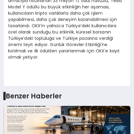
amacıyla hazırlanan 33 milyon TL ödül havuzlu, Tesla
Model Y ödüllü bu büyük etkinliğin her aşaması,
kullanıcıların kripto varlıklarla daha çok işlem
yapabilmesi, daha çok deneyim kazanabilmesi için
tasarlandı. OKX’in yalnızca Türkiye’deki kullanıcılara
özel olarak sunduğu bu etkinlik, küresel borsanın
Türkiye’deki topluluğa ve Türkiye pazarına verdiği
önemi teyit ediyor. Günlük Görevler Etkinliği’ne
katılmak ve ilk ödülden yararlanmak için OKX’e kayıt
olmak yetiyor.
Benzer Haberler