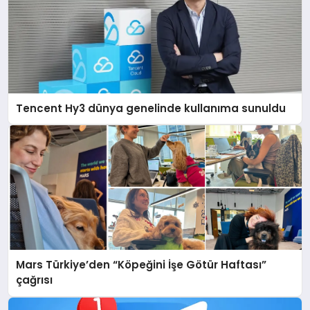
Tencent Hy3 dünya genelinde kullanıma sunuldu
Mars Türkiye’den “Köpeğini İşe Götür Haftası”
çağrısı