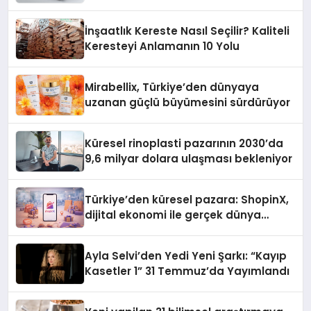
İnşaatlık Kereste Nasıl Seçilir? Kaliteli
Keresteyi Anlamanın 10 Yolu
Mirabellix, Türkiye’den dünyaya
uzanan güçlü büyümesini sürdürüyor
Küresel rinoplasti pazarının 2030’da
9,6 milyar dolara ulaşması bekleniyor
Türkiye’den küresel pazara: ShopinX,
dijital ekonomi ile gerçek dünya
alışverişini bir araya getirmeyi
hedefliyor
Ayla Selvi’den Yedi Yeni Şarkı: “Kayıp
Kasetler 1” 31 Temmuz’da Yayımlandı