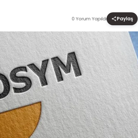
0 Yorum Yapıldı
Paylaş