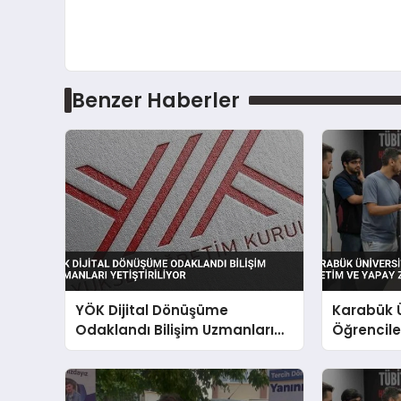
Benzer Haberler
YÖK Dijital Dönüşüme
Karabük Ü
Odaklandı Bilişim Uzmanları
Öğrenciler
Yetiştiriliyor
Yapay Zek