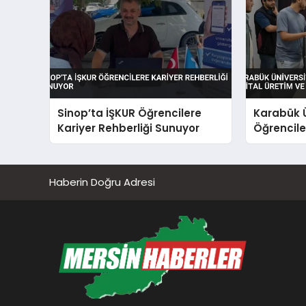
Sinop’ta İŞKUR Öğrencilere
Karabük Ü
Kariyer Rehberliği Sunuyor
Öğrenciler
Yapay Zek
Haberin Doğru Adresi