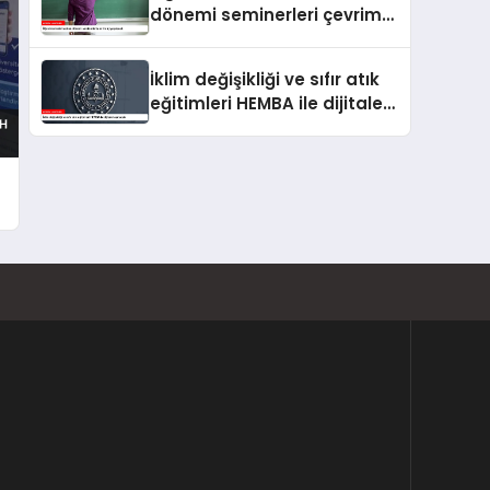
dönemi seminerleri çevrim
içi yapılacak
İklim değişikliği ve sıfır atık
eğitimleri HEMBA ile dijitale
taşınacak