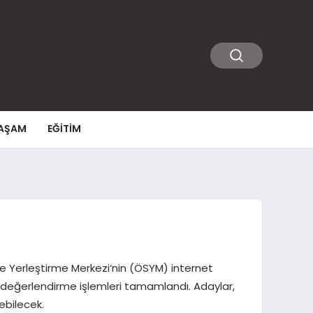
AŞAM
EĞITIM
ve Yerleştirme Merkezi‘nin (ÖSYM) internet
) değerlendirme işlemleri tamamlandı. Adaylar,
ebilecek.