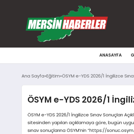
ANASAYFA
G
Ana Sayfa
Eğitim
ÖSYM e-YDS 2026/1 İngilizce Sınav
ÖSYM e-YDS 2026/1 İngili
ÖSYM e-YDS 2026/1 İngilizce Sınav Sonuçları Açık
sitesinden yapılan açıklamaya göre, bugün uygula
sınav sonuçlarına ÖSYM‘nin “https://sonuc.osym.g