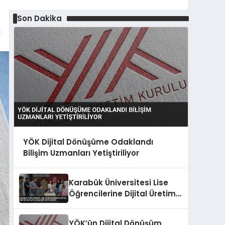
Son Dakika
YÖK Dijital Dönüşüme Odaklandı
Bilişim Uzmanları Yetiştiriliyor
Karabük Üniversitesi Lise
Öğrencilerine Dijital Üretim
ve Yapay Zeka Eğitimi
Veriyor
YÖK’ün Dijital Dönüşüm