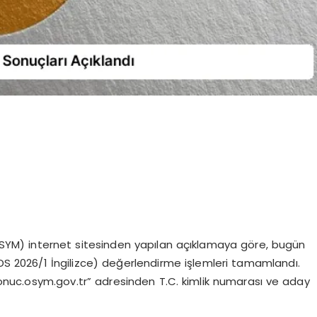
ÖSYM) internet sitesinden yapılan açıklamaya göre, bugün
YDS 2026/1 İngilizce) değerlendirme işlemleri tamamlandı.
sonuc.osym.gov.tr” adresinden T.C. kimlik numarası ve aday