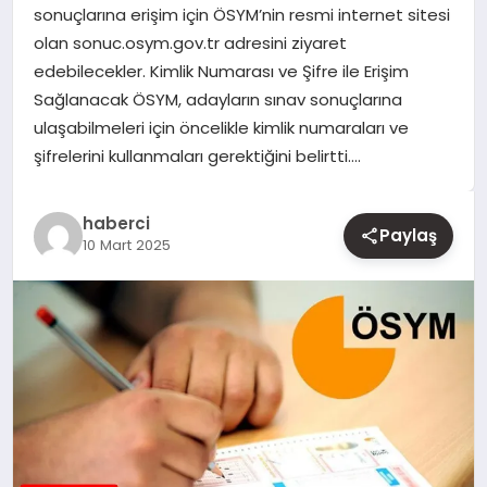
sonuçlarına erişim için ÖSYM’nin resmi internet sitesi
olan sonuc.osym.gov.tr adresini ziyaret
YAŞAM
edebilecekler. Kimlik Numarası ve Şifre ile Erişim
Sağlanacak ÖSYM, adayların sınav sonuçlarına
EĞITIM
ulaşabilmeleri için öncelikle kimlik numaraları ve
şifrelerini kullanmaları gerektiğini belirtti….
haberci
Paylaş
10 Mart 2025