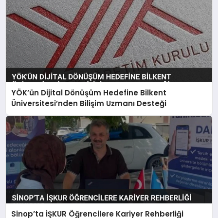
YÖK’ün Dijital Dönüşüm Hedefine Bilkent
Üniversitesi’nden Bilişim Uzmanı Desteği
Sinop’ta İŞKUR Öğrencilere Kariyer Rehberliği