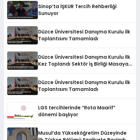
Sinop’ta İŞKUR Tercih Rehberliği
Sunuyor
Düzce Üniversitesi Danışma Kurulu İlk
Toplantısını Tamamladı
Düzce Üniversitesi Danışma Kurulu İlk
Kez Toplandı Sektör İş Birliği Masaya
Yatırıldı
Düzce Üniversitesi Danışma Kurulu İlk
Toplantısını Tamamladı
LGS tercihlerinde “Rota Maarif”
dönemi başlıyor
Musul’da Yükseköğretim Düzeyinde
İlk Türkçe Bölümü Faaliyete Başladı