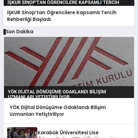
İŞKUR Sinop’tan Öğrencilere Kapsamlı Tercih
Rehberliği Başladı
Son Dakika
YÖK Dijital Dönüşüme Odaklandı Bilişim
Uzmanları Yetiştiriliyor
Karabük Üniversitesi Lise