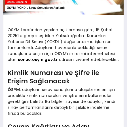
ÖSYM tarafından yapılan açıklamaya göre, 16 Şubat
2025’te gerçekleştirilen Yükseköğretim Kurumları
Yabancı Dil Sınavı (YÖKDİL) değerlendirme işlemleri
tamamlandı. Adayların heyecanla beklediği sınav
sonuçlarına erişim için ÖSYM’nin resmi internet sitesi
olan
sonuc.osym.gov.tr
adresini ziyaret edebilecekler.
Kimlik Numarası ve Şifre ile
Erişim Sağlanacak
ÖSYM
, adayların sınav sonuçlarına ulaşabilmeleri için
öncelikle kimlik numaraları ve şifrelerini kullanmaları
gerektiğini belirtti. Bu bilgiler sayesinde adaylar, kendi
sınav performanslarını detaylı bir şekilde inceleme
fırsatı bulacaklar.
Cevap Kağıtları ve Aday