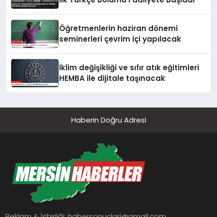
Öğretmenlerin haziran dönemi
seminerleri çevrim içi yapılacak
İklim değişikliği ve sıfır atık eğitimleri
HEMBA ile dijitale taşınacak
Haberin Doğru Adresi
Reklam & İşbirliği:
habersonuclari@gmail.com