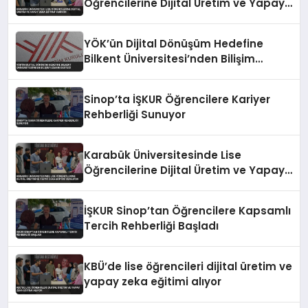
Öğrencilerine Dijital Üretim ve Yapay
Zeka Eğitimi Veriyor
YÖK’ün Dijital Dönüşüm Hedefine
Bilkent Üniversitesi’nden Bilişim
Uzmanı Desteği
Sinop’ta İŞKUR Öğrencilere Kariyer
Rehberliği Sunuyor
Karabük Üniversitesinde Lise
Öğrencilerine Dijital Üretim ve Yapay
Zeka Eğitimi Veriliyor
İŞKUR Sinop’tan Öğrencilere Kapsamlı
Tercih Rehberliği Başladı
KBÜ’de lise öğrencileri dijital üretim ve
yapay zeka eğitimi alıyor