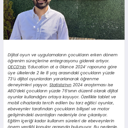
Dijital oyun ve uygulamaların çocukların erken dönem
öğrenim süreçlerine entegrasyonu giderek artıyor.
OECD’nin
‘Education at a Glance 2024’ raporuna göre
üye ülkelerde 2 ile 8 yaş arasındaki çocukların yüzde
73’ü dijital oyunlardan yararlanarak öğrenme
deneyimleri yaşıyor.
Statista’nın
2024 araştırması ise
ABD’deki çocukların yüzde 76’sının düzenli olarak dijital
oyunlar kullandığını ortaya koyuyor. Özellikle tablet ve
mobil cihazlarda tercih edilen bu tarz eğitici oyunlar,
ebeveynler tarafından çocukların bilişsel ve motor
gelişimindeki avantajları nedeniyle öne çıkarılıyor.
Eğitim içeriği kadar kullanım süreleri de ebeveynlerin
önem verdiği konular arasında bulunuyor. Bu nedenle,