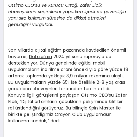
Otsimo CEO’su ve Kurucu Ortağı Zafer Elcik,
ebeveynlerin seçimlerini yaparken içerik ve güvenliğin
yanı sıra kullanım süresine de dikkat etmeleri
gerektiğini vurguladı.
Son yıllarda dijital eğitim pazarında kaydedilen önemli
büyüme,
Data.ai’nin
2024 yıl sonu raporuyla da
destekleniyor. Dünya genelinde eğitici mobil
uygulamaların indirilme oranı önceki yıla göre yüzde 18
artarak toplamda yaklaşık 3,9 milyar rakamına ulaştı.
Bu uygulamaların yüzde 65’i ise özellikle 2-8 yaş arası
çocukların ebeveynleri tarafından tercih edildi.
Konuyla ilgili görüşlerini paylaşan Otsimo CEO’su Zafer
Elcik, “Dijital ortamların çocukların gelişiminde kilit bir
rol üstlendiğini görüyoruz. Bu bilinçle Spin Master ile
birlikte geliştirdiğimiz Crayon Club uygulamasını
kullanıma sunduk,” dedi.