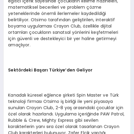
eğitici içerik sayesinde çocukların kelime hazineleri,
matematiksel becerileri ve problem çözme
yeteneklerinde önemli ilerlemeler kaydedildiği
belirtiliyor. Otsimo tarafından geliştirilen, interaktif
boyama uygulaması Crayon Club, özellikle dijital
ortamları çocukların sanatsal yönlerini keşfetmeleri
için güvenli ve destekleyici bir yer haline getirmeyi
amaçlıyor.
Sektördeki Başarı Türkiye’den Geliyor
Kanadalı küresel eğlence şirketi Spin Master ve Türk
teknoloji firması Otsimo iş birliği ile yeni piyasaya
sunulan Crayon Club, 2-8 yaş arasındaki çocuklar için
özel olarak hazırlandı. Uygulama içeriğinde PAW Patrol,
Rubble & Crew, Mighty Express gibi sevilen
karakterlerin yanı sıra özel olarak tasarlanan Crayon
Club karakterleri bulunuyor. Zafer Elcik yaptığı