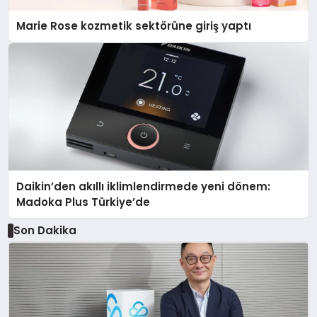
Marie Rose kozmetik sektörüne giriş yaptı
Daikin’den akıllı iklimlendirmede yeni dönem:
Madoka Plus Türkiye’de
Son Dakika