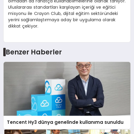
olmadan da rahatça kullanabilmelerine olanak tanıyor.
Uluslararası standartları karşılayan içeriği ve eğitici
misyonu ile Crayon Club, dijital eğitim sektöründeki
yerini sağlamlaştırmaya aday bir uygulama olarak
dikkat çekiyor.
Benzer Haberler
Tencent Hy3 dünya genelinde kullanıma sunuldu