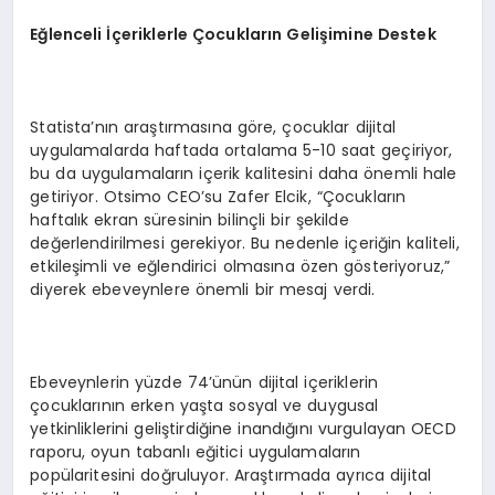
Eğlenceli İçeriklerle Çocukların Gelişimine Destek
Statista’nın araştırmasına göre, çocuklar dijital
uygulamalarda haftada ortalama 5-10 saat geçiriyor,
bu da uygulamaların içerik kalitesini daha önemli hale
getiriyor. Otsimo CEO’su Zafer Elcik, “Çocukların
haftalık ekran süresinin bilinçli bir şekilde
değerlendirilmesi gerekiyor. Bu nedenle içeriğin kaliteli,
etkileşimli ve eğlendirici olmasına özen gösteriyoruz,”
diyerek ebeveynlere önemli bir mesaj verdi.
Ebeveynlerin yüzde 74’ünün dijital içeriklerin
çocuklarının erken yaşta sosyal ve duygusal
yetkinliklerini geliştirdiğine inandığını vurgulayan OECD
raporu, oyun tabanlı eğitici uygulamaların
popülaritesini doğruluyor. Araştırmada ayrıca dijital