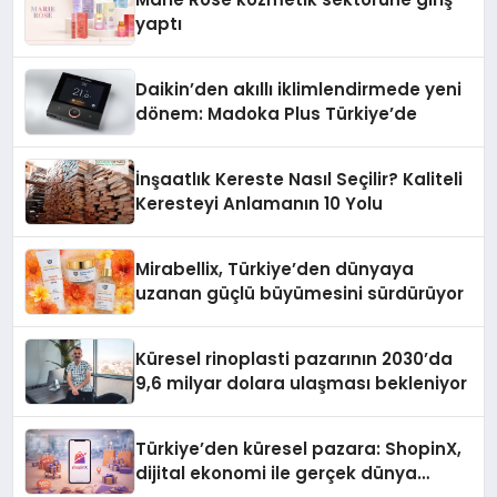
yaptı
Daikin’den akıllı iklimlendirmede yeni
dönem: Madoka Plus Türkiye’de
İnşaatlık Kereste Nasıl Seçilir? Kaliteli
Keresteyi Anlamanın 10 Yolu
Mirabellix, Türkiye’den dünyaya
uzanan güçlü büyümesini sürdürüyor
Küresel rinoplasti pazarının 2030’da
9,6 milyar dolara ulaşması bekleniyor
Türkiye’den küresel pazara: ShopinX,
dijital ekonomi ile gerçek dünya