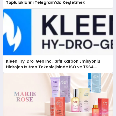
Topluluklarını Telegram’da Keşfetmek
Kleen-Hy-Dro-Gen Inc., Sıfır Karbon Emisyonlu
Hidrojen Isıtma Teknolojisinde ISO ve TSSA
Düzenleyici Onaylarını Aldı