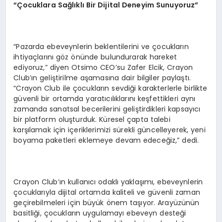
“Çocuklara Sağlıklı Bir Dijital Deneyim Sunuyoruz”
“Pazarda ebeveynlerin beklentilerini ve çocukların
ihtiyaçlarını göz önünde bulundurarak hareket
ediyoruz,” diyen Otsimo CEO’su Zafer Elcik, Crayon
Club’ın geliştirilme aşamasına dair bilgiler paylaştı.
“Crayon Club ile çocukların sevdiği karakterlerle birlikte
güvenli bir ortamda yaratıcılıklarını keşfettikleri aynı
zamanda sanatsal becerilerini geliştirdikleri kapsayıcı
bir platform oluşturduk. Küresel çapta talebi
karşılamak için içeriklerimizi sürekli güncelleyerek, yeni
boyama paketleri eklemeye devam edeceğiz,” dedi.
Crayon Club’ın kullanıcı odaklı yaklaşımı, ebeveynlerin
çocuklarıyla dijital ortamda kaliteli ve güvenli zaman
geçirebilmeleri için büyük önem taşıyor. Arayüzünün
basitliği, çocukların uygulamayı ebeveyn desteği