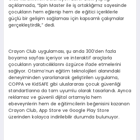
açıklamada, “Spin Master ile iş ortaklığımız sayesinde
çocukların hem eğlenip hem de eğitici içeriklerle
güçlü bir gelişim sağlaması için kapsamlı çalışmalar
gerçekleştirdik,” dedi.
Crayon Club uygulaması, şu anda 300’den fazla
boyama sayfası içeriyor ve interaktif araçlarla
çocukların yaratıcılıklarını özgürce ifade etmelerini
sağlıyor. Otsimo’nun eğitim teknolojileri alanındaki
deneyiminden yararlanarak geliştirilen uygulama,
COPPA ve KidSAFE gibi uluslararası çocuk güvenliği
standartlarına da tam uyumlu olarak tasarlandı. Ayrıca
reklamsız ve güvenli dijital ortamıyla hem
ebeveynlerin hem de eğitimcilerin beğenisini kazanan
Crayon Club, App Store ve Google Play Store
üzerinden kolayca indirilebilir durumda bulunuyor.