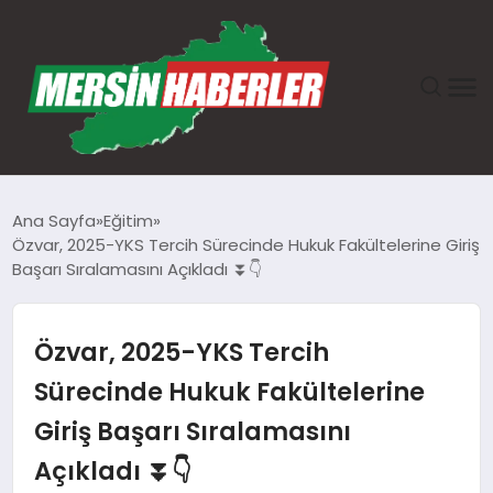
ANASAYFA
Ana Sayfa
Eğitim
Özvar, 2025-YKS Tercih Sürecinde Hukuk Fakültelerine Giriş
GÜNDEM
Başarı Sıralamasını Açıkladı ⏬👇
EKONOMI
Özvar, 2025-YKS Tercih
SAĞLIK
Sürecinde Hukuk Fakültelerine
Giriş Başarı Sıralamasını
TEKNOLOJI
Açıkladı ⏬👇
SPOR