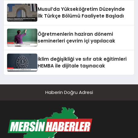
Musul’da Yükseköğretim Düzeyinde
İlk Türkçe Bölümü Faaliyete Başladı
Öğretmenlerin haziran dönemi
seminerleri çevrim içi yapılacak
İklim değişikliği ve sıfır atık eğitimleri
HEMBA ile dijitale taşınacak
Haberin Doğru Adresi