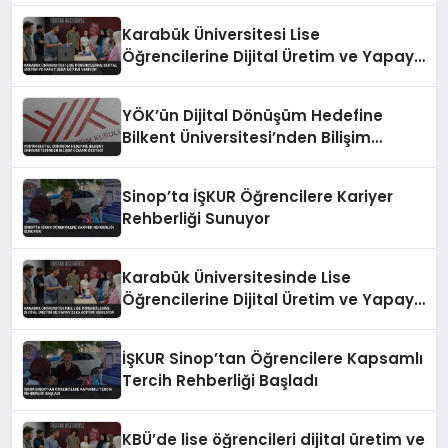
Karabük Üniversitesi Lise
Öğrencilerine Dijital Üretim ve Yapay
Zeka Eğitimi Veriyor
YÖK’ün Dijital Dönüşüm Hedefine
Bilkent Üniversitesi’nden Bilişim
Uzmanı Desteği
Sinop’ta İŞKUR Öğrencilere Kariyer
Rehberliği Sunuyor
Karabük Üniversitesinde Lise
Öğrencilerine Dijital Üretim ve Yapay
Zeka Eğitimi Veriliyor
İŞKUR Sinop’tan Öğrencilere Kapsamlı
Tercih Rehberliği Başladı
KBÜ’de lise öğrencileri dijital üretim ve