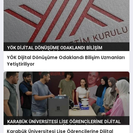
YÖK Dijital Dönüşüme Odaklandı Bilişim Uzmanları
Yetiştiriliyor
Karabük Üniversitesi Lise Öğrencilerine Dijital