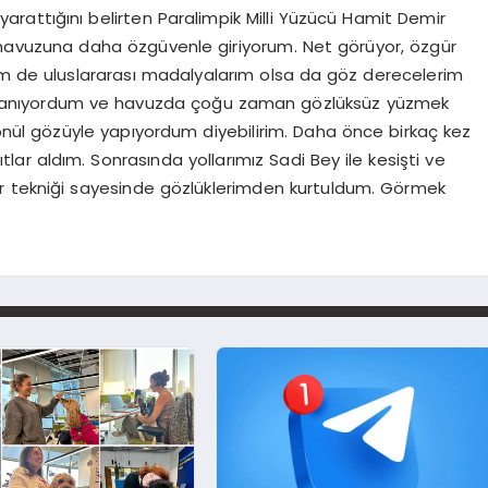
yarattığını belirten Paralimpik Milli Yüzücü Hamit Demir
me havuzuna daha özgüvenle giriyorum. Net görüyor, özgür
 de uluslararası madalyalarım olsa da göz derecelerim
zorlanıyordum ve havuzda çoğu zaman gözlüksüz yüzmek
l gözüyle yapıyordum diyebilirim. Daha önce birkaç kez
lar aldım. Sonrasında yollarımız Sadi Bey ile kesişti ve
r tekniği sayesinde gözlüklerimden kurtuldum. Görmek