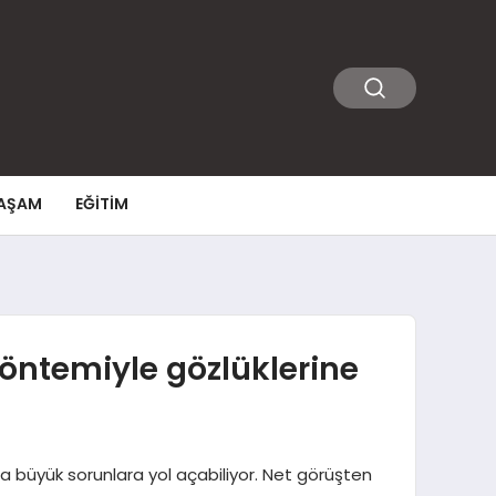
AŞAM
EĞITIM
yöntemiyle gözlüklerine
 büyük sorunlara yol açabiliyor. Net görüşten