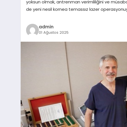
yoksun olmak, antrenman verimliliğini ve müsaba
de yeni nesil kornea temassız lazer operasyonuyl
admin
01 Ağustos 2025