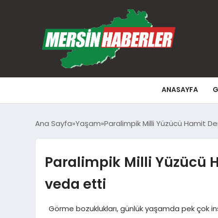
ANASAYFA
G
Ana Sayfa
Yaşam
Paralimpik Milli Yüzücü Hamit D
Paralimpik Milli Yüzücü 
veda etti
Görme bozuklukları, günlük yaşamda pek çok ins