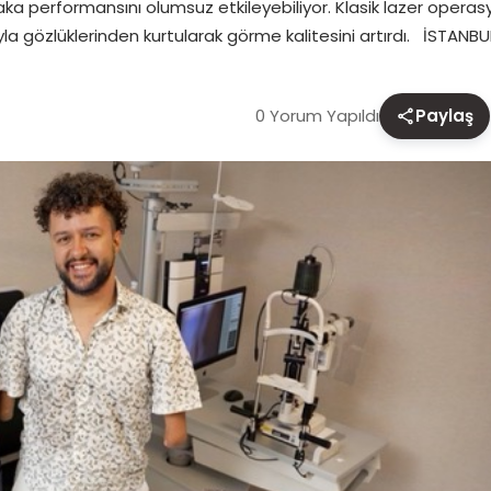
ka performansını olumsuz etkileyebiliyor. Klasik lazer oper
a gözlüklerinden kurtularak görme kalitesini artırdı. İSTANBU
0 Yorum Yapıldı
Paylaş