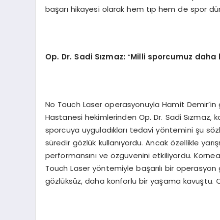
başarı hikayesi olarak hem tıp hem de spor dün
Op. Dr. Sadi S
ızmaz:
“
Milli sporcumuz daha 
No Touch Laser operasyonuyla Hamit Demir’in g
Hastanesi hekimlerinden Op. Dr. Sadi Sızmaz, ko
sporcuya uyguladıkları tedavi yöntemini şu söz
süredir gözlük kullanıyordu. Ancak özellikle ya
performansını ve özgüvenini etkiliyordu. Kornea 
Touch Laser yöntemiyle başarılı bir operasyon g
gözlüksüz, daha konforlu bir yaşama kavuştu.