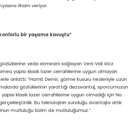
yasına ilham veriyor.
konforlu bir yaşama kavuştu”
özlüklerine veda etmesini sağlayan Veni Vidi Göz
rnea yapısı klasik lazer cerrahilerine uygun olmayan
lerle anlattı: “Hamit Demir, görme kusuru nedeniyle uzun
rışmalarda gözlüklerinin yarattığı dezavantaj, sporcumuzun
yapısı klasik lazer cerrahilerine uygun olmadığı için No
erçekleştirdik. Bu teknolojinin sunduğu avantajla artık
 Onun mutluluğu bizim de mutluluğumuz.”