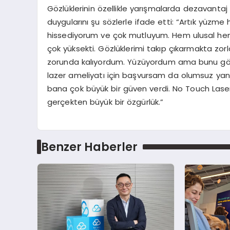
Gözlüklerinin özellikle yarışmalarda dezavantaj 
duygularını şu sözlerle ifade etti: “Artık yüz
hissediyorum ve çok mutluyum. Hem ulusal hem
çok yüksekti. Gözlüklerimi takıp çıkarmakta 
zorunda kalıyordum. Yüzüyordum ama bunu gönü
lazer ameliyatı için başvursam da olumsuz yanıt
bana çok büyük bir güven verdi. No Touch Lase
gerçekten büyük bir özgürlük.”
Benzer Haberler