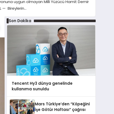
asyonuna uygun olmayan Milli Yüzücü Hamit Demir
L — Bireylerin…
Son Dakika
Tencent Hy3 dünya genelinde
kullanıma sunuldu
Mars Türkiye’den “Köpeğini
İşe Götür Haftası” çağrısı