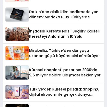
Daikin’den akıllı iklimlendirmede yeni
dönem: Madoka Plus Türkiye’de
İnşaatlık Kereste Nasıl Seçilir? Kaliteli
Keresteyi Anlamanın 10 Yolu
Mirabellix, Türkiye’den dünyaya
uzanan güçlü büyümesini sürdürüyor
Küresel rinoplasti pazarının 2030’da
9,6 milyar dolara ulaşması bekleniyor
Türkiye’den küresel pazara: ShopinX,
dijital ekonomi ile gerçek dünya
alışverişini bir araya getirmeyi
hedefliyor