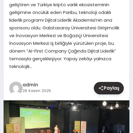
geliştiren ve Türkiye kripto varlık ekosisteminin
gelişimine öncülük eden Paribu, teknoloji odaklı
YAŞAM
liderlik programı Dijital Liderlik Akademisi’nin ana
sponsoru oldu. Galatasaray Üniversitesi Girişimcilik
EĞITIM
ve İnovasyon Merkezi ve Boğaziçi Üniversitesi
İnovasyon Merkezi iş birliğiyle yürütülen proje, bu
dönem “AI-First Company Çağında Dijital Liderlik”
temasıyla gerçekleşiyor. Yapay zekâyı yalnızca
teknolojik…
admin
Paylaş
26 Kasım 2025