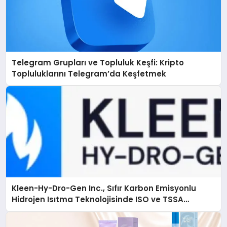
Telegram Grupları ve Topluluk Keşfi: Kripto
Topluluklarını Telegram’da Keşfetmek
Kleen-Hy-Dro-Gen Inc., Sıfır Karbon Emisyonlu
Hidrojen Isıtma Teknolojisinde ISO ve TSSA
Düzenleyici Onaylarını Aldı