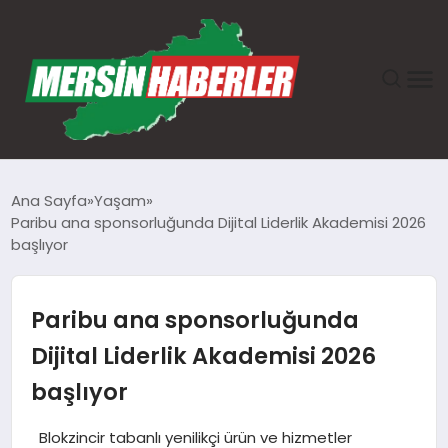
ANASAYFA
Ana Sayfa
Yaşam
Paribu ana sponsorluğunda Dijital Liderlik Akademisi 2026
GÜNDEM
başlıyor
EKONOMI
Paribu ana sponsorluğunda
SAĞLIK
Dijital Liderlik Akademisi 2026
başlıyor
TEKNOLOJI
Blokzincir tabanlı yenilikçi ürün ve hizmetler
SPOR