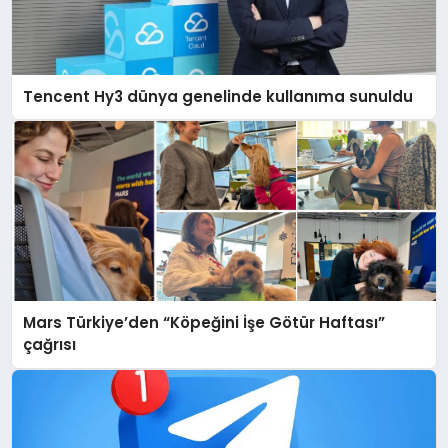
Tencent Hy3 dünya genelinde kullanıma sunuldu
Mars Türkiye’den “Köpeğini İşe Götür Haftası”
çağrısı