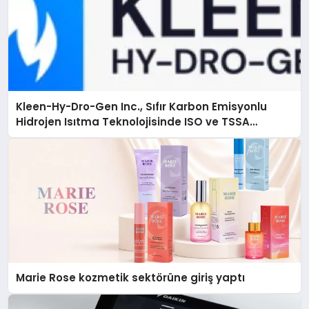
Kleen-Hy-Dro-Gen Inc., Sıfır Karbon Emisyonlu
Hidrojen Isıtma Teknolojisinde ISO ve TSSA
Düzenleyici Onaylarını Aldı
Marie Rose kozmetik sektörüne giriş yaptı