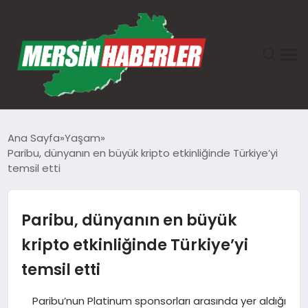
ANASAYFA
Ana Sayfa
Yaşam
Paribu, dünyanın en büyük kripto etkinliğinde Türkiye’yi
GÜNDEM
temsil etti
EKONOMI
Paribu, dünyanın en büyük
SAĞLIK
kripto etkinliğinde Türkiye’yi
temsil etti
TEKNOLOJI
Paribu’nun Platinum sponsorları arasında yer aldığı
SPOR