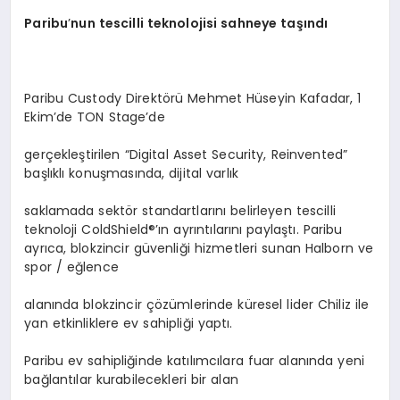
Paribu
’
nun tescilli teknolojisi sahneye taşındı
Paribu Custody Direktörü Mehmet Hüseyin Kafadar, 1
Ekim’de TON Stage’de
gerçekleştirilen “Digital Asset Security, Reinvented”
başlıklı konuşmasında, dijital varlık
saklamada sektör standartlarını belirleyen tescilli
teknoloji ColdShield®’ın ayrıntılarını paylaştı. Paribu
ayrıca, blokzincir güvenliği hizmetleri sunan Halborn ve
spor / eğlence
alanında blokzincir çözümlerinde küresel lider Chiliz ile
yan etkinliklere ev sahipliği yaptı.
Paribu ev sahipliğinde katılımcılara fuar alanında yeni
bağlantılar kurabilecekleri bir alan