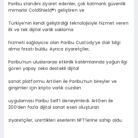
Paribu standını ziyaret edenler, çok katmanlı güvenlik
mimarisi ColdShield®’ı geliştiren ve
Türkiye’nin kendi geliştirdiği teknolojisiyle hizmet veren
ilk ve tek dijital varlık saklama
hizmeti sağlayıcısı olan Paribu Custody’ye dair bilgi
alma fırsatı buldu. Ayrıca ziyaretçiler,
Paribu’nun uluslararası etkinlik katılımlarında yoğun ilgi
gören yapay zeka destekli dijital
sanat platformu ArtGen ile Paribu’nun bireyler ve
girişimler için kripto varlık cüzdan
uygulaması Paribu Self’i deneyimledi. ArtGen ile
200’den fazla dijital sanat eseri oluşturan
ziyaretçiler, ürettikleri eserlerin NFT’lerine sahip oldu.