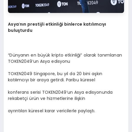
Asya
’
nın prestijli etkinliği binlerce katılımcıyı
buluşturdu
“Dünyanın en büyük kripto etkinliği” olarak tanımlanan
TOKEN2049’un Asya edisyonu
TOKEN2049 Singapore, bu yıl da 20 bini aşkın
katılımcıyı bir araya getirdi. Paribu küresel
konferans serisi TOKEN2049’un Asya edisyonunda
rekabetçi ürün ve hizmetlerine ilişkin
ayrıntıları küresel karar vericilerle paylaştı.