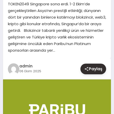
TOKEN2049 Singapore sona erdi. 1-2 Ekim’de
gerçekleştirilen Asya’nın prestijli etkinliği; dünyanın
YAŞAM
dört bir yanından binlerce katılımcıyı blokzincir, web3,
kripto gibi konular etrafında, Singapur’da bir araya
EĞITIM
getirdi. Blokzincir tabanlı yenilikçi ürün ve hizmetler
geliştiren ve Türkiye kripto varlık ekosisteminin
gelişimine öncülük eden Paribu’nun Platinum
sponsorları arasında yer…
admin
Paylaş
06 Ekim 2025