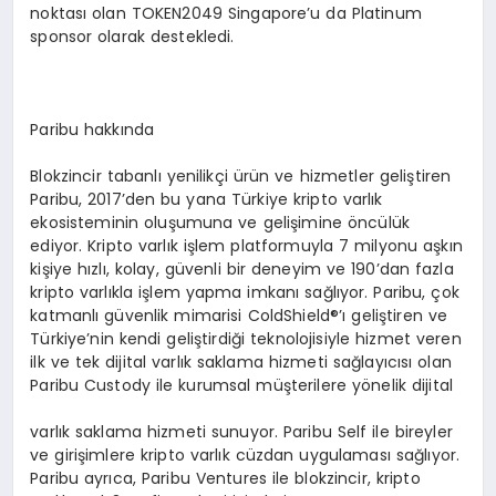
noktası olan TOKEN2049 Singapore’u da Platinum
sponsor olarak destekledi.
Paribu hakkında
Blokzincir tabanlı yenilikçi ürün ve hizmetler geliştiren
Paribu, 2017’den bu yana Türkiye kripto varlık
ekosisteminin oluşumuna ve gelişimine öncülük
ediyor. Kripto varlık işlem platformuyla 7 milyonu aşkın
kişiye hızlı, kolay, güvenli bir deneyim ve 190’dan fazla
kripto varlıkla işlem yapma imkanı sağlıyor. Paribu, çok
katmanlı güvenlik mimarisi ColdShield®’ı geliştiren ve
Türkiye’nin kendi geliştirdiği teknolojisiyle hizmet veren
ilk ve tek dijital varlık saklama hizmeti sağlayıcısı olan
Paribu Custody ile kurumsal müşterilere yönelik dijital
varlık saklama hizmeti sunuyor. Paribu Self ile bireyler
ve girişimlere kripto varlık cüzdan uygulaması sağlıyor.
Paribu ayrıca, Paribu Ventures ile blokzincir, kripto