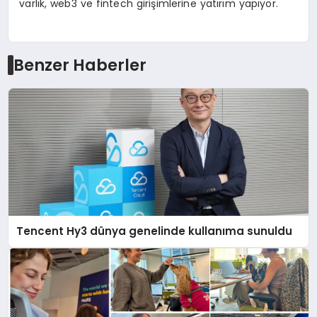
varlık, web3 ve fintech girişimlerine yatırım yapıyor.
Benzer Haberler
Tencent Hy3 dünya genelinde kullanıma sunuldu