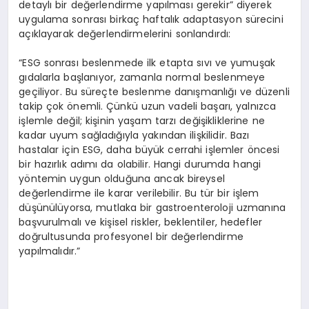
detaylı bir değerlendirme yapılması gerekir” diyerek
uygulama sonrası birkaç haftalık adaptasyon sürecini
açıklayarak değerlendirmelerini sonlandırdı:
“ESG sonrası beslenmede ilk etapta sıvı ve yumuşak
gıdalarla başlanıyor, zamanla normal beslenmeye
geçiliyor. Bu süreçte beslenme danışmanlığı ve düzenli
takip çok önemli. Çünkü uzun vadeli başarı, yalnızca
işlemle değil; kişinin yaşam tarzı değişikliklerine ne
kadar uyum sağladığıyla yakından ilişkilidir. Bazı
hastalar için ESG, daha büyük cerrahi işlemler öncesi
bir hazırlık adımı da olabilir. Hangi durumda hangi
yöntemin uygun olduğuna ancak bireysel
değerlendirme ile karar verilebilir. Bu tür bir işlem
düşünülüyorsa, mutlaka bir gastroenteroloji uzmanına
başvurulmalı ve kişisel riskler, beklentiler, hedefler
doğrultusunda profesyonel bir değerlendirme
yapılmalıdır.”