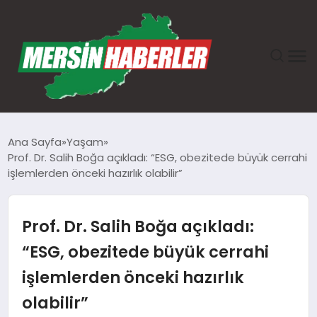
ANASAYFA
Ana Sayfa
Yaşam
Prof. Dr. Salih Boğa açıkladı: “ESG, obezitede büyük cerrahi
GÜNDEM
işlemlerden önceki hazırlık olabilir”
EKONOMI
Prof. Dr. Salih Boğa açıkladı:
SAĞLIK
“ESG, obezitede büyük cerrahi
işlemlerden önceki hazırlık
TEKNOLOJI
olabilir”
SPOR