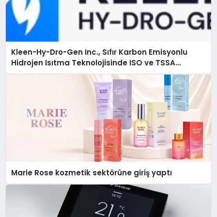
Kleen-Hy-Dro-Gen Inc., Sıfır Karbon Emisyonlu
Hidrojen Isıtma Teknolojisinde ISO ve TSSA
Düzenleyici Onaylarını Aldı
Marie Rose kozmetik sektörüne giriş yaptı