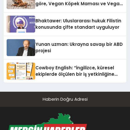
göre, Vegan Köpek Maması ve Vegan
Kedi Mamasının İyi Sindirildiğini
Ortaya Koydu
Bhaktawer: Uluslararası hukuk Filistin
konusunda çifte standart uyguluyor
Yunan uzman: Ukrayna savaşı bir ABD
projesi
Cowboy English: “İngilizce, küresel
ekiplerde ölçülen bir iş yetkinliğine
dönüşüyor”
Haberin Doğru Adresi