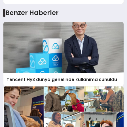
Benzer Haberler
Tencent Hy3 dünya genelinde kullanıma sunuldu