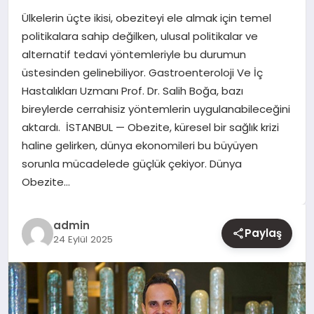
Ülkelerin üçte ikisi, obeziteyi ele almak için temel
YAŞAM
politikalara sahip değilken, ulusal politikalar ve
alternatif tedavi yöntemleriyle bu durumun
EĞITIM
üstesinden gelinebiliyor. Gastroenteroloji Ve İç
Hastalıkları Uzmanı Prof. Dr. Salih Boğa, bazı
bireylerde cerrahisiz yöntemlerin uygulanabileceğini
aktardı. İSTANBUL — Obezite, küresel bir sağlık krizi
haline gelirken, dünya ekonomileri bu büyüyen
sorunla mücadelede güçlük çekiyor. Dünya
Obezite…
admin
Paylaş
24 Eylül 2025