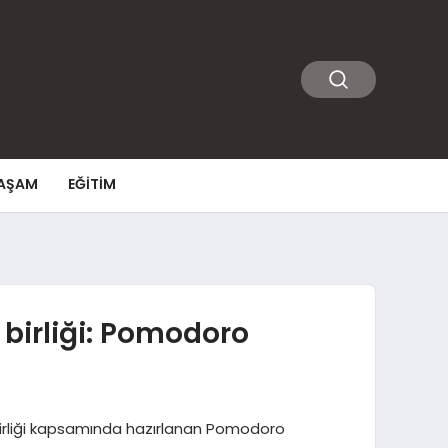
AŞAM
EĞITIM
 birliği: Pomodoro
ş birliği kapsamında hazırlanan Pomodoro