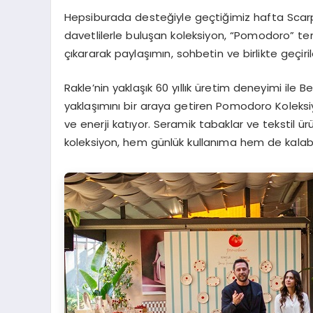
Hepsiburada desteğiyle geçtiğimiz hafta Scarp
davetlilerle buluşan koleksiyon, “Pomodoro” te
çıkararak paylaşımın, sohbetin ve birlikte geçir
Rakle’nin yaklaşık 60 yıllık üretim deneyimi ile
yaklaşımını bir araya getiren Pomodoro Koleksi
ve enerji katıyor. Seramik tabaklar ve tekstil ü
koleksiyon, hem günlük kullanıma hem de kalaba