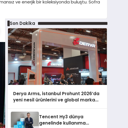
zamansız ve enerjik bir koleksiyonda buluştu. Sofra
Son Dakika
Derya Arms, İstanbul Prohunt 2026’da
yeni nesil ürünlerini ve global marka
vizyonunu sergiledi
Tencent Hy3 dünya
genelinde kullanıma