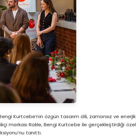
i Bengi Kurtcebe’nin özgün tasarım dili, zamansız ve enerjik
ikçi markası Rakle, Bengi Kurtcebe ile gerçekleştirdiği özel
siyonu’nu tanıttı.