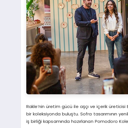
Rakle’nin üretim gücü ile aşçı ve içerik üreticis
bir koleksiyonda buluştu. Sofra tasarımının yenil
iş birliği kapsamında hazırlanan Pomodoro Kolek