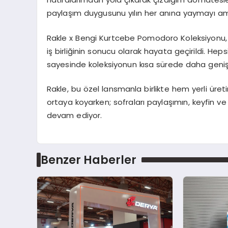
paylaşım duygusunu yılın her anına yaymayı a
Rakle x Bengi Kurtcebe Pomodoro Koleksiyonu, tas
iş birliğinin sonucu olarak hayata geçirildi. Heps
sayesinde koleksiyonun kısa sürede daha geniş 
Rakle, bu özel lansmanla birlikte hem yerli ür
ortaya koyarken; sofraları paylaşımın, keyfin v
devam ediyor.
Benzer Haberler