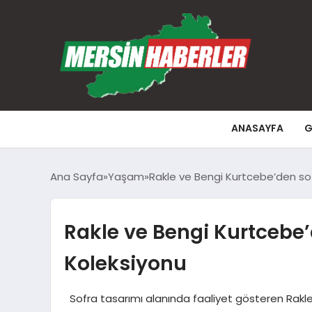
ANASAYFA
G
Ana Sayfa
Yaşam
Rakle ve Bengi Kurtcebe’den sof
Rakle ve Bengi Kurtcebe’d
Koleksiyonu
Sofra tasarımı alanında faaliyet gösteren Rakle, 