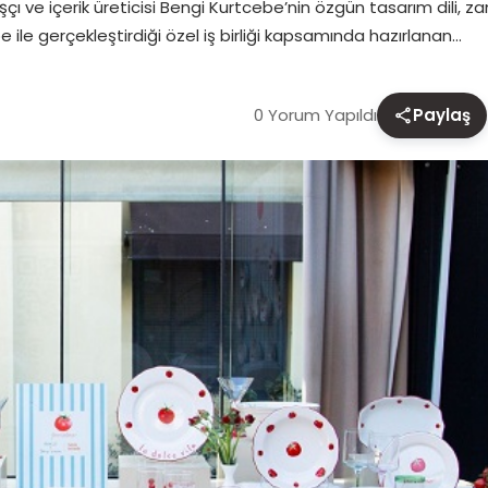
aşçı ve içerik üreticisi Bengi Kurtcebe’nin özgün tasarım dili, 
e ile gerçekleştirdiği özel iş birliği kapsamında hazırlanan…
0 Yorum Yapıldı
Paylaş