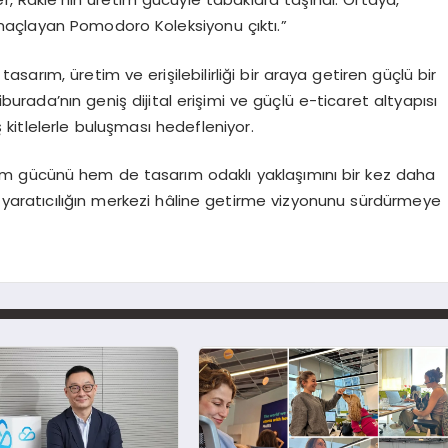
maçlayan Pomodoro Koleksiyonu çıktı.”
arım, üretim ve erişilebilirliği bir araya getiren güçlü bir
iburada’nın geniş dijital erişimi ve güçlü e-ticaret altyapısı
kitlelerle buluşması hedefleniyor.
etim gücünü hem de tasarım odaklı yaklaşımını bir kez daha
e yaratıcılığın merkezi hâline getirme vizyonunu sürdürmeye