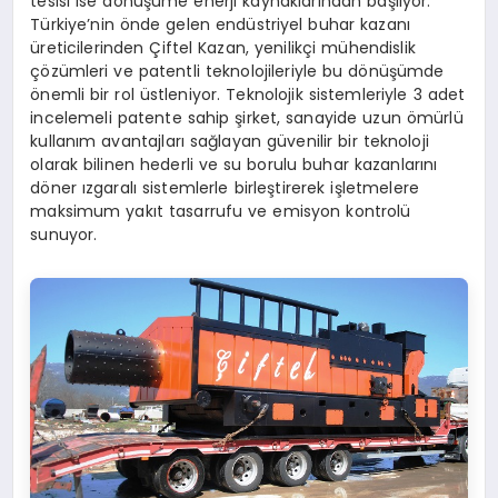
tesisi ise dönüşüme enerji kaynaklarından başlıyor.
Türkiye’nin önde gelen endüstriyel buhar kazanı
üreticilerinden Çiftel Kazan, yenilikçi mühendislik
çözümleri ve patentli teknolojileriyle bu dönüşümde
önemli bir rol üstleniyor. Teknolojik sistemleriyle 3 adet
incelemeli patente sahip şirket, sanayide uzun ömürlü
kullanım avantajları sağlayan güvenilir bir teknoloji
olarak bilinen hederli ve su borulu buhar kazanlarını
döner ızgaralı sistemlerle birleştirerek işletmelere
maksimum yakıt tasarrufu ve emisyon kontrolü
sunuyor.