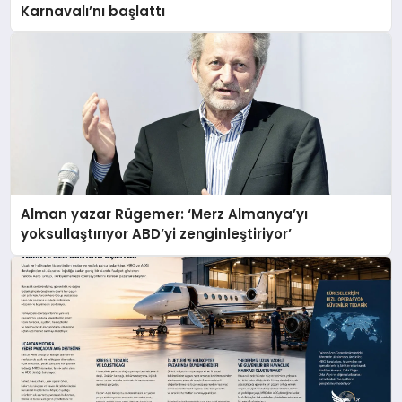
Karnavalı’nı başlattı
Alman yazar Rügemer: ‘Merz Almanya’yı
yoksullaştırıyor ABD’yi zenginleştiriyor’