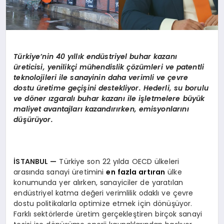
Türkiye’nin 40 yıllık endüstriyel buhar kazanı
üreticisi, yenilikçi mühendislik çözümleri ve patentli
teknolojileri ile sanayinin daha verimli ve çevre
dostu üretime geçişini destekliyor. Hederli, su borulu
ve döner ızgaralı buhar kazanı ile işletmelere büyük
maliyet avantajları kazandırırken, emisyonlarını
düşürüyor.
İSTANBUL
—
Türkiye son 22 yılda OECD ülkeleri
arasında sanayi üretimini
en fazla artıran
ülke
konumunda yer alırken, sanayiciler de yaratılan
endüstriyel katma değeri verimlilik odaklı ve çevre
dostu politikalarla optimize etmek için dönüşüyor.
Farklı sektörlerde üretim gerçekleştiren birçok sanayi