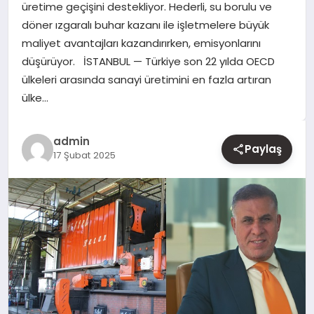
üretime geçişini destekliyor. Hederli, su borulu ve
döner ızgaralı buhar kazanı ile işletmelere büyük
YAŞAM
maliyet avantajları kazandırırken, emisyonlarını
düşürüyor. İSTANBUL — Türkiye son 22 yılda OECD
EĞITIM
ülkeleri arasında sanayi üretimini en fazla artıran
ülke…
admin
Paylaş
17 Şubat 2025