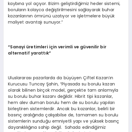
kaybına yol açıyor. Bizim geliştirdiğimiz heder sistemi,
boruların kolayca değiştirilmesini sağlayarak buhar
kazanlarının ömrünü uzatıyor ve işletmelere büyük
maliyet avantajı sunuyor.”
“Sanayi üretimleri için verimli ve güvenilir bir
alternatif yarattık”
Uluslararası pazarlarda da büyüyen Çiftel Kazan’ın
Kurucusu Tuncay Şahin, “Piyasada su borulu kazan
olarak bilinen birçok model, gerçekte tam anlamıyla
su borulu buhar kazanı değildir. Hibrit tipi kazanlar,
hem alev duman borulu hem de su borulu yapıları
birleştiren sistemlerdir. Ancak bu kazanlar, belirli bir
basınç aralığında çalışabilse de, tamamen su borulu
sistemlerin sunduğu emniyetli yapı ve yüksek basınç
dayanıklılığına sahip değil. Sahada edindiğimiz