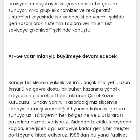
emisyonları düşürüyor ve çevre dostu bir çözüm
sunuyor. Arka grup ekonomizer ve reküperatör
sistemleri sayesinde ise ısı enerjisi en verimli şekilde
geri kazanılarak sistemin toplam verimi en üst
seviyeye çıkarılıyor” şeklinde konuştu.
Ar-Ge yatırımlarıyla büyümeye devam edecek
Sanayi tesislerinin yüksek verimli, düşük maliyetli, uzun
ömürlü ve çevre dostu bir buhar kazanına yönelik
ihtiyacının giderek arttığını aktaran Çiftel Kazan
Kurucusu Tuncay Şahin, “Tasarladığımız sistemle
sanayinin enerji verimliliği ihtiyacına kalıcı bir çözüm
sunuyoruz. Türkiye’nin her bölgesine ve uluslararası
pazarlara hizmet veriyoruz. Gıdadan tekstile, kimyadan
kağıda, enerjiden ağır sanayiye kadar geniş bir müşteri
portföyüne hitap ediyoruz. 1986’dan bu yana faaliyet