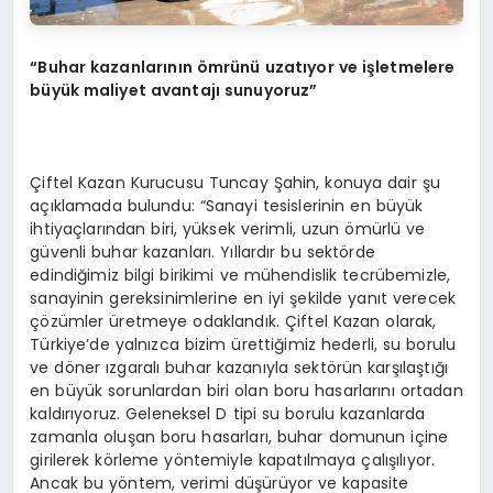
“Buhar kazanlarının ömrünü uzatıyor ve işletmelere
büyük maliyet avantajı sunuyoruz”
Çiftel Kazan Kurucusu Tuncay Şahin, konuya dair şu
açıklamada bulundu: “Sanayi tesislerinin en büyük
ihtiyaçlarından biri, yüksek verimli, uzun ömürlü ve
güvenli buhar kazanları. Yıllardır bu sektörde
edindiğimiz bilgi birikimi ve mühendislik tecrübemizle,
sanayinin gereksinimlerine en iyi şekilde yanıt verecek
çözümler üretmeye odaklandık. Çiftel Kazan olarak,
Türkiye’de yalnızca bizim ürettiğimiz hederli, su borulu
ve döner ızgaralı buhar kazanıyla sektörün karşılaştığı
en büyük sorunlardan biri olan boru hasarlarını ortadan
kaldırıyoruz. Geleneksel D tipi su borulu kazanlarda
zamanla oluşan boru hasarları, buhar domunun içine
girilerek körleme yöntemiyle kapatılmaya çalışılıyor.
Ancak bu yöntem, verimi düşürüyor ve kapasite