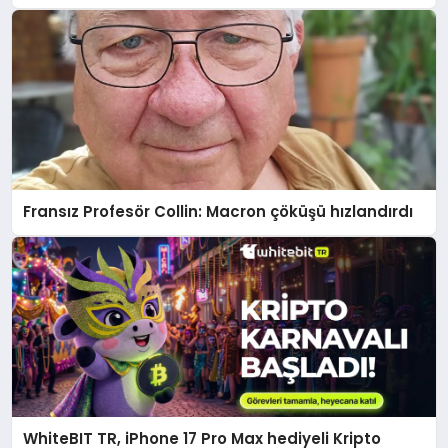
Fransız Profesör Collin: Macron çöküşü hızlandırdı
WhiteBIT TR, iPhone 17 Pro Max hediyeli Kripto