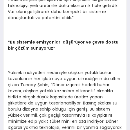
teknolojiyi yerli üretimle daha ekonomik hale getirdik.
Var olanı geliştirerek daha kompakt bir sisteme
dönüştürdük ve patentini aldık.”
“Bu sistemle emisyonları düşürüyor ve çevre dostu
bir çözüm sunuyoruz”
Yüksek maliyetleri nedeniyle akışkan yataklı buhar
kazanlarının her işletmeye uygun olmadığının da altını
çizen Tuncay Şahin, “Döner ızgaralı hederli buhar
kazanı, akışkan yataklı kazanlara alternatif olmakla
birlikte birçok düşük kapasitede üretim yapan
şirketlere de uygun tasarlanabiliyor. Basınç skalası su
borulu dizayna sahip olduğu için geniş. Bu sistem
yüksek verimli, çok geçişli tasarımıyla ısı kayıplarını
minimize edip yakıt tüketimini en aza indiriyor. Döner
ızgaralı yakma teknolojisi, verimli bir yanma sağlayarak