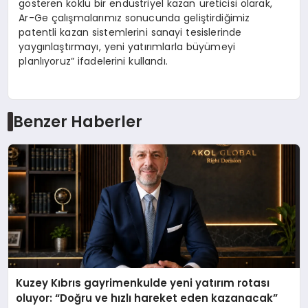
gösteren köklü bir endüstriyel kazan üreticisi olarak,
Ar-Ge çalışmalarımız sonucunda geliştirdiğimiz
patentli kazan sistemlerini sanayi tesislerinde
yaygınlaştırmayı, yeni yatırımlarla büyümeyi
planlıyoruz” ifadelerini kullandı.
Benzer Haberler
Kuzey Kıbrıs gayrimenkulde yeni yatırım rotası
oluyor: “Doğru ve hızlı hareket eden kazanacak”