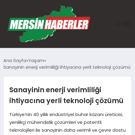
ANASAYFA
Ana Sayfa
Yaşam
Sanayinin enerji verimliliği ihtiyacına yerli teknoloji çözümü
GÜNDEM
EKONOMI
Sanayinin enerji verimliliği
ihtiyacına yerli teknoloji çözümü
SAĞLIK
Türkiye’nin 40 yıllık endüstriyel buhar kazanı üreticisi,
TEKNOLOJI
yenilikçi mühendislik çözümleri ve patentli
teknolojileri ile sanayinin daha verimli ve çevre dostu
SPOR