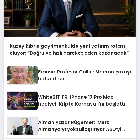
Kuzey Kıbrıs gayrimenkulde yeni yatırım rotası
oluyor: “Doğru ve hızlı hareket eden kazanacak”
Fransız Profesör Collin: Macron çöküşü
hızlandırdı
WhiteBIT TR, iPhone 17 Pro Max
hediyeli Kripto Karnavalı’nı başlattı
Alman yazar Rügemer: ‘Merz
Almanya’yı yoksullaştırıyor ABD’yi
zenginleştiriyor’